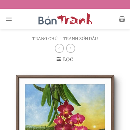
Skip
to
content
TRANG CHỦ
/
TRANH SƠN DẦU
LỌC