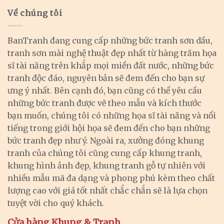
Về chúng tôi
BanTranh đang cung cấp những bức tranh sơn dầu,
tranh sơn mài nghệ thuật đẹp nhất từ hàng trăm họa
sĩ tài năng trên khắp mọi miền đất nước, những bức
tranh độc đáo, nguyên bản sẽ đem đến cho bạn sự
ưng ý nhất. Bên cạnh đó, bạn cũng có thể yêu cầu
những bức tranh được vẽ theo mẫu và kích thước
bạn muốn, chúng tôi có những họa sĩ tài năng và nổi
tiếng trong giới hội họa sẽ đem đến cho bạn những
bức tranh đẹp như ý. Ngoài ra, xưởng đóng khung
tranh của chúng tôi cũng cung cấp khung tranh,
khung hình ảnh đẹp, khung tranh gỗ tự nhiên với
nhiều mẫu mã đa dạng và phong phú kèm theo chất
lượng cao với giá tốt nhất chắc chắn sẽ là lựa chọn
tuyệt vời cho quý khách.
Cửa hàng Khung & Tranh