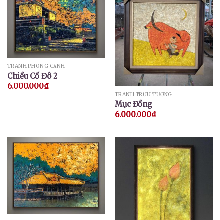
TRANH PHONG CẢNH
Chiều Cố Đô 2
6.000.000
₫
TRANH TRỪU TƯỢNG
Mục Đồng
6.000.000
₫