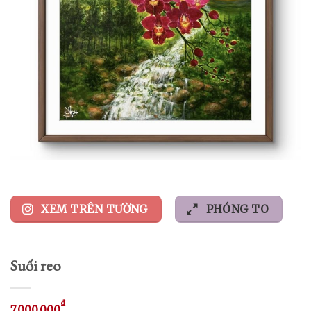
XEM TRÊN TƯỜNG
PHÓNG TO
Suối reo
₫
7.000.000