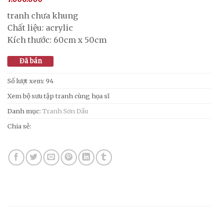
tranh chưa khung
Chất liệu: acrylic
Kích thước: 60cm x 50cm
Đã bán
Số lượt xem: 94
Xem bộ sưu tập tranh cùng họa sĩ
Danh mục:
Tranh Sơn Dầu
Chia sẻ: