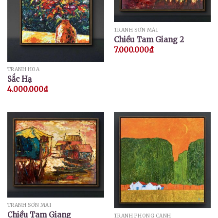
TRANH SƠN MÀI
Chiều Tam Giang 2
7.000.000
₫
TRANH HOA
Sắc Hạ
4.000.000
₫
TRANH SƠN MÀI
Chiều Tam Giang
TRANH PHONG CẢNH