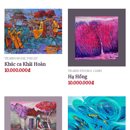
TRANH NGHỆ THUẬT
Khúc ca Khải Hoàn
10.000.000
₫
TRANH PHONG CẢNH
Hạ Hồng
10.000.000
₫