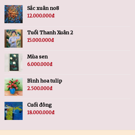
Sắc xuân no8
12.000.000
₫
Tuổi Thanh Xuân 2
15.000.000
₫
Mùa sen
6.000.000
₫
Bình hoa tulip
2.500.000
₫
Cuối đông
18.000.000
₫