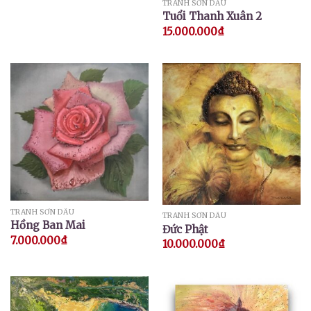
TRANH SƠN DẦU
Tuổi Thanh Xuân 2
15.000.000
₫
TRANH SƠN DẦU
TRANH SƠN DẦU
Hồng Ban Mai
Đức Phật
7.000.000
₫
10.000.000
₫