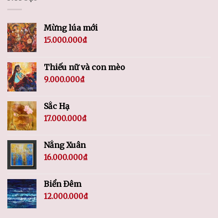
Mừng lúa mới
15.000.000
₫
Thiếu nữ và con mèo
9.000.000
₫
Sắc Hạ
17.000.000
₫
Nắng Xuân
16.000.000
₫
Biển Đêm
12.000.000
₫