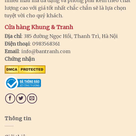
nhiều mẫu mã đa dạng và phong phú kèm theo chất
lượng cao với giá tốt nhất chắc chắn sẽ là lựa chọn
tuyệt vời cho quý khách.
Cửa hàng Khung & Tranh
Địa chỉ
: 385 đường Ngọc Hồi, Thanh Trì, Hà Nội
Điện thoại
: 0983568361
Email
:
info@bantranh.com
Chứng nhận
Thông tin