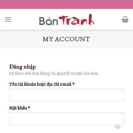
Skip
to
content
MY ACCOUNT
Đăng nhập
Để theo dõi đơn hàng và quản lý tranh của bạn.
Tên tài khoản hoặc địa chỉ email
*
Mật khẩu
*