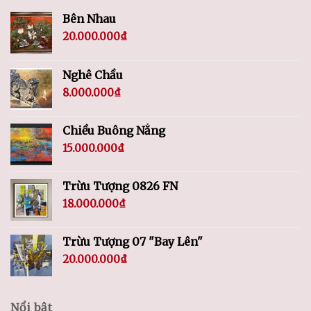
Bên Nhau
20.000.000
₫
Nghê Chầu
8.000.000
₫
Chiều Buông Nắng
15.000.000
₫
Trừu Tượng 0826 FN
18.000.000
₫
Trừu Tượng 07 "Bay Lên"
20.000.000
₫
Nổi bật