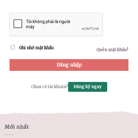
Ghi nhớ mật khẩu
Quên mật khẩu?
Đăng nhập
Chưa có tài khoản?
Đăng ký ngay
Mới nhất