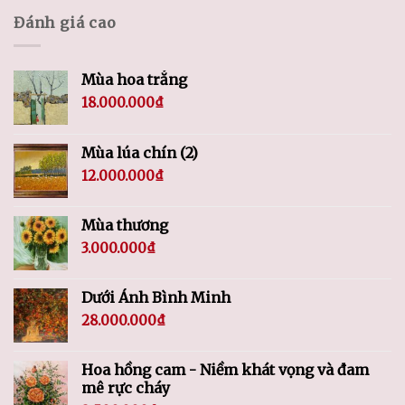
Đánh giá cao
Mùa hoa trắng
18.000.000
₫
Mùa lúa chín (2)
12.000.000
₫
Mùa thương
3.000.000
₫
Dưới Ánh Bình Minh
28.000.000
₫
Hoa hồng cam - Niềm khát vọng và đam
mê rực cháy