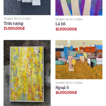
TRANH TRỪU TƯỢNG
TRANH TRỪU TƯỢNG
Trừu tượng
Lá Đỏ
15.000.000
₫
10.000.000
₫
TRANH TRỪU TƯỢNG
Ngoại ô
16.000.000
₫