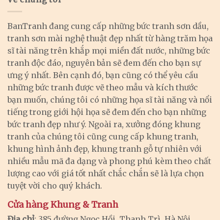
BanTranh đang cung cấp những bức tranh sơn dầu,
tranh sơn mài nghệ thuật đẹp nhất từ hàng trăm họa
sĩ tài năng trên khắp mọi miền đất nước, những bức
tranh độc đáo, nguyên bản sẽ đem đến cho bạn sự
ưng ý nhất. Bên cạnh đó, bạn cũng có thể yêu cầu
những bức tranh được vẽ theo mẫu và kích thước
bạn muốn, chúng tôi có những họa sĩ tài năng và nổi
tiếng trong giới hội họa sẽ đem đến cho bạn những
bức tranh đẹp như ý. Ngoài ra, xưởng đóng khung
tranh của chúng tôi cũng cung cấp khung tranh,
khung hình ảnh đẹp, khung tranh gỗ tự nhiên với
nhiều mẫu mã đa dạng và phong phú kèm theo chất
lượng cao với giá tốt nhất chắc chắn sẽ là lựa chọn
tuyệt vời cho quý khách.
Cửa hàng Khung & Tranh
Địa chỉ
: 385 đường Ngọc Hồi, Thanh Trì, Hà Nội