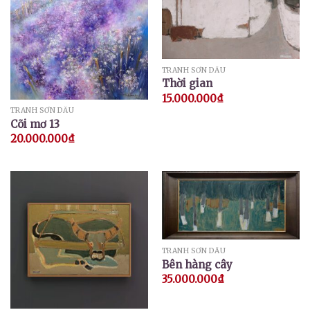
TRANH SƠN DẦU
Thời gian
15.000.000
₫
TRANH SƠN DẦU
Cõi mơ 13
20.000.000
₫
TRANH SƠN DẦU
Bên hàng cây
35.000.000
₫