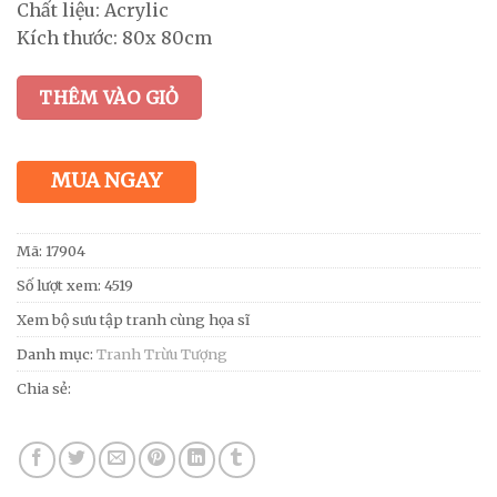
Chất liệu: Acrylic
Kích thước: 80x 80cm
THÊM VÀO GIỎ
MUA NGAY
Mã:
17904
Số lượt xem: 4519
Xem bộ sưu tập tranh cùng họa sĩ
Danh mục:
Tranh Trừu Tượng
Chia sẻ: