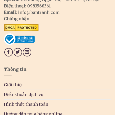
Điện thoại
: 0983568361
Email
:
info@bantranh.com
Chứng nhận
Thông tin
Giới thiệu
Điều khoản dịch vụ
Hình thức thanh toán
Hướng dẫn mua hàng online