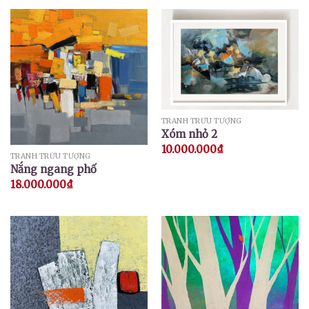
TRANH TRỪU TƯỢNG
Xóm nhỏ 2
10.000.000
₫
TRANH TRỪU TƯỢNG
Nắng ngang phố
18.000.000
₫