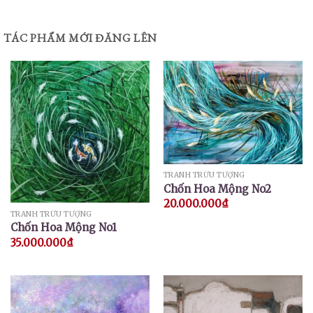
TÁC PHẨM MỚI ĐĂNG LÊN
TRANH TRỪU TƯỢNG
Chốn Hoa Mộng No2
20.000.000
₫
TRANH TRỪU TƯỢNG
Chốn Hoa Mộng No1
35.000.000
₫