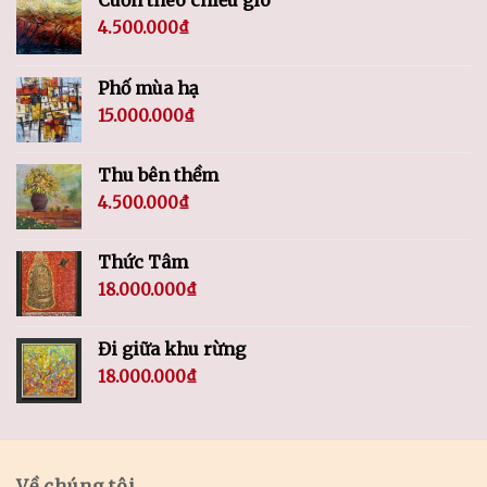
4.500.000
₫
Phố mùa hạ
15.000.000
₫
Thu bên thềm
4.500.000
₫
Thức Tâm
18.000.000
₫
Đi giữa khu rừng
18.000.000
₫
Về chúng tôi