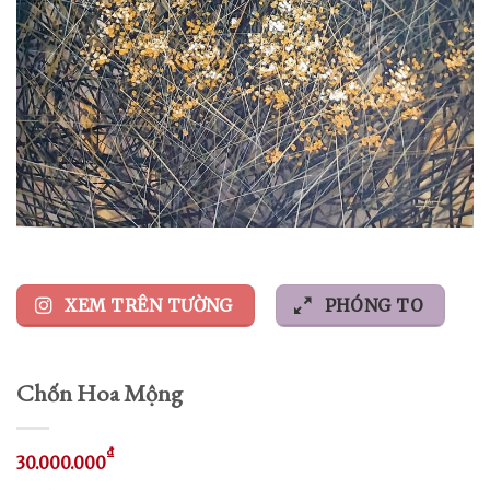
XEM TRÊN TƯỜNG
PHÓNG TO
Chốn Hoa Mộng
₫
30.000.000