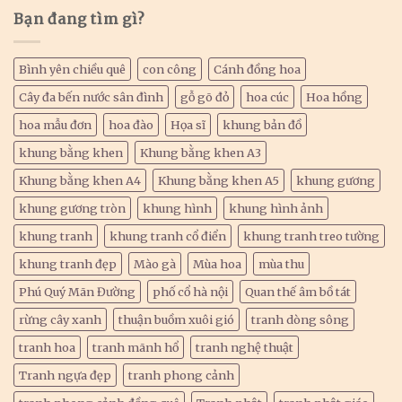
Bạn đang tìm gì?
Bình yên chiều quê
con công
Cánh đồng hoa
Cây đa bến nước sân đình
gỗ gõ đỏ
hoa cúc
Hoa hồng
hoa mẫu đơn
hoa đào
Họa sĩ
khung bản đồ
khung bằng khen
Khung bằng khen A3
Khung bằng khen A4
Khung bằng khen A5
khung gương
khung gương tròn
khung hình
khung hình ảnh
khung tranh
khung tranh cổ điển
khung tranh treo tường
khung tranh đẹp
Mào gà
Mùa hoa
mùa thu
Phú Quý Mãn Đường
phố cổ hà nội
Quan thế âm bồ tát
rừng cây xanh
thuận buồm xuôi gió
tranh dòng sông
tranh hoa
tranh mãnh hổ
tranh nghệ thuật
Tranh ngựa đẹp
tranh phong cảnh