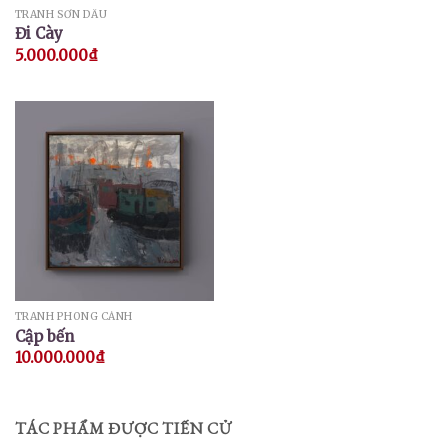
TRANH SƠN DẦU
Đi Cày
5.000.000
₫
TRANH PHONG CẢNH
Cập bến
10.000.000
₫
TÁC PHẨM ĐƯỢC TIẾN CỬ