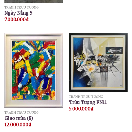
TRANH TRỪU TƯỢNG
Ngày Nắng 5
7.000.000
₫
TRANH TRỪU TƯỢNG
Trừu Tượng FN11
5.000.000
₫
TRANH TRỪU TƯỢNG
Giao mùa (8)
12.000.000
₫