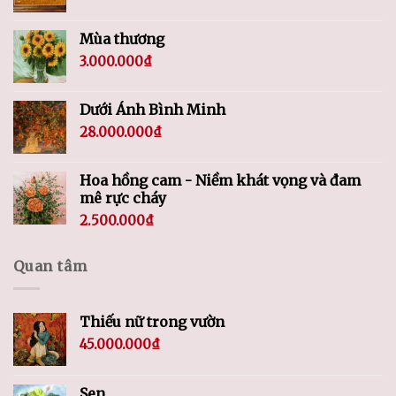
Mùa thương
3.000.000
₫
Dưới Ánh Bình Minh
28.000.000
₫
Hoa hồng cam - Niềm khát vọng và đam
mê rực cháy
2.500.000
₫
Quan tâm
Thiếu nữ trong vườn
45.000.000
₫
Sen