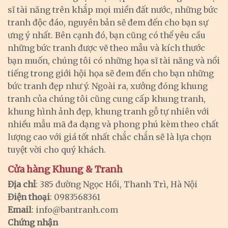
sĩ tài năng trên khắp mọi miền đất nước, những bức
tranh độc đáo, nguyên bản sẽ đem đến cho bạn sự
ưng ý nhất. Bên cạnh đó, bạn cũng có thể yêu cầu
những bức tranh được vẽ theo mẫu và kích thước
bạn muốn, chúng tôi có những họa sĩ tài năng và nổi
tiếng trong giới hội họa sẽ đem đến cho bạn những
bức tranh đẹp như ý. Ngoài ra, xưởng đóng khung
tranh của chúng tôi cũng cung cấp khung tranh,
khung hình ảnh đẹp, khung tranh gỗ tự nhiên với
nhiều mẫu mã đa dạng và phong phú kèm theo chất
lượng cao với giá tốt nhất chắc chắn sẽ là lựa chọn
tuyệt vời cho quý khách.
Cửa hàng Khung & Tranh
Địa chỉ
: 385 đường Ngọc Hồi, Thanh Trì, Hà Nội
Điện thoại
: 0983568361
Email
:
info@bantranh.com
Chứng nhận