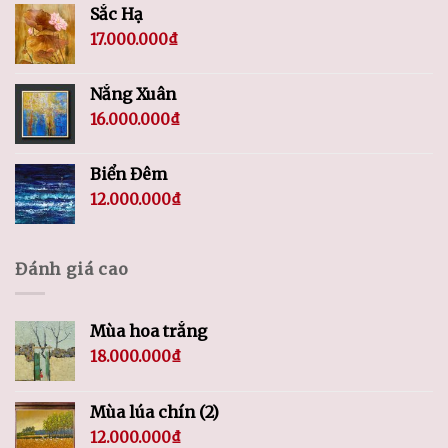
Sắc Hạ
17.000.000
₫
Nắng Xuân
16.000.000
₫
Biển Đêm
12.000.000
₫
Đánh giá cao
Mùa hoa trắng
18.000.000
₫
Mùa lúa chín (2)
12.000.000
₫