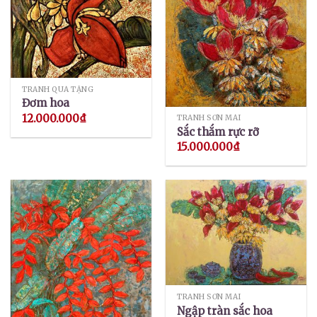
TRANH QUÀ TẶNG
Đơm hoa
12.000.000
₫
TRANH SƠN MÀI
Sắc thắm rực rỡ
15.000.000
₫
TRANH SƠN MÀI
Ngập tràn sắc hoa