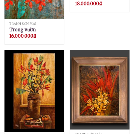
18.000.000
₫
TRANH SƠN MÀI
Trong vườn
16.000.000
₫