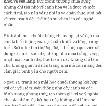
khôi và sâu lắng
. Bức tranh thường chứa đựng
những chi tiết nhỏ về cánh hoa và lá được vẽ một
cách tỉ mỉ, tạo nên vẻ tự nhiên và chân thực. Mỗi nét
vẽ trên tranh đều thể hiện sự khéo léo của nghệ
nhân.
Hình ảnh hoa chuối không chỉ mang lại vẻ đẹp mà
còn là biểu tượng của sự thuần khiết và lòng trung
hiếu. Sự tinh khôi thường được thể hiện qua việc sử
dụng các màu sắc nhẹ nhàng như màu trắng, vàng
nhạt hoặc xanh nhẹ. Bức tranh này không chỉ làm
cho không gian trở nên trang nhã mà còn mang đến
cảm giác bình yên cho người xem.
Ngoài ra, tranh sơn mài hoa chuối thường kết hợp
với các yếu tố truyền thống như cây cảnh và các
hình tượng phong thủy, tạo thêm giá trị và ý nghĩa
cho tác phẩm. Sự kết hợp này không chỉ làm cho
tranh trở nên độc đáo mà còn mang đến cho người