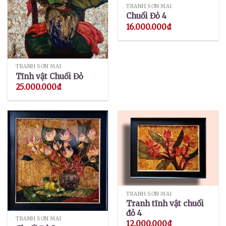
TRANH SƠN MÀI
Chuối Đỏ 4
16.000.000
₫
TRANH SƠN MÀI
Tĩnh vật Chuối Đỏ
25.000.000
₫
TRANH SƠN MÀI
Tranh tĩnh vật chuối
đỏ 4
TRANH SƠN MÀI
12.000.000
₫