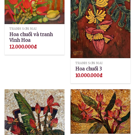
TRANH SƠN MÀI
Hoa chuối và tranh
Vinh Hoa
12.000.000
₫
TRANH SƠN MÀI
Hoa chuối 3
10.000.000
₫