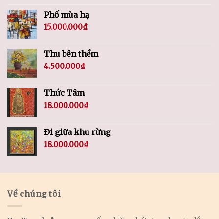
Phố mùa hạ
15.000.000
₫
Thu bên thềm
4.500.000
₫
Thức Tâm
18.000.000
₫
Đi giữa khu rừng
18.000.000
₫
Về chúng tôi