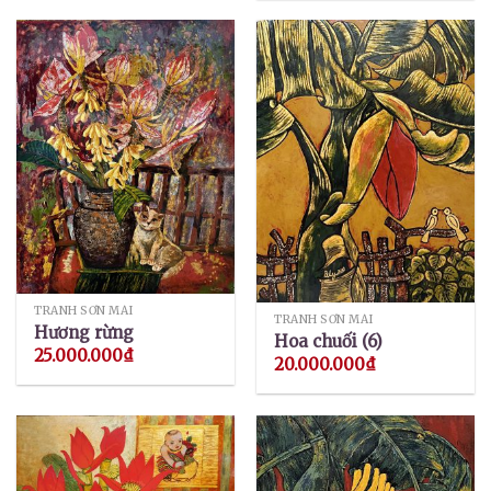
TRANH SƠN MÀI
TRANH SƠN MÀI
Hương rừng
Hoa chuối (6)
25.000.000
₫
20.000.000
₫