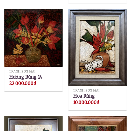
TRANH SƠN MÀI
Hương Rừng 14
22.000.000
₫
TRANH SƠN MÀI
Hoa Rừng
10.000.000
₫