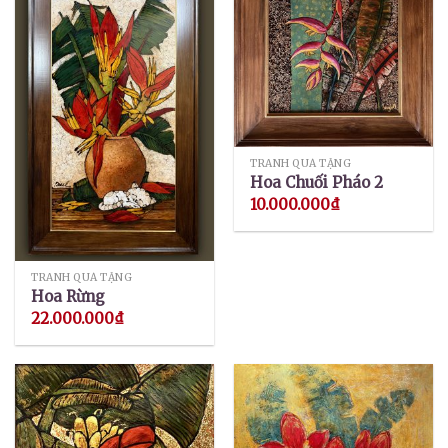
TRANH QUÀ TẶNG
Hoa Chuối Pháo 2
10.000.000
₫
TRANH QUÀ TẶNG
Hoa Rừng
22.000.000
₫