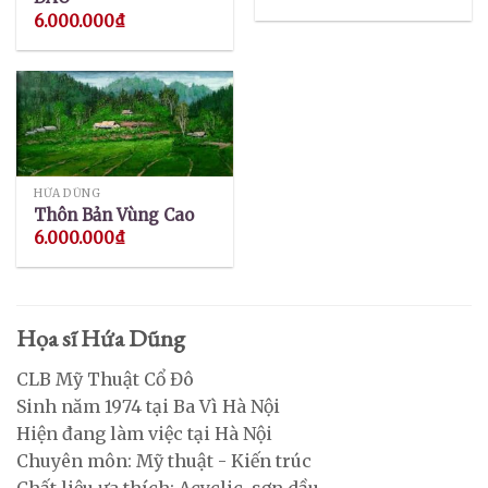
6.000.000
₫
HỨA DŨNG
Thôn Bản Vùng Cao
6.000.000
₫
Họa sĩ Hứa Dũng
CLB Mỹ Thuật Cổ Đô
Sinh năm 1974 tại Ba Vì Hà Nội
Hiện đang làm việc tại Hà Nội
Chuyên môn: Mỹ thuật - Kiến trúc