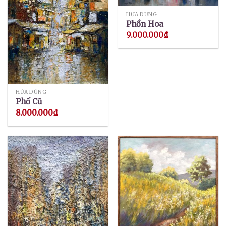
HỨA DŨNG
Phồn Hoa
9.000.000
₫
HỨA DŨNG
Phố Cũ
8.000.000
₫