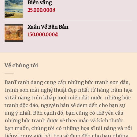
Biển vắng
25.000.000
₫
Xuân Về Bên Bản
150.000.000
₫
Về chúng tôi
BanTranh đang cung cấp những bức tranh sơn dầu,
tranh sơn mài nghệ thuật đẹp nhất từ hàng trăm họa
sĩ tài năng trên khắp mọi miền đất nước, những bức
tranh độc đáo, nguyên bản sẽ đem đến cho bạn sự
ưng ý nhất. Bên cạnh đó, bạn cũng có thể yêu cầu
những bức tranh được vẽ theo mẫu và kích thước
bạn muốn, chúng tôi có những họa sĩ tài năng và nổi
tiếng trong giới hội họa sẽ đem đến cho bạn những