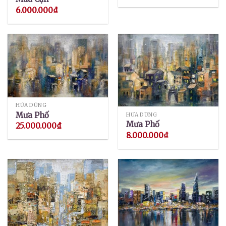
6.000.000
₫
HỨA DŨNG
Mưa Phố
HỨA DŨNG
Mưa Phố
25.000.000
₫
8.000.000
₫