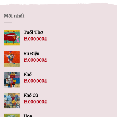
Mới nhất
Tuổi Thơ
15.000.000
₫
Vũ Điệu
15.000.000
₫
Phố
15.000.000
₫
Phố Cũ
15.000.000
₫
Hoa