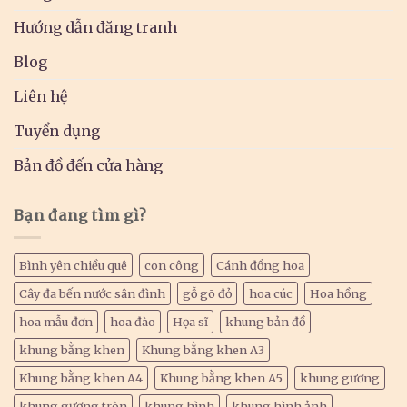
Hướng dẫn đăng tranh
Blog
Liên hệ
Tuyển dụng
Bản đồ đến cửa hàng
Bạn đang tìm gì?
Bình yên chiều quê
con công
Cánh đồng hoa
Cây đa bến nước sân đình
gỗ gõ đỏ
hoa cúc
Hoa hồng
hoa mẫu đơn
hoa đào
Họa sĩ
khung bản đồ
khung bằng khen
Khung bằng khen A3
Khung bằng khen A4
Khung bằng khen A5
khung gương
khung gương tròn
khung hình
khung hình ảnh