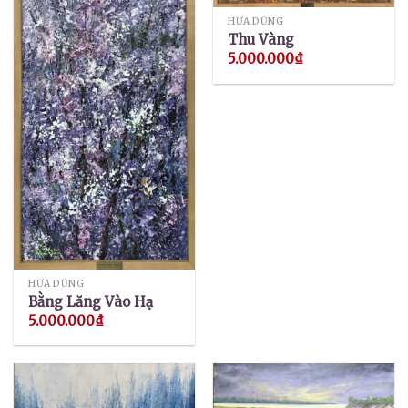
HỨA DŨNG
Thu Vàng
5.000.000
₫
HỨA DŨNG
Bằng Lăng Vào Hạ
5.000.000
₫