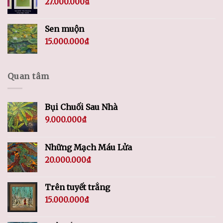
27.000.000
₫
Sen muộn
15.000.000
₫
Quan tâm
Bụi Chuối Sau Nhà
9.000.000
₫
Những Mạch Máu Lửa
20.000.000
₫
Trên tuyết trắng
15.000.000
₫