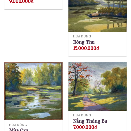
9.000.000
₫
HỨA DŨNG
Bóng Thu
15.000.000
₫
HỨA DŨNG
Nắng Tháng Ba
HỨA DŨNG
7.000.000
₫
Mùa Cạn