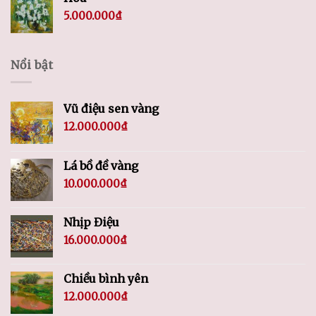
5.000.000
₫
Nổi bật
Vũ điệu sen vàng
12.000.000
₫
Lá bồ đề vàng
10.000.000
₫
Nhịp Điệu
16.000.000
₫
Chiều bình yên
12.000.000
₫