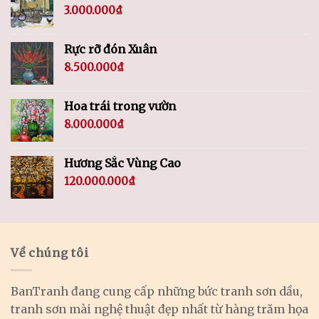
3.000.000
₫
Rực rỡ đón Xuân
8.500.000
₫
Hoa trái trong vườn
8.000.000
₫
Hương Sắc Vùng Cao
120.000.000
₫
Về chúng tôi
BanTranh đang cung cấp những bức tranh sơn dầu,
tranh sơn mài nghệ thuật đẹp nhất từ hàng trăm họa