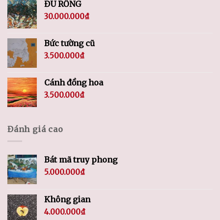
ĐU RỒNG
30.000.000
₫
Bức tường cũ
3.500.000
₫
Cánh đồng hoa
3.500.000
₫
Đánh giá cao
Bát mã truy phong
5.000.000
₫
Không gian
4.000.000
₫