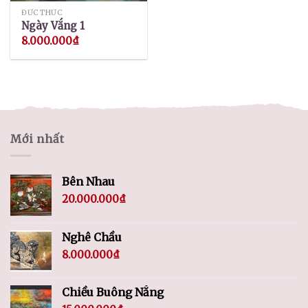
ĐỨC THỨC
Ngày Vắng 1
8.000.000
₫
Mới nhất
Bên Nhau
20.000.000
₫
Nghê Chầu
8.000.000
₫
Chiều Buông Nắng