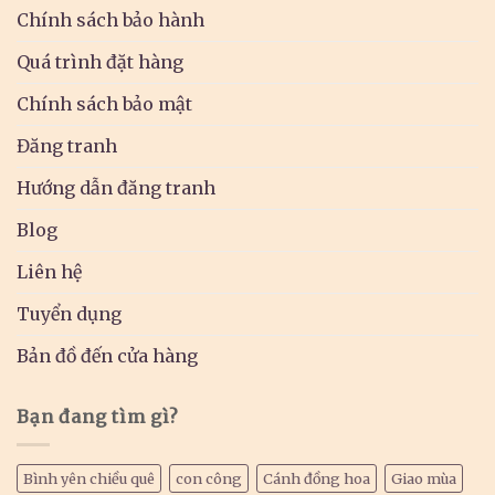
Chính sách bảo hành
Quá trình đặt hàng
Chính sách bảo mật
Đăng tranh
Hướng dẫn đăng tranh
Blog
Liên hệ
Tuyển dụng
Bản đồ đến cửa hàng
Bạn đang tìm gì?
Bình yên chiều quê
con công
Cánh đồng hoa
Giao mùa