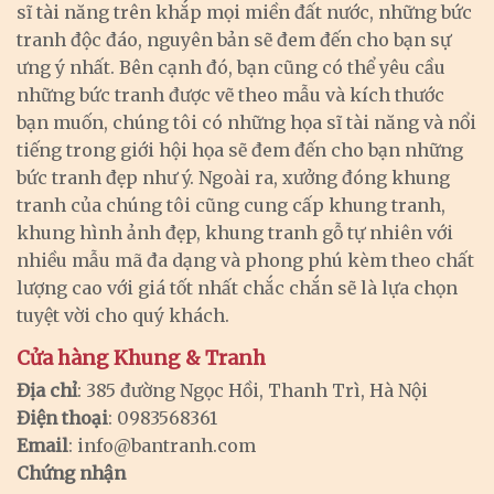
sĩ tài năng trên khắp mọi miền đất nước, những bức
tranh độc đáo, nguyên bản sẽ đem đến cho bạn sự
ưng ý nhất. Bên cạnh đó, bạn cũng có thể yêu cầu
những bức tranh được vẽ theo mẫu và kích thước
bạn muốn, chúng tôi có những họa sĩ tài năng và nổi
tiếng trong giới hội họa sẽ đem đến cho bạn những
bức tranh đẹp như ý. Ngoài ra, xưởng đóng khung
tranh của chúng tôi cũng cung cấp khung tranh,
khung hình ảnh đẹp, khung tranh gỗ tự nhiên với
nhiều mẫu mã đa dạng và phong phú kèm theo chất
lượng cao với giá tốt nhất chắc chắn sẽ là lựa chọn
tuyệt vời cho quý khách.
Cửa hàng Khung & Tranh
Địa chỉ
: 385 đường Ngọc Hồi, Thanh Trì, Hà Nội
Điện thoại
: 0983568361
Email
:
info@bantranh.com
Chứng nhận