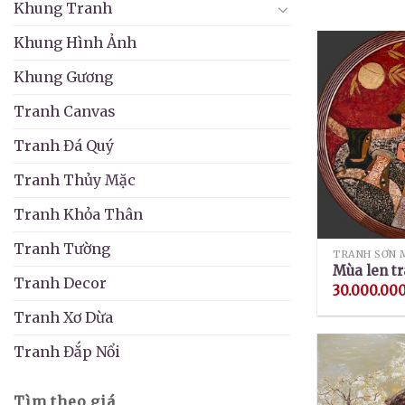
Khung Tranh
Khung Hình Ảnh
Khung Gương
Tranh Canvas
Tranh Đá Quý
Tranh Thủy Mặc
Tranh Khỏa Thân
Tranh Tường
TRANH SƠN 
Mùa len tr
Tranh Decor
30.000.00
Tranh Xơ Dừa
Tranh Đắp Nổi
Tìm theo giá