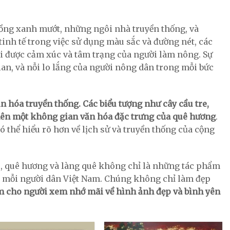
ng xanh mướt, những ngôi nhà truyền thống, và
tinh tế trong việc sử dụng màu sắc và đường nét, các
i được cảm xúc và tâm trạng của người làm nông. Sự
an, và nỗi lo lắng của người nông dân trong mỗi bức
n hóa truyền thống. Các biểu tượng như cây cầu tre,
 nên một không gian văn hóa đặc trưng của quê hương
.
 thể hiểu rõ hơn về lịch sử và truyền thống của cộng
ê, quê hương và làng quê không chỉ là những tác phẩm
ủa mỗi người dân Việt Nam. Chúng không chỉ làm đẹp
m cho người xem nhớ mãi về hình ảnh đẹp và bình yên