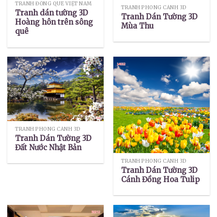
TRANH ĐỒNG QUÊ VIỆT NAM
TRANH PHONG CẢNH 3D
Tranh dán tường 3D
Tranh Dán Tường 3D
Hoàng hôn trên sông
Mùa Thu
quê
TRANH PHONG CẢNH 3D
Tranh Dán Tường 3D
Đất Nước Nhật Bản
TRANH PHONG CẢNH 3D
Tranh Dán Tường 3D
Cánh Đồng Hoa Tulip