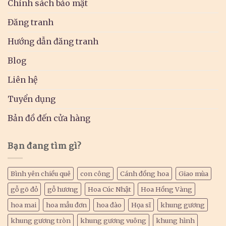
Chính sách bảo mật
Đăng tranh
Hướng dẫn đăng tranh
Blog
Liên hệ
Tuyển dụng
Bản đồ đến cửa hàng
Bạn đang tìm gì?
Bình yên chiều quê
con công
Cánh đồng hoa
Giao mùa
gỗ gõ đỏ
gỗ hương
Hoa Cúc Nhật
Hoa Hồng Vàng
hoa mai
hoa mẫu đơn
hoa đào
Họa sĩ
khung gương
khung gương tròn
khung gương vuông
khung hình