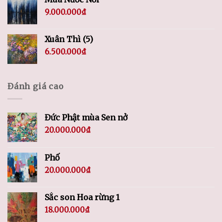
9.000.000
₫
Xuân Thì (5)
6.500.000
₫
Đánh giá cao
Đức Phật mùa Sen nở
20.000.000
₫
Phố
20.000.000
₫
Sắc son Hoa rừng 1
18.000.000
₫