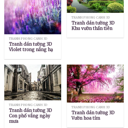
TRANH PHONG CẢNH 3D
Tranh dán tường 3D
Khu vườn thần tiên
TRANH PHONG CẢNH 3D
Tranh dán tường 3D
Violet trong nắng hạ
TRANH PHONG CẢNH 3D
TRANH PHONG CẢNH 3D
Tranh dán tường 3D
Tranh dán tường 3D
Con phố vắng ngày
Vườn hoa tím
mưa