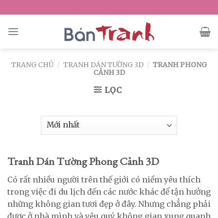
Skip
to
content
TRANG CHỦ
/
TRANH DÁN TƯỜNG 3D
/
TRANH PHONG
CẢNH 3D
LỌC
Tranh Dán Tường Phong Cảnh 3D
Có rất nhiều người trên thế giới có niềm yêu thích
trong việc đi du lịch đến các nước khác để tận hưởng
những không gian tươi đẹp ở đây. Nhưng chẳng phải
được ở nhà mình và yêu quý không gian xung quanh