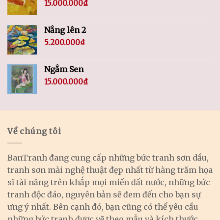
15.000.000
₫
Nắng lên 2
5.200.000
₫
Ngắm Sen
15.000.000
₫
Về chúng tôi
BanTranh đang cung cấp những bức tranh sơn dầu,
tranh sơn mài nghệ thuật đẹp nhất từ hàng trăm họa
sĩ tài năng trên khắp mọi miền đất nước, những bức
tranh độc đáo, nguyên bản sẽ đem đến cho bạn sự
ưng ý nhất. Bên cạnh đó, bạn cũng có thể yêu cầu
những bức tranh được vẽ theo mẫu và kích thước