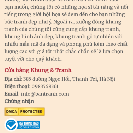
bạn muốn, chúng tôi có những họa sĩ tài năng và nổi
tiếng trong giới hội họa sẽ đem đến cho bạn những
bức tranh đẹp như ý. Ngoài ra, xưởng đóng khung
tranh của chúng tôi cũng cung cấp khung tranh,
khung hình ảnh đẹp, khung tranh gỗ tự nhiên với
nhiều mẫu mã đa dạng và phong phú kèm theo chất
lượng cao với giá tốt nhất chắc chắn sẽ là lựa chọn
tuyệt vời cho quý khách.
Cửa hàng Khung & Tranh
Địa chỉ
: 385 đường Ngọc Hồi, Thanh Trì, Hà Nội
Điện thoại
: 0983568361
Email
:
info@bantranh.com
Chứng nhận