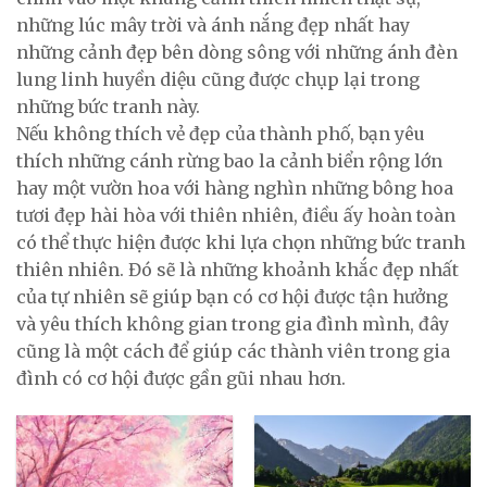
những lúc mây trời và ánh nắng đẹp nhất hay
những cảnh đẹp bên dòng sông với những ánh đèn
lung linh huyền diệu cũng được chụp lại trong
những bức tranh này.
Nếu không thích vẻ đẹp của thành phố, bạn yêu
thích những cánh rừng bao la cảnh biển rộng lớn
hay một vườn hoa với hàng nghìn những bông hoa
tươi đẹp hài hòa với thiên nhiên, điều ấy hoàn toàn
có thể thực hiện được khi lựa chọn những bức tranh
thiên nhiên. Đó sẽ là những khoảnh khắc đẹp nhất
của tự nhiên sẽ giúp bạn có cơ hội được tận hưởng
và yêu thích không gian trong gia đình mình, đây
cũng là một cách để giúp các thành viên trong gia
đình có cơ hội được gần gũi nhau hơn.