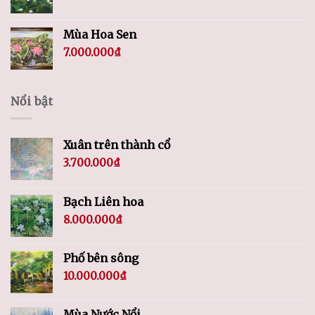
Mùa Hoa Sen
7.000.000
₫
Nổi bật
Xuân trên thành cổ
3.700.000
₫
Bạch Liên hoa
8.000.000
₫
Phố bên sông
10.000.000
₫
Mùa Nước Nổi