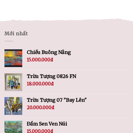
Mới nhất
Chiều Buông Nắng
15.000.000
₫
Trừu Tượng 0826 FN
18.000.000
₫
Trừu Tượng 07 "Bay Lên"
20.000.000
₫
Đầm Sen Ven Núi
15.000.000
₫