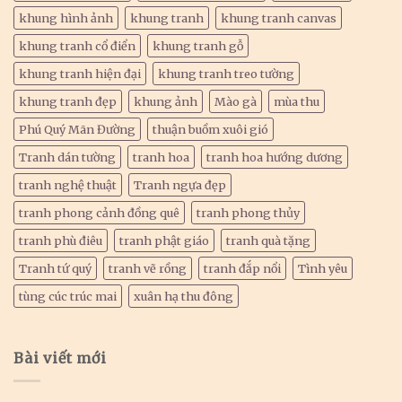
khung hình ảnh
khung tranh
khung tranh canvas
khung tranh cổ điển
khung tranh gỗ
khung tranh hiện đại
khung tranh treo tường
khung tranh đẹp
khung ảnh
Mào gà
mùa thu
Phú Quý Mãn Đường
thuận buồm xuôi gió
Tranh dán tường
tranh hoa
tranh hoa hướng dương
tranh nghệ thuật
Tranh ngựa đẹp
tranh phong cảnh đồng quê
tranh phong thủy
tranh phù điêu
tranh phật giáo
tranh quà tặng
Tranh tứ quý
tranh vẽ rồng
tranh đắp nổi
Tình yêu
tùng cúc trúc mai
xuân hạ thu đông
Bài viết mới