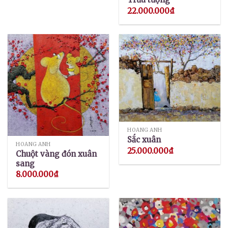
22.000.000
₫
HOÀNG ANH
Sắc xuân
HOÀNG ANH
25.000.000
₫
Chuột vàng đón xuân
sang
8.000.000
₫