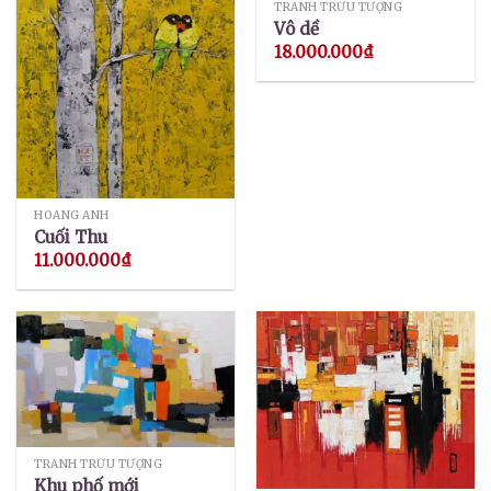
TRANH TRỪU TƯỢNG
Vô dề
18.000.000
₫
HOÀNG ANH
Cuối Thu
11.000.000
₫
TRANH TRỪU TƯỢNG
Khu phố mới