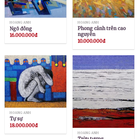
HOÀNG ANH
HOÀNG ANH
Phong cảnh trên cao
Ngõ đông
nguyên
16.000.000
₫
10.000.000
₫
HOÀNG ANH
Tự sự
18.000.000
₫
HOÀNG ANH
Trừu tượng