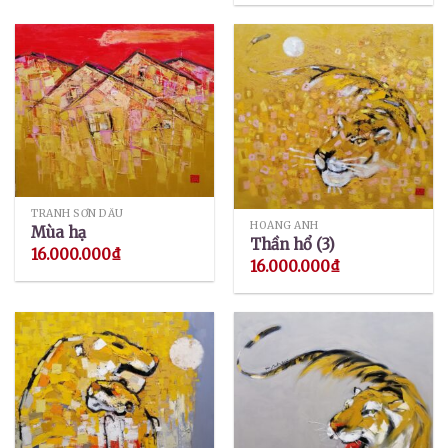
TRANH SƠN DẦU
HOÀNG ANH
Mùa hạ
Thần hổ (3)
16.000.000
₫
16.000.000
₫