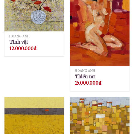
HOÀNG ANH
Tĩnh vật
12.000.000
₫
HOÀNG ANH
Thiếu nữ
15.000.000
₫