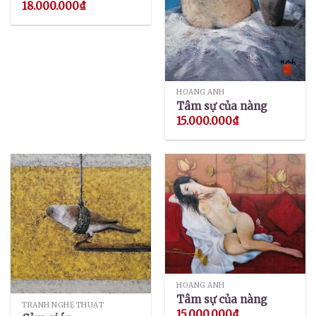
18.000.000
₫
HOÀNG ANH
Tâm sự của nàng
15.000.000
₫
HOÀNG ANH
Tâm sự của nàng
TRANH NGHỆ THUẬT
15.000.000
₫