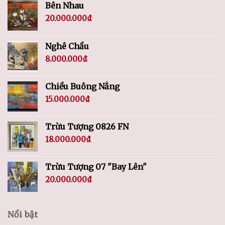
Bên Nhau
20.000.000
₫
Nghê Chầu
8.000.000
₫
Chiều Buông Nắng
15.000.000
₫
Trừu Tượng 0826 FN
18.000.000
₫
Trừu Tượng 07 "Bay Lên"
20.000.000
₫
Nổi bật