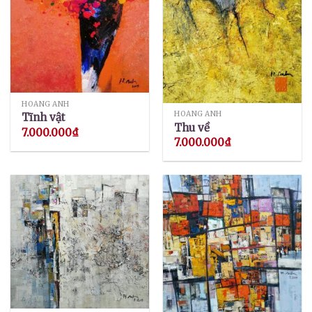
HOÀNG ANH
HOÀNG ANH
Tĩnh vật
Thu về
7.000.000
₫
7.000.000
₫