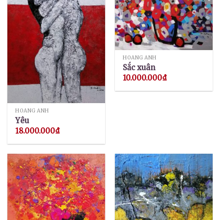
HOÀNG ANH
Sắc xuân
10.000.000
₫
HOÀNG ANH
Yêu
18.000.000
₫