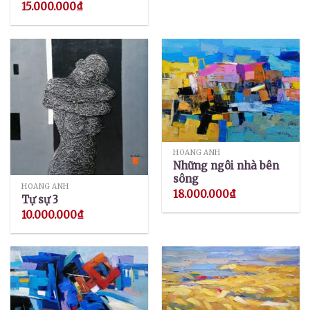
15.000.000
₫
HOÀNG ANH
Những ngôi nhà bên
sông
HOÀNG ANH
18.000.000
₫
Tự sự 3
10.000.000
₫