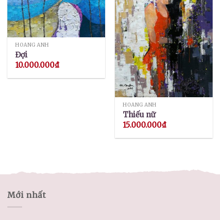
HOÀNG ANH
Đợi
10.000.000
₫
HOÀNG ANH
Thiếu nữ
15.000.000
₫
Mới nhất