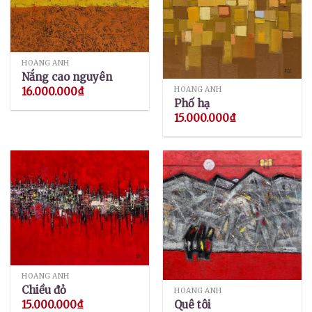
HOÀNG ANH
Nắng cao nguyên
HOÀNG ANH
16.000.000
₫
Phố hạ
15.000.000
₫
HOÀNG ANH
Chiều đỏ
HOÀNG ANH
Quê tôi
15.000.000
₫