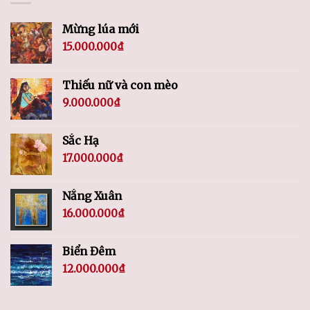
Mừng lúa mới
15.000.000
₫
Thiếu nữ và con mèo
9.000.000
₫
Sắc Hạ
17.000.000
₫
Nắng Xuân
16.000.000
₫
Biển Đêm
12.000.000
₫