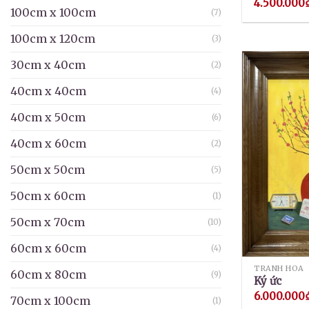
4.500.000
100cm x 100cm
(7)
100cm x 120cm
(3)
30cm x 40cm
(2)
40cm x 40cm
(4)
40cm x 50cm
(6)
40cm x 60cm
(2)
50cm x 50cm
(5)
50cm x 60cm
(1)
50cm x 70cm
(10)
60cm x 60cm
(4)
TRANH HOA
60cm x 80cm
(9)
Ký ức
6.000.000
70cm x 100cm
(1)