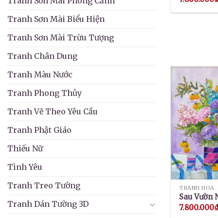
Tranh Sơn Mài Phong Cảnh
Tranh Sơn Mài Biểu Hiện
Tranh Sơn Mài Trừu Tượng
Tranh Chân Dung
Tranh Màu Nước
Tranh Phong Thủy
Tranh Vẽ Theo Yêu Cầu
Tranh Phật Giáo
Thiếu Nữ
Tình Yêu
Tranh Treo Tường
TRANH HOA
Sau Vườn 
Tranh Dán Tường 3D
7.800.000