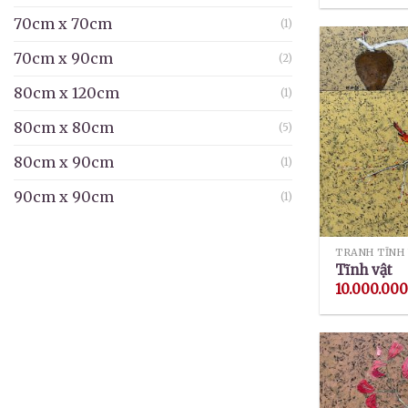
70cm x 70cm
(1)
70cm x 90cm
(2)
80cm x 120cm
(1)
80cm x 80cm
(5)
80cm x 90cm
(1)
90cm x 90cm
(1)
TRANH TĨNH
Tĩnh vật
10.000.00