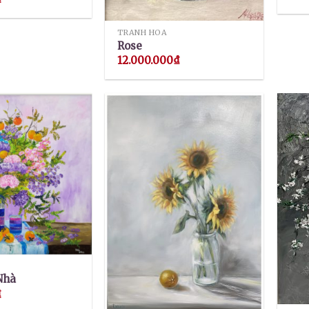
TRANH HOA
Rose
12.000.000
₫
Nhà
₫