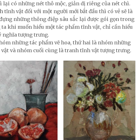
 lại có những nét thô mộc, giản dị riêng của nét chì.
tĩnh vật đối với một người mới bắt đầu thì có vẻ sẽ là
đựng những thông điệp sâu sắc lại được gói gọn trong
g ta khi muốn hiểu một tác phẩm tĩnh vật, chỉ cần hiểu
ý nghĩa tượng trưng.
 nhóm những tác phẩm vẽ hoa, thứ hai là nhóm những
 vật và nhóm cuối cùng là tranh tĩnh vật tượng trưng.