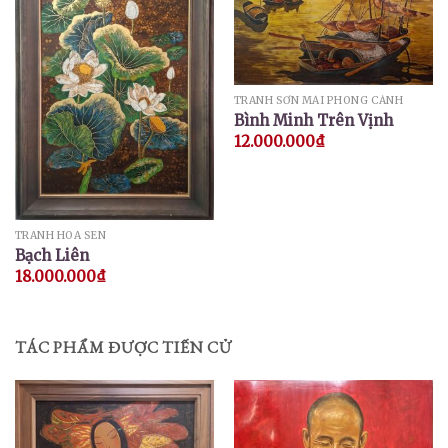
TRANH SƠN MÀI PHONG CẢNH
Bình Minh Trên Vịnh
12.000.000
₫
TRANH HOA SEN
Bạch Liên
18.000.000
₫
TÁC PHẨM ĐƯỢC TIẾN CỬ