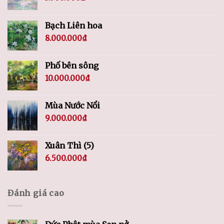
Bạch Liên hoa
8.000.000
₫
Phố bên sông
10.000.000
₫
Mùa Nước Nổi
9.000.000
₫
Xuân Thì (5)
6.500.000
₫
Đánh giá cao