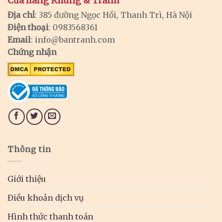
Cửa hàng Khung & Tranh
Địa chỉ
: 385 đường Ngọc Hồi, Thanh Trì, Hà Nội
Điện thoại
: 0983568361
Email
:
info@bantranh.com
Chứng nhận
Thông tin
Giới thiệu
Điều khoản dịch vụ
Hình thức thanh toán