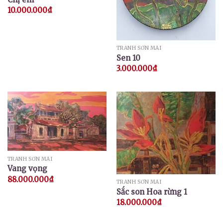
10.000.000
₫
TRANH SƠN MÀI
Sen 10
3.000.000
₫
TRANH SƠN MÀI
Vang vọng
88.000.000
₫
TRANH SƠN MÀI
Sắc son Hoa rừng 1
18.000.000
₫