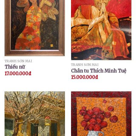
TRANH SƠN MÀI
TRANH SƠN MÀI
Thiếu nữ
Chân tu Thích Minh Tuệ
17.000.000
₫
15.000.000
₫