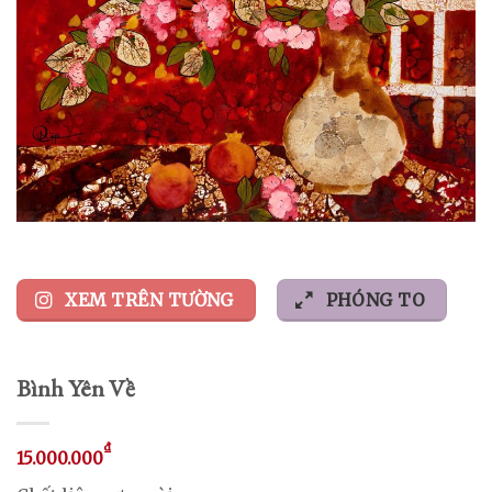
XEM TRÊN TƯỜNG
PHÓNG TO
Bình Yên Về
₫
15.000.000