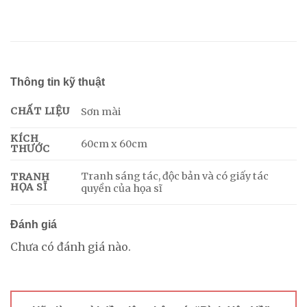
Thông tin kỹ thuật
CHẤT LIỆU
Sơn mài
KÍCH
60cm x 60cm
THƯỚC
Tranh sáng tác, độc bản và có giấy tác
TRANH
HỌA SĨ
quyền của họa sĩ
Đánh giá
Chưa có đánh giá nào.