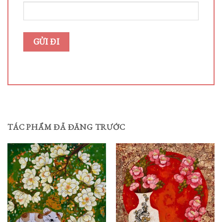
TÁC PHẨM ĐÃ ĐĂNG TRƯỚC