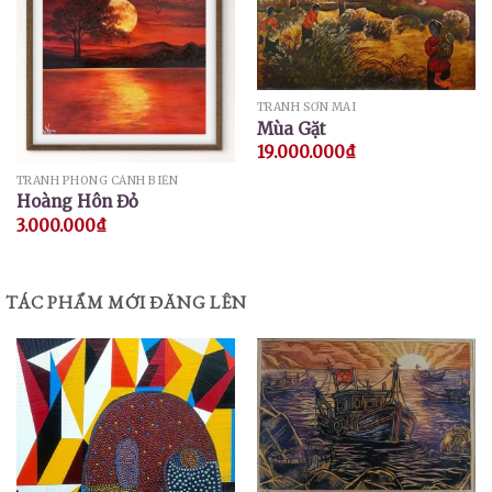
TRANH SƠN MÀI
Mùa Gặt
19.000.000
₫
TRANH PHONG CẢNH BIỂN
Hoàng Hôn Đỏ
3.000.000
₫
TÁC PHẨM MỚI ĐĂNG LÊN