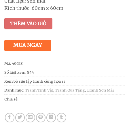
Chất liệu: sơn mài
Kích thước: 60cm x 60cm
THÊM VÀO GIỎ
MUA NGAY
Mã:
40628
Số lượt xem: 844
Xem bộ sưu tập tranh cùng họa sĩ
Danh mục:
Tranh Tĩnh Vật
,
Tranh Quà Tặng
,
Tranh Sơn Mài
Chia sẻ: