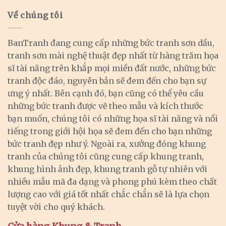
Về chúng tôi
BanTranh đang cung cấp những bức tranh sơn dầu,
tranh sơn mài nghệ thuật đẹp nhất từ hàng trăm họa
sĩ tài năng trên khắp mọi miền đất nước, những bức
tranh độc đáo, nguyên bản sẽ đem đến cho bạn sự
ưng ý nhất. Bên cạnh đó, bạn cũng có thể yêu cầu
những bức tranh được vẽ theo mẫu và kích thước
bạn muốn, chúng tôi có những họa sĩ tài năng và nổi
tiếng trong giới hội họa sẽ đem đến cho bạn những
bức tranh đẹp như ý. Ngoài ra, xưởng đóng khung
tranh của chúng tôi cũng cung cấp khung tranh,
khung hình ảnh đẹp, khung tranh gỗ tự nhiên với
nhiều mẫu mã đa dạng và phong phú kèm theo chất
lượng cao với giá tốt nhất chắc chắn sẽ là lựa chọn
tuyệt vời cho quý khách.