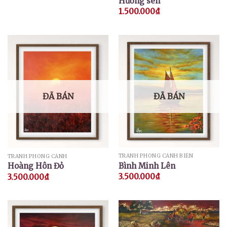
Hương sen
1.500.000
₫
ĐÃ BÁN
ĐÃ BÁN
TRANH PHONG CẢNH BIỂN
TRANH PHONG CẢNH
Bình Minh Lên
Hoàng Hôn Đỏ
3.500.000
₫
3.500.000
₫