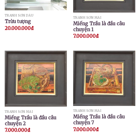
TRANH SƠN DẦU
TRANH SƠN MÀI
Trừu tượng
Miếng Trầu là đầu câu
20.000.000
₫
chuyện 1
7.000.000
₫
TRANH SƠN MÀI
TRANH SƠN MÀI
Miếng Trầu là đầu câu
Miếng Trầu là đầu câu
chuyện 7
chuyện 2
7.000.000
₫
7.000.000
₫