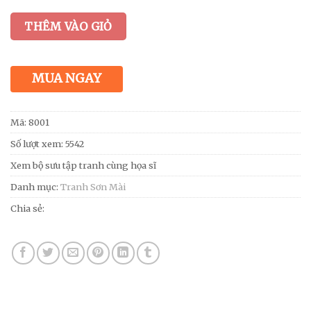
THÊM VÀO GIỎ
MUA NGAY
Mã:
8001
Số lượt xem: 5542
Xem bộ sưu tập tranh cùng họa sĩ
Danh mục:
Tranh Sơn Mài
Chia sẻ: