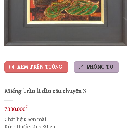
XEM TRÊN TƯỜNG
PHÓNG TO
Miếng Trầu là đầu câu chuyện 3
₫
7.000.000
Chất liệu: Sơn mài
Kích thước: 25 x 30 cm