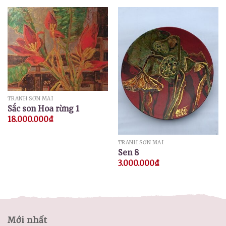
TRANH SƠN MÀI
Sắc son Hoa rừng 1
18.000.000
₫
TRANH SƠN MÀI
Sen 8
3.000.000
₫
Mới nhất