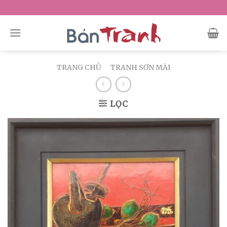
Skip
to
content
TRANG CHỦ
/
TRANH SƠN MÀI
LỌC