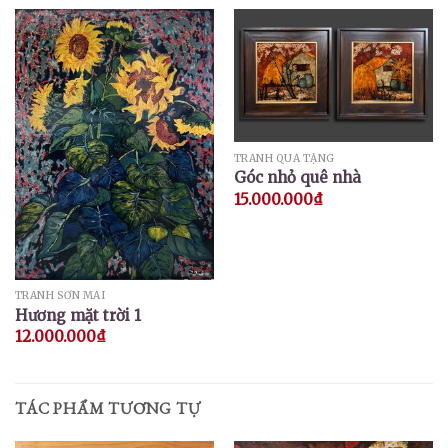
TRANH QUÀ TẶNG
Góc nhỏ quê nhà
15.000.000
₫
TRANH SƠN MÀI
Hương mặt trời 1
12.000.000
₫
TÁC PHẨM TƯƠNG TỰ