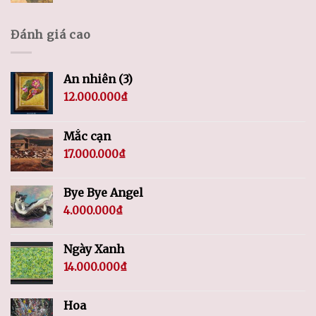
Đánh giá cao
An nhiên (3)
12.000.000
₫
Mắc cạn
17.000.000
₫
Bye Bye Angel
4.000.000
₫
Ngày Xanh
14.000.000
₫
Hoa