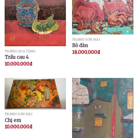
TRANH SƠN MÀI
Bò đàn
TRANH QUÀ TẶNG
18.000.000
₫
Trầu cau 4
10.000.000
₫
TRANH SƠN MÀI
Chị em
10.000.000
₫