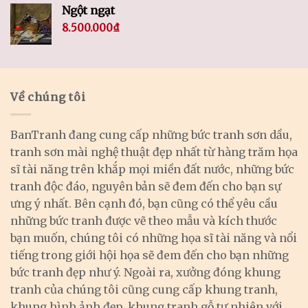
Ngột ngạt
8.500.000
₫
Về chúng tôi
BanTranh đang cung cấp những bức tranh sơn dầu,
tranh sơn mài nghệ thuật đẹp nhất từ hàng trăm họa
sĩ tài năng trên khắp mọi miền đất nước, những bức
tranh độc đáo, nguyên bản sẽ đem đến cho bạn sự
ưng ý nhất. Bên cạnh đó, bạn cũng có thể yêu cầu
những bức tranh được vẽ theo mẫu và kích thước
bạn muốn, chúng tôi có những họa sĩ tài năng và nổi
tiếng trong giới hội họa sẽ đem đến cho bạn những
bức tranh đẹp như ý. Ngoài ra, xưởng đóng khung
tranh của chúng tôi cũng cung cấp khung tranh,
khung hình ảnh đẹp, khung tranh gỗ tự nhiên với