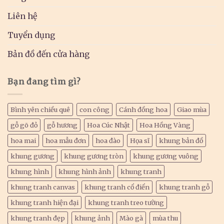
Liên hệ
Tuyển dụng
Bản đồ đến cửa hàng
Bạn đang tìm gì?
Bình yên chiều quê
con công
Cánh đồng hoa
Giao mùa
gỗ gõ đỏ
gỗ hương
Hoa Cúc Nhật
Hoa Hồng Vàng
hoa mai
hoa mẫu đơn
hoa đào
Họa sĩ
khung bản đồ
khung gương
khung gương tròn
khung gương vuông
khung hình
khung hình ảnh
khung tranh
khung tranh canvas
khung tranh cổ điển
khung tranh gỗ
khung tranh hiện đại
khung tranh treo tường
khung tranh đẹp
khung ảnh
Mào gà
mùa thu