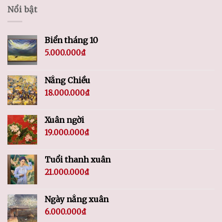
Nổi bật
Biển tháng 10
5.000.000
₫
Nắng Chiều
18.000.000
₫
Xuân ngời
19.000.000
₫
Tuổi thanh xuân
21.000.000
₫
Ngày nắng xuân
6.000.000
₫