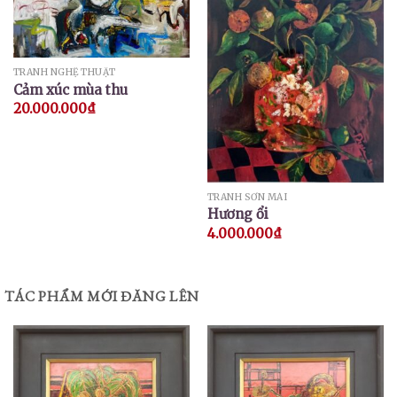
TRANH NGHỆ THUẬT
Cảm xúc mùa thu
20.000.000
₫
TRANH SƠN MÀI
Hương ổi
4.000.000
₫
TÁC PHẨM MỚI ĐĂNG LÊN