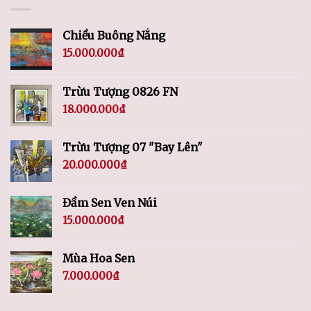
Chiều Buông Nắng
15.000.000
₫
Trừu Tượng 0826 FN
18.000.000
₫
Trừu Tượng 07 "Bay Lên"
20.000.000
₫
Đầm Sen Ven Núi
15.000.000
₫
Mùa Hoa Sen
7.000.000
₫