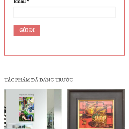
Email
*
TÁC PHẨM ĐÃ ĐĂNG TRƯỚC