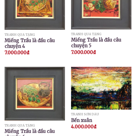
TRANH QUÀ TẶNG
TRANH QUÀ TẶNG
Miếng Trầu là đầu câu
Miếng Trầu là đầu câu
chuyện 5
chuyện 4
7.000.000
₫
7.000.000
₫
TRANH SƠN DẦU
Bến xuân
TRANH QUÀ TẶNG
4.000.000
₫
Miếng Trầu là đầu câu