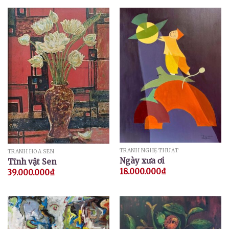
TRANH NGHỆ THUẬT
TRANH HOA SEN
Ngày xưa ơi
Tĩnh vật Sen
18.000.000
₫
39.000.000
₫