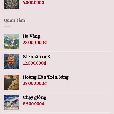
5.000.000
₫
Quan tâm
Hạ Vàng
28.000.000
₫
Sắc xuân no8
12.000.000
₫
Hoàng Hôn Trên Sóng
28.000.000
₫
Chạy giông
8.500.000
₫