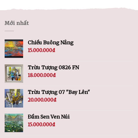
Mới nhất
Chiều Buông Nắng
15.000.000
₫
Trừu Tượng 0826 FN
18.000.000
₫
Trừu Tượng 07 "Bay Lên"
20.000.000
₫
Đầm Sen Ven Núi
15.000.000
₫