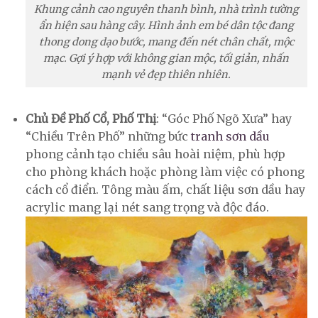
Khung cảnh cao nguyên thanh bình, nhà trình tường
ẩn hiện sau hàng cây. Hình ảnh em bé dân tộc đang
thong dong dạo bước, mang đến nét chân chất, mộc
mạc. Gợi ý hợp với không gian mộc, tối giản, nhấn
mạnh vẻ đẹp thiên nhiên.
Chủ Đề Phố Cổ, Phố Thị
: “Góc Phố Ngõ Xưa” hay
“Chiều Trên Phố” những bức
tranh sơn dầu
phong cảnh tạo chiều sâu hoài niệm, phù hợp
cho phòng khách hoặc phòng làm việc có phong
cách cổ điển. Tông màu ấm, chất liệu sơn dầu hay
acrylic mang lại nét sang trọng và độc đáo.