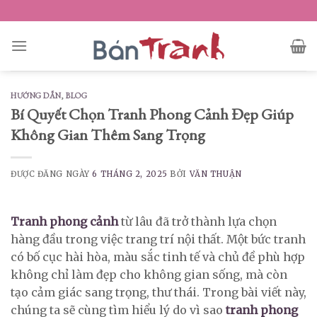
Skip
to
content
HƯỚNG DẪN
,
BLOG
Bí Quyết Chọn Tranh Phong Cảnh Đẹp Giúp
Không Gian Thêm Sang Trọng
ĐƯỢC ĐĂNG NGÀY
6 THÁNG 2, 2025
BỞI
VĂN THUẬN
Tranh phong cảnh
từ lâu đã trở thành lựa chọn
hàng đầu trong việc trang trí nội thất. Một bức tranh
có bố cục hài hòa, màu sắc tinh tế và chủ đề phù hợp
không chỉ làm đẹp cho không gian sống, mà còn
tạo cảm giác sang trọng, thư thái. Trong bài viết này,
chúng ta sẽ cùng tìm hiểu lý do vì sao
tranh phong