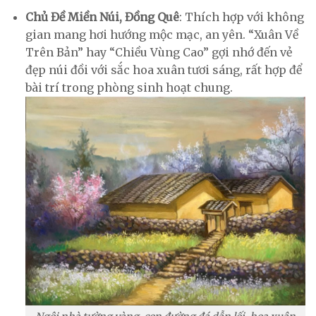
Chủ Đề Miền Núi, Đồng Quê
: Thích hợp với không
gian mang hơi hướng mộc mạc, an yên. “Xuân Về
Trên Bản” hay “Chiều Vùng Cao” gợi nhớ đến vẻ
đẹp núi đồi với sắc hoa xuân tươi sáng, rất hợp để
bài trí trong phòng sinh hoạt chung.