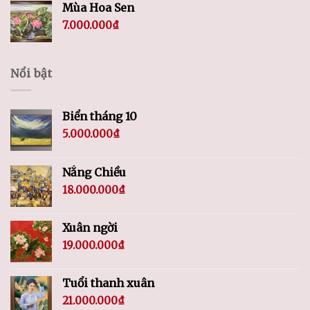
Mùa Hoa Sen
7.000.000
₫
Nổi bật
Biển tháng 10
5.000.000
₫
Nắng Chiều
18.000.000
₫
Xuân ngời
19.000.000
₫
Tuổi thanh xuân
21.000.000
₫