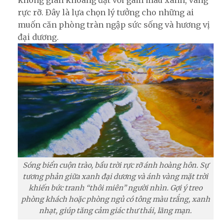
không gian khoáng đạt với gam màu xanh, vàng
rực rỡ. Đây là lựa chọn lý tưởng cho những ai
muốn căn phòng tràn ngập sức sống và hương vị
đại dương.
Sóng biển cuộn trào, bầu trời rực rỡ ánh hoàng hôn. Sự
tương phản giữa xanh đại dương và ánh vàng mặt trời
khiến bức tranh “thôi miên” người nhìn. Gợi ý treo
phòng khách hoặc phòng ngủ có tông màu trắng, xanh
nhạt, giúp tăng cảm giác thư thái, lãng mạn.