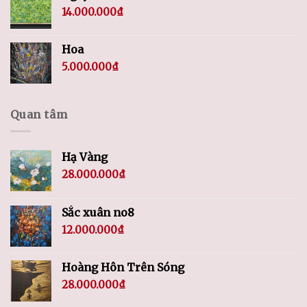
14.000.000
₫
Hoa
5.000.000
₫
Quan tâm
Hạ Vàng
28.000.000
₫
Sắc xuân no8
12.000.000
₫
Hoàng Hôn Trên Sóng
28.000.000
₫