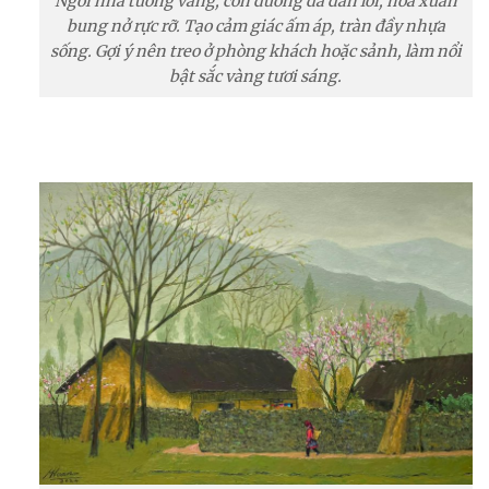
Ngôi nhà tường vàng, con đường đá dẫn lối, hoa xuân
bung nở rực rỡ. Tạo cảm giác ấm áp, tràn đầy nhựa
sống. Gợi ý nên treo ở phòng khách hoặc sảnh, làm nổi
bật sắc vàng tươi sáng.