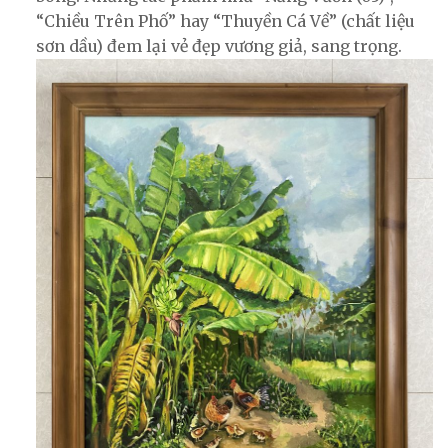
“Chiều Trên Phố” hay “Thuyền Cá Về” (chất liệu
sơn dầu) đem lại vẻ đẹp vương giả, sang trọng.