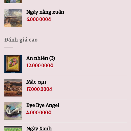
Ngày nắng xuân
6.000.000
₫
Đánh giá cao
An nhiên (3)
12.000.000
₫
Mắc cạn
17.000.000
₫
Bye Bye Angel
4.000.000
₫
Ngày Xanh