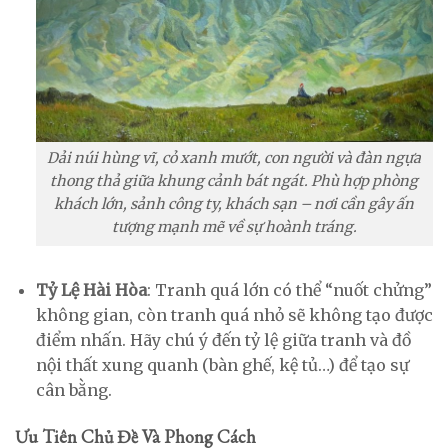
Dải núi hùng vĩ, cỏ xanh mướt, con người và đàn ngựa
thong thả giữa khung cảnh bát ngát. Phù hợp phòng
khách lớn, sảnh công ty, khách sạn – nơi cần gây ấn
tượng mạnh mẽ về sự hoành tráng.
Tỷ Lệ Hài Hòa
: Tranh quá lớn có thể “nuốt chửng”
không gian, còn tranh quá nhỏ sẽ không tạo được
điểm nhấn. Hãy chú ý đến tỷ lệ giữa tranh và đồ
nội thất xung quanh (bàn ghế, kệ tủ…) để tạo sự
cân bằng.
Ưu Tiên Chủ Đề Và Phong Cách