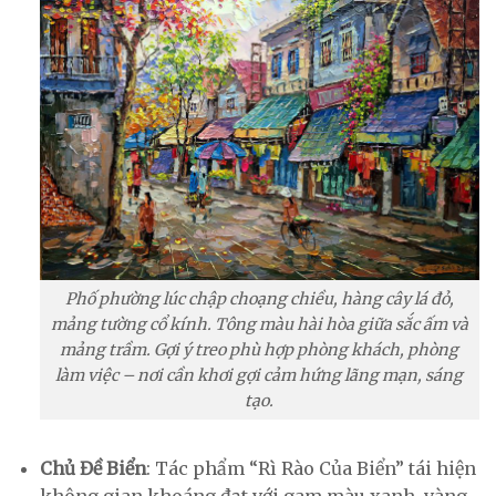
Phố phường lúc chập choạng chiều, hàng cây lá đỏ,
mảng tường cổ kính. Tông màu hài hòa giữa sắc ấm và
mảng trầm. Gợi ý treo phù hợp phòng khách, phòng
làm việc – nơi cần khơi gợi cảm hứng lãng mạn, sáng
tạo.
Chủ Đề Biển
: Tác phẩm “Rì Rào Của Biển” tái hiện