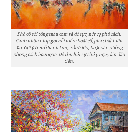
Phố cổ với tông màu cam và đỏ rực, nét cọ phá cách.
Cảnh nhộn nhịp gợi nỗi niềm hoài cổ, pha chất hiện
đại. Gợi ý treo ở hành lang, sảnh lớn, hoặc văn phòng
phong cách boutique. Dễ thu hút sự chú ý ngay lần đầu
tiên.