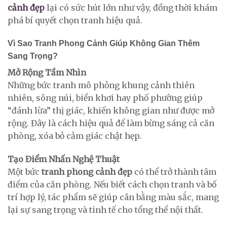
cảnh đẹp
lại có sức hút lớn như vậy, đồng thời khám
phá bí quyết chọn tranh hiệu quả.
Vì Sao Tranh Phong Cảnh Giúp Không Gian Thêm
Sang Trọng?
Mở Rộng Tầm Nhìn
Những bức tranh mô phỏng khung cảnh thiên
nhiên, sông núi, biển khơi hay phố phường giúp
“đánh lừa” thị giác, khiến không gian như được mở
rộng. Đây là cách hiệu quả để làm bừng sáng cả căn
phòng, xóa bỏ cảm giác chật hẹp.
Tạo Điểm Nhấn Nghệ Thuật
Một bức
tranh phong cảnh đẹp
có thể trở thành tâm
điểm của căn phòng. Nếu biết cách chọn tranh và bố
trí hợp lý, tác phẩm sẽ giúp cân bằng màu sắc, mang
lại sự sang trọng và tinh tế cho tổng thể nội thất.