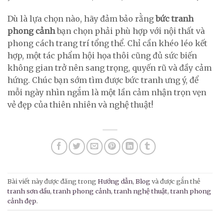
Dù là lựa chọn nào, hãy đảm bảo rằng
bức tranh
phong cảnh
bạn chọn phải phù hợp với nội thất và
phong cách trang trí tổng thể. Chỉ cần khéo léo kết
hợp, một tác phẩm hội họa thôi cũng đủ sức biến
không gian trở nên sang trọng, quyến rũ và đầy cảm
hứng. Chúc bạn sớm tìm được bức tranh ưng ý, để
mỗi ngày nhìn ngắm là một lần cảm nhận trọn vẹn
vẻ đẹp của thiên nhiên và nghệ thuật!
Bài viết này được đăng trong
Hướng dẫn
,
Blog
và được gắn thẻ
tranh sơn dầu
,
tranh phong cảnh
,
tranh nghệ thuật
,
tranh phong
cảnh đẹp
.