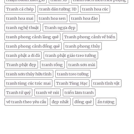
Tranh cá chép
tranh dán tường 3D
tranh hoa cúc
tranh hoa mai
tranh hoa sen
tranh hoa đào
tranh nghệ thuật
Tranh ngựa đẹp
tranh phong cảnh làng quê
Tranh phong cảnh về biển
tranh phong cảnh đồng quê
tranh phong thủy
tranh phật a di đà
tranh phật giáo treo tường
Tranh phật đẹp
tranh rồng
tranh sơn mài
tranh sơn thủy hữu tình
tranh treo tường
tranh tùng cúc trúc mai
Tranh Tùng Hạc
tranh tĩnh vật
Tranh tứ quý
tranh vẽ núi
triển lãm tranh
vẽ tranh theo yêu cầu
đẹp nhất
đồng quê
ấn tượng