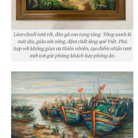
Lùm chuối tươi tốt, đàn gà con tung tăng. Tông xanh lá
mát dịu, giàu sức sống, đậm chất làng quê Việt. Phù
hợp với không gian ưa thiên nhiên, tạo điểm nhấn tươi
mới nơi góc phòng khách hay phòng ăn.