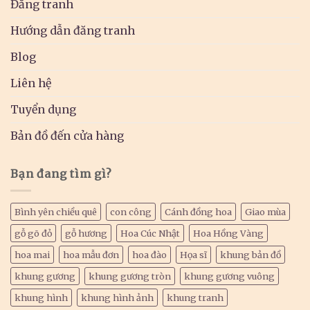
Đăng tranh
Hướng dẫn đăng tranh
Blog
Liên hệ
Tuyển dụng
Bản đồ đến cửa hàng
Bạn đang tìm gì?
Bình yên chiều quê
con công
Cánh đồng hoa
Giao mùa
gỗ gõ đỏ
gỗ hương
Hoa Cúc Nhật
Hoa Hồng Vàng
hoa mai
hoa mẫu đơn
hoa đào
Họa sĩ
khung bản đồ
khung gương
khung gương tròn
khung gương vuông
khung hình
khung hình ảnh
khung tranh