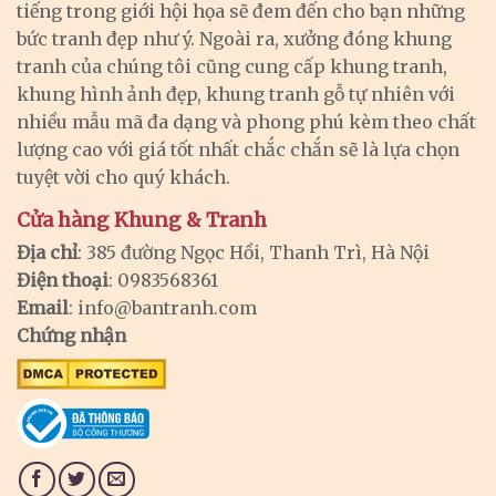
tiếng trong giới hội họa sẽ đem đến cho bạn những
bức tranh đẹp như ý. Ngoài ra, xưởng đóng khung
tranh của chúng tôi cũng cung cấp khung tranh,
khung hình ảnh đẹp, khung tranh gỗ tự nhiên với
nhiều mẫu mã đa dạng và phong phú kèm theo chất
lượng cao với giá tốt nhất chắc chắn sẽ là lựa chọn
tuyệt vời cho quý khách.
Cửa hàng Khung & Tranh
Địa chỉ
: 385 đường Ngọc Hồi, Thanh Trì, Hà Nội
Điện thoại
: 0983568361
Email
:
info@bantranh.com
Chứng nhận