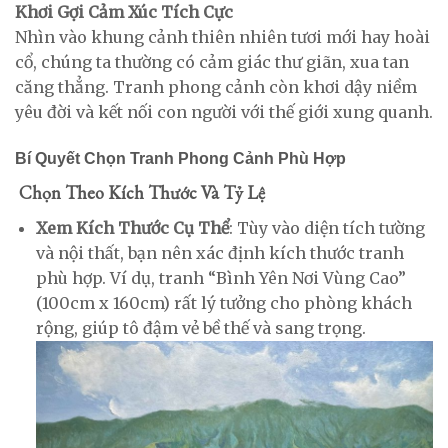
Khơi Gợi Cảm Xúc Tích Cực
Nhìn vào khung cảnh thiên nhiên tươi mới hay hoài
cổ, chúng ta thường có cảm giác thư giãn, xua tan
căng thẳng. Tranh phong cảnh còn khơi dậy niềm
yêu đời và kết nối con người với thế giới xung quanh.
Bí Quyết Chọn Tranh Phong Cảnh Phù Hợp
Chọn Theo Kích Thước Và Tỷ Lệ
Xem Kích Thước Cụ Thể
: Tùy vào diện tích tường
và nội thất, bạn nên xác định kích thước tranh
phù hợp. Ví dụ, tranh “Bình Yên Nơi Vùng Cao”
(100cm x 160cm) rất lý tưởng cho phòng khách
rộng, giúp tô đậm vẻ bề thế và sang trọng.