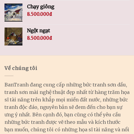
Chạy giông
8.500.000
₫
Ngột ngạt
8.500.000
₫
Về chúng tôi
BanTranh đang cung cấp những bức tranh sơn dầu,
tranh sơn mài nghệ thuật đẹp nhất từ hàng trăm họa
sĩ tài năng trên khắp mọi miền đất nước, những bức
tranh độc đáo, nguyên bản sẽ đem đến cho bạn sự
ưng ý nhất. Bên cạnh đó, bạn cũng có thể yêu cầu
những bức tranh được vẽ theo mẫu và kích thước
bạn muốn, chúng tôi có những họa sĩ tài năng và nổi