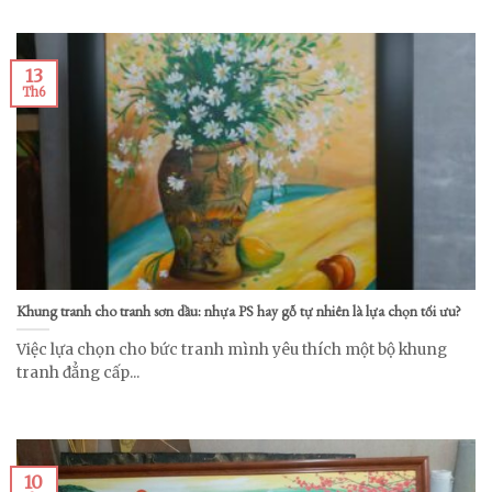
13
Th6
Khung tranh cho tranh sơn dầu: nhựa PS hay gỗ tự nhiên là lựa chọn tối ưu?
Việc lựa chọn cho bức tranh mình yêu thích một bộ khung
tranh đẳng cấp...
10