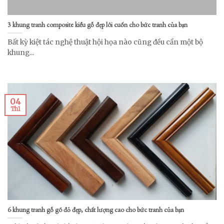
3 khung tranh composite kiểu gỗ đẹp lôi cuốn cho bức tranh của bạn
Bất kỳ kiệt tác nghệ thuật hội họa nào cũng đều cần một bộ
khung...
04
Th1
6 khung tranh gỗ gõ đỏ đẹp, chất lượng cao cho bức tranh của bạn