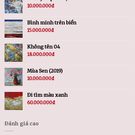
10.000.000
₫
Bình minh trên biển
15.000.000
₫
Không tên 04
18.000.000
₫
Mùa Sen (2019)
10.000.000
₫
Đi tìm màu xanh
60.000.000
₫
Đánh giá cao