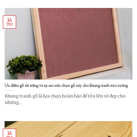
14
Th9
Ưu điểm gỗ sồi trắng và tại sao nên chọn gỗ này cho khung tranh treo tường
Khung tranh gỗ là lựa chọn hoàn hảo để tôn lên vẻ đẹp cho
những...
14