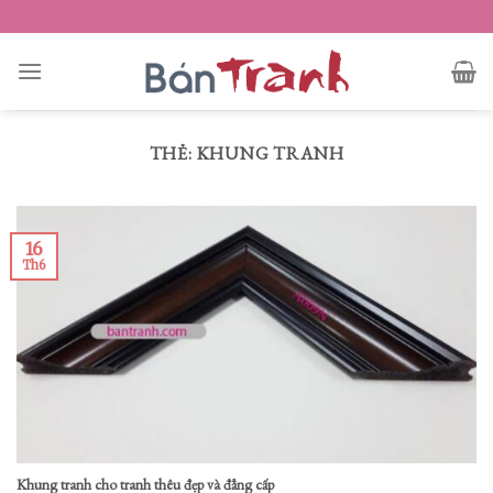
Skip
to
content
THẺ:
KHUNG TRANH
16
Th6
Khung tranh cho tranh thêu đẹp và đẳng cấp