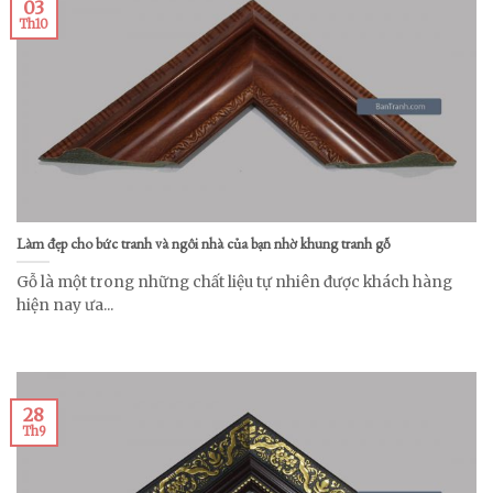
03
Th10
Làm đẹp cho bức tranh và ngôi nhà của bạn nhờ khung tranh gỗ
Gỗ là một trong những chất liệu tự nhiên được khách hàng
hiện nay ưa...
28
Th9