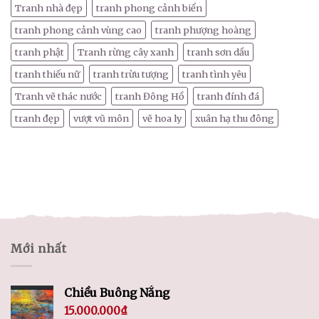
Tranh nhà đẹp
tranh phong cảnh biển
tranh phong cảnh vùng cao
tranh phượng hoàng
tranh phật
Tranh rừng cây xanh
tranh sơn dầu
tranh thiếu nữ
tranh trừu tượng
tranh tình yêu
Tranh vẽ thác nước
tranh Đông Hồ
tranh đính đá
tranh đẹp
vượt vũ môn
vẽ hoa ly
xuân hạ thu đông
Mới nhất
Chiều Buông Nắng
15.000.000
₫