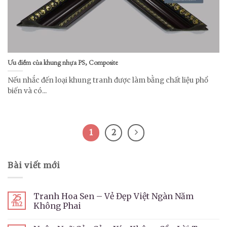
Ưu điểm của khung nhựa PS, Composite
Nếu nhắc đến loại khung tranh được làm bằng chất liệu phổ
biến và có...
1
2
Bài viết mới
Tranh Hoa Sen – Vẻ Đẹp Việt Ngàn Năm
25
Th2
Không Phai