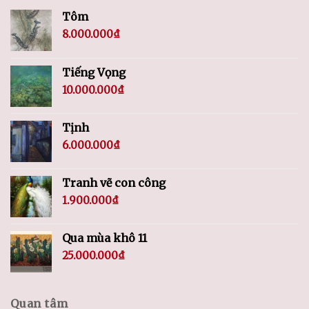
Tôm
8.000.000
₫
Tiếng Vọng
10.000.000
₫
Tịnh
6.000.000
₫
Tranh vẽ con công
1.900.000
₫
Qua mùa khô 11
25.000.000
₫
Quan tâm