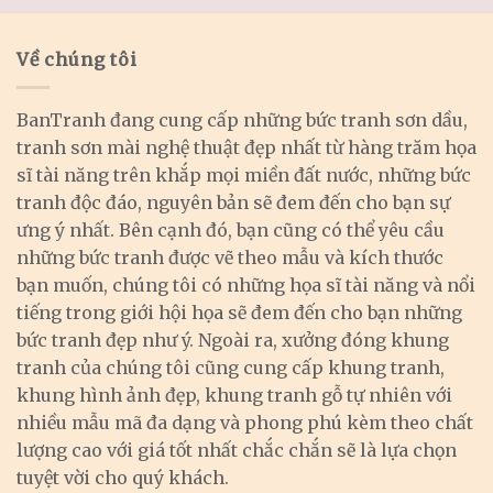
Về chúng tôi
BanTranh đang cung cấp những bức tranh sơn dầu,
tranh sơn mài nghệ thuật đẹp nhất từ hàng trăm họa
sĩ tài năng trên khắp mọi miền đất nước, những bức
tranh độc đáo, nguyên bản sẽ đem đến cho bạn sự
ưng ý nhất. Bên cạnh đó, bạn cũng có thể yêu cầu
những bức tranh được vẽ theo mẫu và kích thước
bạn muốn, chúng tôi có những họa sĩ tài năng và nổi
tiếng trong giới hội họa sẽ đem đến cho bạn những
bức tranh đẹp như ý. Ngoài ra, xưởng đóng khung
tranh của chúng tôi cũng cung cấp khung tranh,
khung hình ảnh đẹp, khung tranh gỗ tự nhiên với
nhiều mẫu mã đa dạng và phong phú kèm theo chất
lượng cao với giá tốt nhất chắc chắn sẽ là lựa chọn
tuyệt vời cho quý khách.