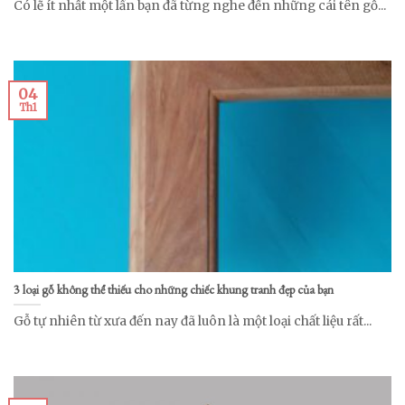
Có lẽ ít nhất một lần bạn đã từng nghe đến những cái tên gỗ...
04
Th1
3 loại gỗ không thể thiếu cho những chiếc khung tranh đẹp của bạn
Gỗ tự nhiên từ xưa đến nay đã luôn là một loại chất liệu rất...