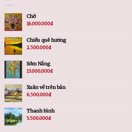
Chờ
16.000.000
₫
Chiều quê hương
2.500.000
₫
Sớm Nắng
13.000.000
₫
Xuân về trên bản
6.500.000
₫
Thanh bình
5.500.000
₫