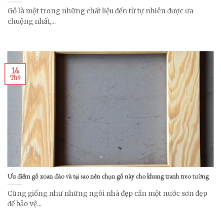
Gỗ là một trong những chất liệu đến từ tự nhiên được ưa
chuộng nhất,...
14
Th9
Ưu điểm gỗ xoan đào và tại sao nên chọn gỗ này cho khung tranh treo tường
Cũng giống như những ngôi nhà đẹp cần một nước sơn đẹp
để bảo vệ...