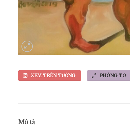
XEM TRÊN TƯỜNG
PHÓNG TO
Mô tả