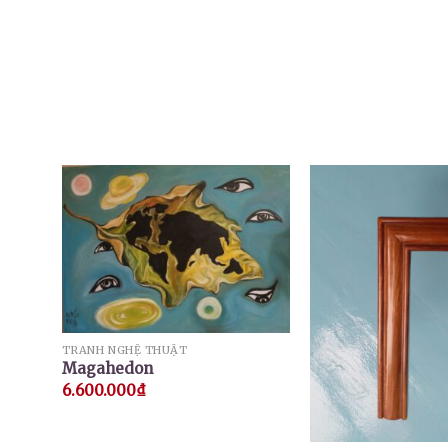
TRANH NGHỆ THUẬT
Magahedon
6.600.000
₫