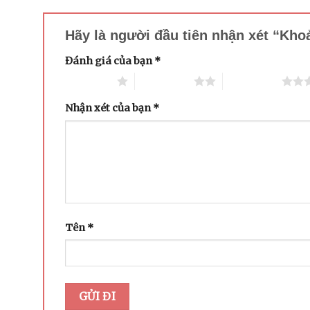
Hãy là người đầu tiên nhận xét “Kh
Đánh giá của bạn
*
1 trên 5 sao
2 trên 5 sao
3 trên 5 sao
Nhận xét của bạn
*
Tên
*