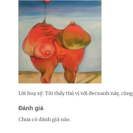
Lời hoạ sỹ: Tôi thấy thú vị với đecxanh này, cũn
Đánh giá
Chưa có đánh giá nào.