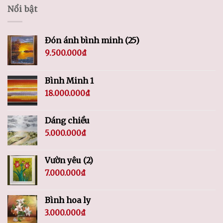
Nổi bật
Đón ánh bình minh (25)
9.500.000
₫
Bình Minh 1
18.000.000
₫
Dáng chiều
5.000.000
₫
Vườn yêu (2)
7.000.000
₫
Bình hoa ly
3.000.000
₫