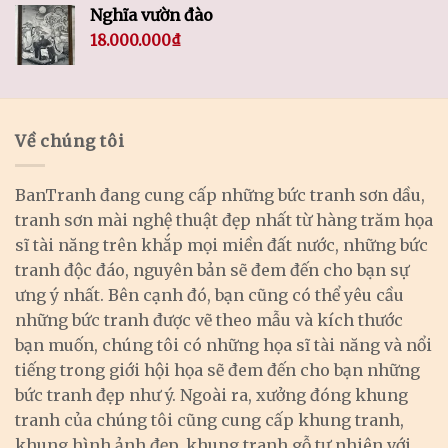
Nghĩa vườn đào
18.000.000
₫
Về chúng tôi
BanTranh đang cung cấp những bức tranh sơn dầu,
tranh sơn mài nghệ thuật đẹp nhất từ hàng trăm họa
sĩ tài năng trên khắp mọi miền đất nước, những bức
tranh độc đáo, nguyên bản sẽ đem đến cho bạn sự
ưng ý nhất. Bên cạnh đó, bạn cũng có thể yêu cầu
những bức tranh được vẽ theo mẫu và kích thước
bạn muốn, chúng tôi có những họa sĩ tài năng và nổi
tiếng trong giới hội họa sẽ đem đến cho bạn những
bức tranh đẹp như ý. Ngoài ra, xưởng đóng khung
tranh của chúng tôi cũng cung cấp khung tranh,
khung hình ảnh đẹp, khung tranh gỗ tự nhiên với