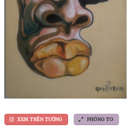
XEM TRÊN TƯỜNG
PHÓNG TO