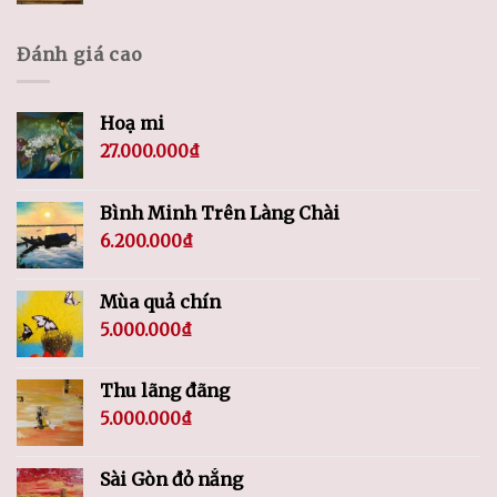
Đánh giá cao
Hoạ mi
27.000.000
₫
Bình Minh Trên Làng Chài
6.200.000
₫
Mùa quả chín
5.000.000
₫
Thu lãng đãng
5.000.000
₫
Sài Gòn đỏ nắng