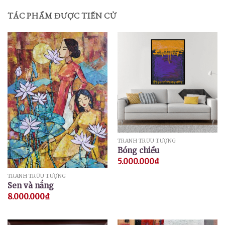
TÁC PHẨM ĐƯỢC TIẾN CỬ
TRANH TRỪU TƯỢNG
Bóng chiều
5.000.000
₫
TRANH TRỪU TƯỢNG
Sen và nắng
8.000.000
₫