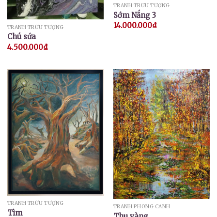
TRANH TRỪU TƯỢNG
Sớm Nắng 3
14.000.000
₫
TRANH TRỪU TƯỢNG
Chú sứa
4.500.000
₫
TRANH TRỪU TƯỢNG
TRANH PHONG CẢNH
Tìm
Thu vàng