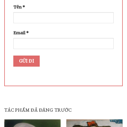
Tên
*
Email
*
TÁC PHẨM ĐÃ ĐĂNG TRƯỚC