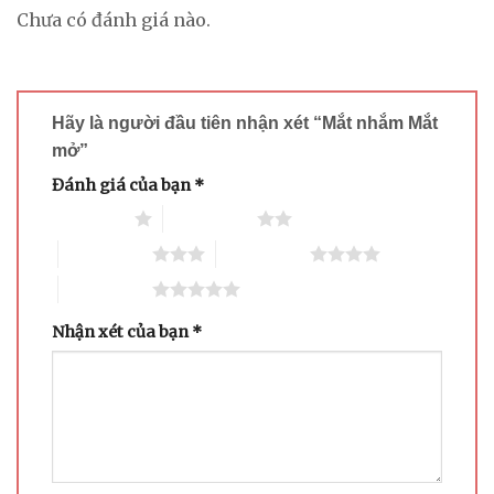
Chưa có đánh giá nào.
Hãy là người đầu tiên nhận xét “Mắt nhắm Mắt
mở”
Đánh giá của bạn
*
1 trên 5 sao
2 trên 5 sao
3 trên 5 sao
4 trên 5 sao
5 trên 5 sao
Nhận xét của bạn
*