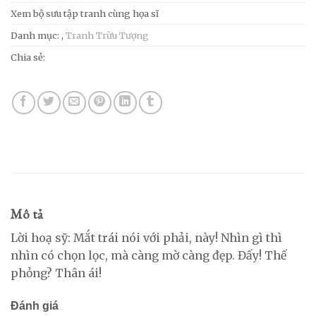
Xem bộ sưu tập tranh cùng họa sĩ
Danh mục:
,
Tranh Trừu Tượng
Chia sẻ:
Mô tả
Lời hoạ sỹ: Mắt trái nói với phải, này! Nhìn gì thì
nhìn có chọn lọc, mà càng mờ càng đẹp. Đấy! Thế
phỏng? Thân ái!
Đánh giá