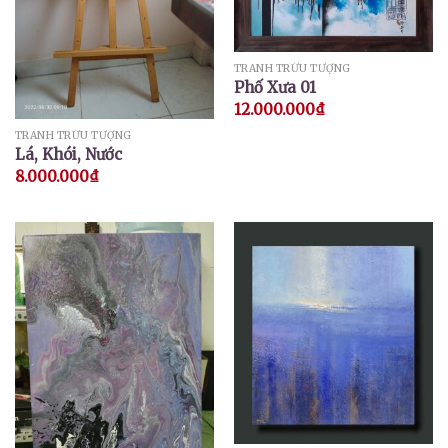
TRANH TRỪU TƯỢNG
Phố Xưa 01
12.000.000
₫
TRANH TRỪU TƯỢNG
Lá, Khói, Nước
8.000.000
₫