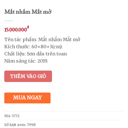
Mắt nhắm Mắt mở
₫
15.000.000
Tên tác phẩm: Mắt nhắm Mắt mở
Kích thước: 60×80×3(cm)
Chất liệu: Sơn dầu trên toan
Năm sáng tác: 2019.
THÊM VÀO GIỎ
MUA NGAY
Mã:
5772
Số lượt xem: 7998