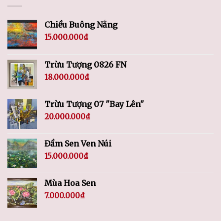
Chiều Buông Nắng
15.000.000
₫
Trừu Tượng 0826 FN
18.000.000
₫
Trừu Tượng 07 "Bay Lên"
20.000.000
₫
Đầm Sen Ven Núi
15.000.000
₫
Mùa Hoa Sen
7.000.000
₫