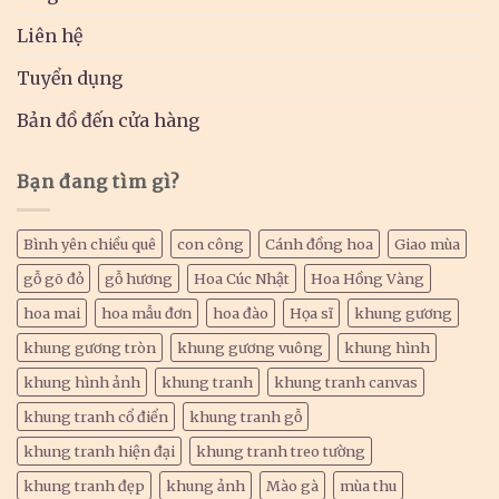
Liên hệ
Tuyển dụng
Bản đồ đến cửa hàng
Bạn đang tìm gì?
Bình yên chiều quê
con công
Cánh đồng hoa
Giao mùa
gỗ gõ đỏ
gỗ hương
Hoa Cúc Nhật
Hoa Hồng Vàng
hoa mai
hoa mẫu đơn
hoa đào
Họa sĩ
khung gương
khung gương tròn
khung gương vuông
khung hình
khung hình ảnh
khung tranh
khung tranh canvas
khung tranh cổ điển
khung tranh gỗ
khung tranh hiện đại
khung tranh treo tường
khung tranh đẹp
khung ảnh
Mào gà
mùa thu