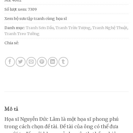
Mã:
4002
Số lượt xem: 7309
Xem bộ sưu tập tranh cùng họa sĩ
Danh mục:
Tranh Sơn Dầu
,
Tranh Trừu Tượng
,
Tranh Nghệ Thuật
,
Tranh Treo Tường
Chia sẻ:
Mô tả
Họa sĩ Nguyễn Đức Lâm là một họa sĩ phong phú
trong cách chọn đề tài. Đề tài của ông có thể đưa