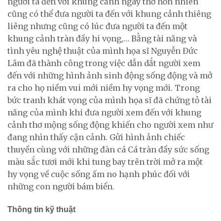
người ta đến với khung cảnh ngây thơ hồn nhiên
cũng có thể đưa người ta đến với khung cảnh thiêng
liêng nhưng cũng có lúc đưa người ta đến một
khung cảnh tràn đầy hi vọng,… Bằng tài năng và
tình yêu nghệ thuật của mình họa sĩ Nguyễn Đức
Lâm đã thành công trong việc dẫn dắt người xem
đến với những hình ảnh sinh động sống động và mở
ra cho họ niềm vui mới niềm hy vọng mới. Trong
bức tranh khát vọng của mình họa sĩ đã chứng tỏ tài
năng của mình khi đưa người xem đến với khung
cảnh thơ mộng sống động khiến cho người xem như
đang nhìn thấy cận cảnh. Gửi hình ảnh chiếc
thuyền cùng với những đàn cá Cá tràn đầy sức sống
màu sắc tươi mới khi tung bay trên trời mở ra một
hy vọng về cuộc sống ấm no hạnh phúc đối với
những con người bám biển.
Thông tin kỹ thuật