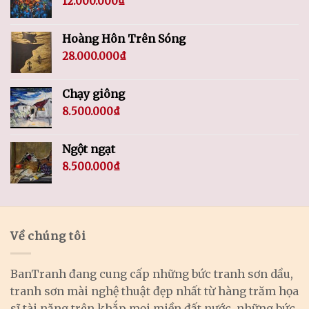
12.000.000
₫
Hoàng Hôn Trên Sóng
28.000.000
₫
Chạy giông
8.500.000
₫
Ngột ngạt
8.500.000
₫
Về chúng tôi
BanTranh đang cung cấp những bức tranh sơn dầu,
tranh sơn mài nghệ thuật đẹp nhất từ hàng trăm họa
sĩ tài năng trên khắp mọi miền đất nước, những bức