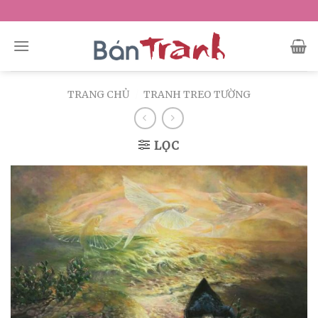
Skip
to
content
TRANG CHỦ
/
TRANH TREO TƯỜNG
LỌC