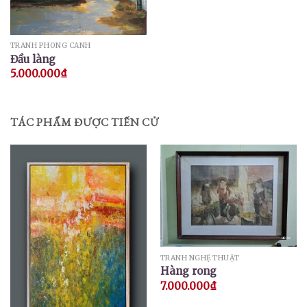
TRANH PHONG CẢNH
Đầu làng
5.000.000
₫
TÁC PHẨM ĐƯỢC TIẾN CỬ
TRANH NGHỆ THUẬT
Hàng rong
7.000.000
₫