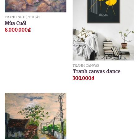
TRANH NGHỆ THUẬT
Mùa Cuối
8.000.000
₫
TRANH CANVAS
Tranh canvas dance
300.000
₫