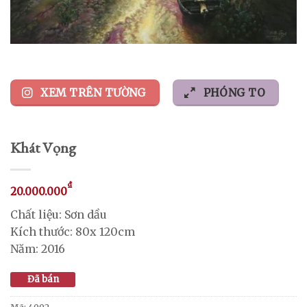
XEM TRÊN TƯỜNG
PHÓNG TO
Khát Vọng
₫
20.000.000
Chất liệu: Sơn dầu
Kích thước: 80x 120cm
Năm: 2016
Đã bán