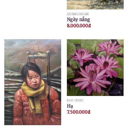
QUANG HOAN
Ngày nắng
8.000.000
₫
BẢO CHÂU
Hạ
7.500.000
₫