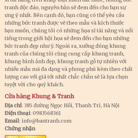
tranh độc đáo, nguyên bản sẽ đem đến cho bạn sự
ưng ý nhất. Bên cạnh đó, bạn cũng có thể yêu cầu
những bức tranh được vẽ theo mẫu và kích thước
bạn muốn, chúng tôi có những họa sĩ tài năng và nổi
tiếng trong giới hội họa sẽ đem đến cho bạn những
bức tranh đẹp như ý. Ngoài ra, xưởng đóng khung
tranh của chúng tôi cũng cung cấp khung tranh,
khung hình ảnh đẹp, khung tranh gỗ tự nhiên với
nhiều mẫu mã đa dạng và phong phú kèm theo chất
lượng cao với giá tốt nhất chắc chắn sẽ là lựa chọn
tuyệt vời cho quý khách.
Cửa hàng Khung & Tranh
Địa chỉ
: 385 đường Ngọc Hồi, Thanh Trì, Hà Nội
Điện thoại
: 0983568361
Email
:
info@bantranh.com
Chứng nhận