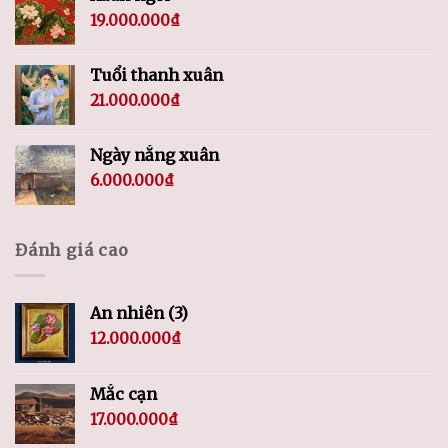
19.000.000
₫
Tuổi thanh xuân
21.000.000
₫
Ngày nắng xuân
6.000.000
₫
Đánh giá cao
An nhiên (3)
12.000.000
₫
Mắc cạn
17.000.000
₫