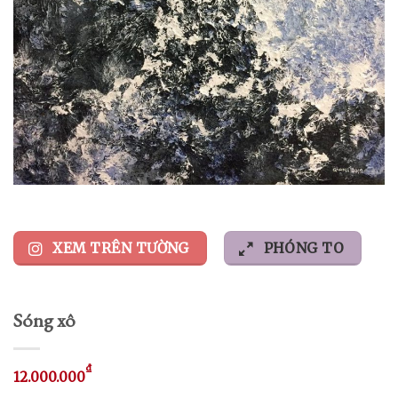
XEM TRÊN TƯỜNG
PHÓNG TO
Sóng xô
₫
12.000.000