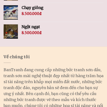
Chạy giông
8.500.000
₫
Ngột ngạt
8.500.000
₫
Về chúng tôi
BanTranh đang cung cấp những bức tranh sơn dầu,
tranh sơn mài nghệ thuật đẹp nhất từ hàng trăm họa
sĩ tài năng trên khắp mọi miền đất nước, những bức
tranh độc đáo, nguyên bản sẽ đem đến cho bạn sự
ưng ý nhất. Bên cạnh đó, bạn cũng có thể yêu cầu
những bức tranh được vẽ theo mẫu và kích thước
bạn muốn, chúng tôi có những họa sĩ tài năng và nổi