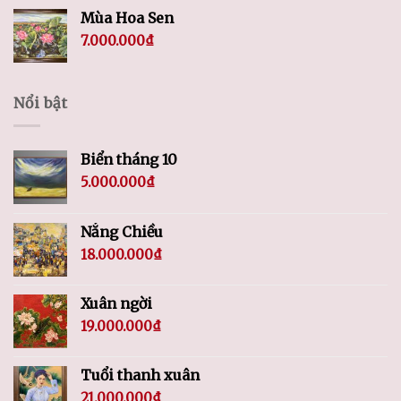
Mùa Hoa Sen
7.000.000
₫
Nổi bật
Biển tháng 10
5.000.000
₫
Nắng Chiều
18.000.000
₫
Xuân ngời
19.000.000
₫
Tuổi thanh xuân
21.000.000
₫