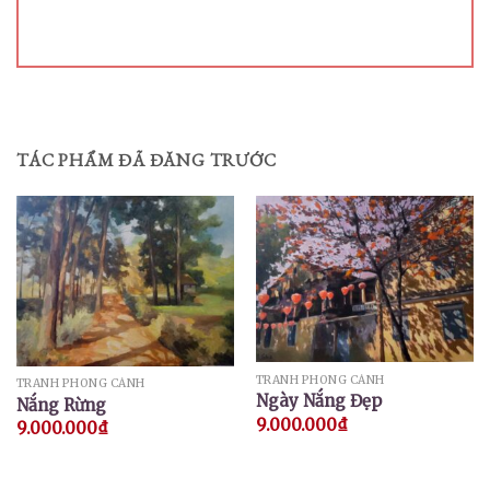
TÁC PHẨM ĐÃ ĐĂNG TRƯỚC
TRANH PHONG CẢNH
TRANH PHONG CẢNH
Ngày Nắng Đẹp
Nắng Rừng
9.000.000
₫
9.000.000
₫