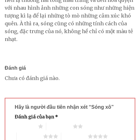
với nhau hình ảnh những con sóng như những hiện
tượng kì lạ để lại những tò mò những cảm xúc khó
quên. À thì ra, sóng cũng có những tính cách của
sóng, đặc trưng của nó, không hề chỉ có một màu tẻ
nhạt.
Đánh giá
Chưa có đánh giá nào.
Hãy là người đầu tiên nhận xét “Sóng xô”
Đánh giá của bạn
*
1 trên 5 sao
2 trên 5 sao
3 trên 5 sao
4 trên 5 sao