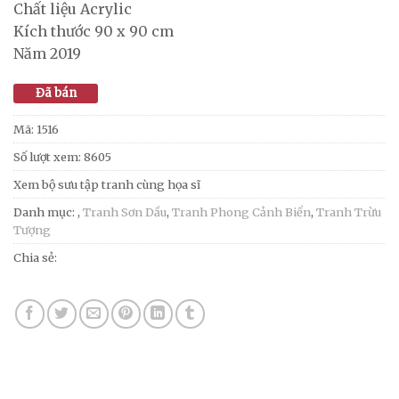
Chất liệu Acrylic
Kích thước 90 x 90 cm
Năm 2019
Đã bán
Mã:
1516
Số lượt xem: 8605
Xem bộ sưu tập tranh cùng họa sĩ
Danh mục:
,
Tranh Sơn Dầu
,
Tranh Phong Cảnh Biển
,
Tranh Trừu
Tượng
Chia sẻ: