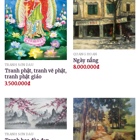
QUANG HOAN
Ngày nắng
TRANH SƠN DẦU
8.000.000
₫
Tranh phật, tranh vẽ phật,
tranh phật giáo
3.500.000
₫
TRANH SƠN DẦU