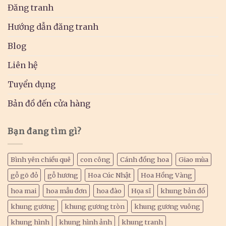
Đăng tranh
Hướng dẫn đăng tranh
Blog
Liên hệ
Tuyển dụng
Bản đồ đến cửa hàng
Bạn đang tìm gì?
Bình yên chiều quê
con công
Cánh đồng hoa
Giao mùa
gỗ gõ đỏ
gỗ hương
Hoa Cúc Nhật
Hoa Hồng Vàng
hoa mai
hoa mẫu đơn
hoa đào
Họa sĩ
khung bản đồ
khung gương
khung gương tròn
khung gương vuông
khung hình
khung hình ảnh
khung tranh