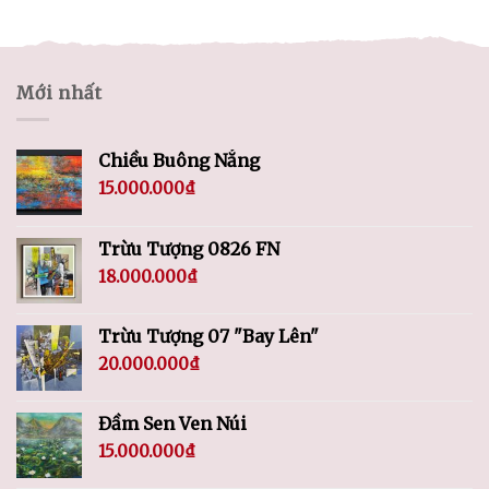
Mới nhất
Chiều Buông Nắng
15.000.000
₫
Trừu Tượng 0826 FN
18.000.000
₫
Trừu Tượng 07 "Bay Lên"
20.000.000
₫
Đầm Sen Ven Núi
15.000.000
₫