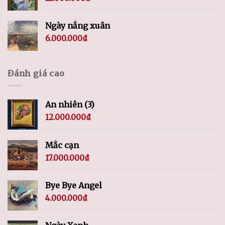
Ngày nắng xuân
6.000.000
₫
Đánh giá cao
An nhiên (3)
12.000.000
₫
Mắc cạn
17.000.000
₫
Bye Bye Angel
4.000.000
₫