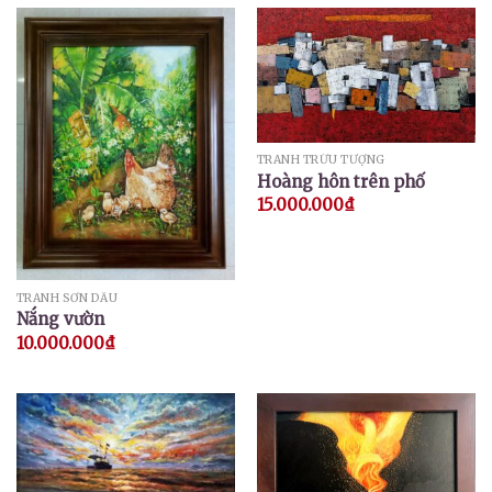
TRANH TRỪU TƯỢNG
Hoàng hôn trên phố
15.000.000
₫
TRANH SƠN DẦU
Nắng vườn
10.000.000
₫