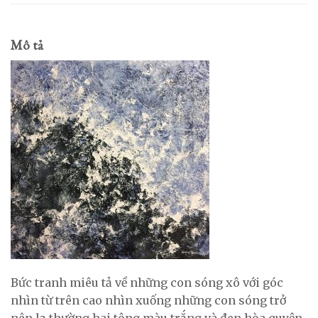
Mô tả
Bức tranh miêu tả về những con sóng xô với góc
nhìn từ trên cao nhìn xuống những con sóng trở
nên lạ thường hai tông màu trắng và đen hòa quyện