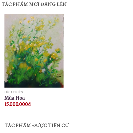
TÁC PHẨM MỚI ĐĂNG LÊN
HỮU CHIẾN
Mùa Hoa
15.000.000
₫
TÁC PHẨM ĐƯỢC TIẾN CỬ