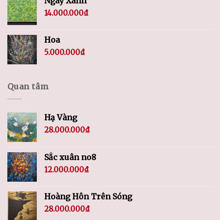
Ngày Xanh
14.000.000
₫
Hoa
5.000.000
₫
Quan tâm
Hạ Vàng
28.000.000
₫
Sắc xuân no8
12.000.000
₫
Hoàng Hôn Trên Sóng
28.000.000
₫