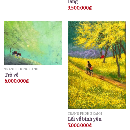
làng
3.500.000
₫
TRANH PHONG CẢNH
Trở về
6.000.000
₫
TRANH PHONG CẢNH
Lối về bình yên
7.000.000
₫