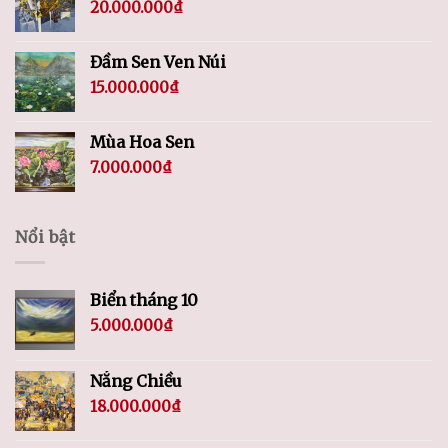
20.000.000
₫
Đầm Sen Ven Núi
15.000.000
₫
Mùa Hoa Sen
7.000.000
₫
Nổi bật
Biển tháng 10
5.000.000
₫
Nắng Chiều
18.000.000
₫