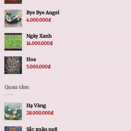
Bye Bye Angel
4.000.000
₫
Ngày Xanh
14.000.000
₫
Hoa
5.000.000
₫
Quan tâm
Hạ Vàng
28.000.000
₫
Sắc xuân no8