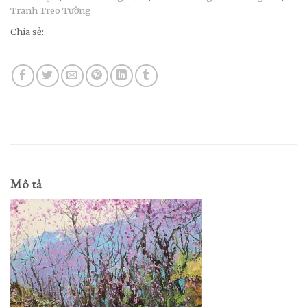
Tranh Treo Tường
Chia sẻ:
Mô tả