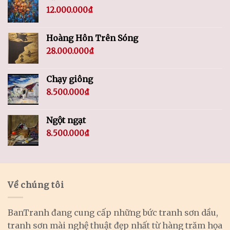
12.000.000
₫
Hoàng Hôn Trên Sóng
28.000.000
₫
Chạy giông
8.500.000
₫
Ngột ngạt
8.500.000
₫
Về chúng tôi
BanTranh đang cung cấp những bức tranh sơn dầu,
tranh sơn mài nghệ thuật đẹp nhất từ hàng trăm họa