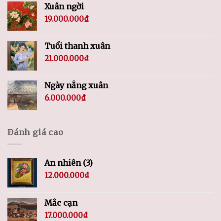
Xuân ngời
19.000.000
₫
Tuổi thanh xuân
21.000.000
₫
Ngày nắng xuân
6.000.000
₫
Đánh giá cao
An nhiên (3)
12.000.000
₫
Mắc cạn
17.000.000
₫