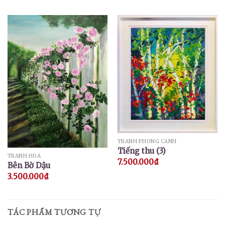
TRANH PHONG CẢNH
Tiếng thu (3)
TRANH HOA
7.500.000
₫
Bên Bờ Dậu
3.500.000
₫
TÁC PHẨM TƯƠNG TỰ