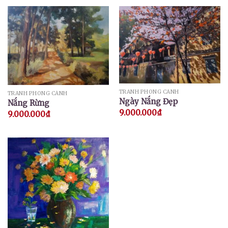
TRANH PHONG CẢNH
TRANH PHONG CẢNH
Ngày Nắng Đẹp
Nắng Rừng
9.000.000
₫
9.000.000
₫