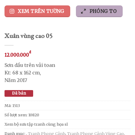
XEM TRÊN TƯỜNG
PHÓNG TO
Xuân vùng cao 05
₫
12.000.000
Sơn dầu trên vải toan
Kt: 68 x 162 cm,
Năm 2017
Đã bán
Mã:
1513
Số lượt xem: 10820
Xem bộ sưu tập tranh cùng họa sĩ
Danh mục:
,
Tranh Phong Cảnh
,
Tranh Phong Cảnh Vùng Cao
,