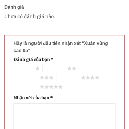
Đánh giá
Chưa có đánh giá nào.
Hãy là người đầu tiên nhận xét “Xuân vùng
cao 05”
Đánh giá của bạn
*
1 trên 5 sao
2 trên 5 sao
3 trên 5 sao
4 trên 5 sao
5 trên 5 sao
Nhận xét của bạn
*