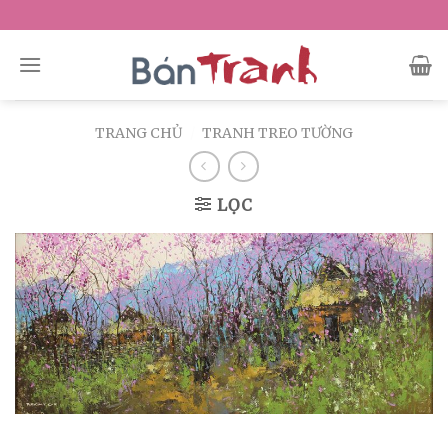
Skip
to
content
TRANG CHỦ
/
TRANH TREO TƯỜNG
LỌC