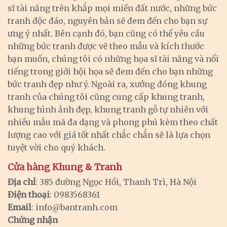
sĩ tài năng trên khắp mọi miền đất nước, những bức
tranh độc đáo, nguyên bản sẽ đem đến cho bạn sự
ưng ý nhất. Bên cạnh đó, bạn cũng có thể yêu cầu
những bức tranh được vẽ theo mẫu và kích thước
bạn muốn, chúng tôi có những họa sĩ tài năng và nổi
tiếng trong giới hội họa sẽ đem đến cho bạn những
bức tranh đẹp như ý. Ngoài ra, xưởng đóng khung
tranh của chúng tôi cũng cung cấp khung tranh,
khung hình ảnh đẹp, khung tranh gỗ tự nhiên với
nhiều mẫu mã đa dạng và phong phú kèm theo chất
lượng cao với giá tốt nhất chắc chắn sẽ là lựa chọn
tuyệt vời cho quý khách.
Cửa hàng Khung & Tranh
Địa chỉ
: 385 đường Ngọc Hồi, Thanh Trì, Hà Nội
Điện thoại
: 0983568361
Email
:
info@bantranh.com
Chứng nhận