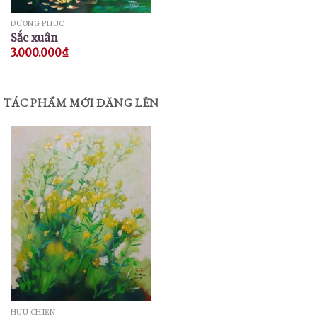
DƯƠNG PHÚC
Sắc xuân
3.000.000
₫
TÁC PHẨM MỚI ĐĂNG LÊN
HỮU CHIẾN