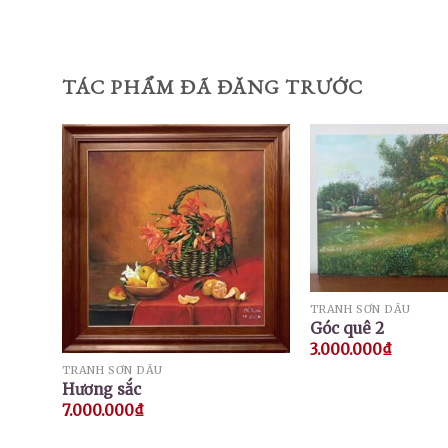
TÁC PHẨM ĐÃ ĐĂNG TRƯỚC
TRANH SƠN DẦU
Góc quê 2
3.000.000
₫
TRANH SƠN DẦU
Hương sắc
7.000.000
₫