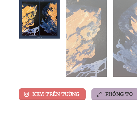
XEM TRÊN TƯỜNG
PHÓNG TO