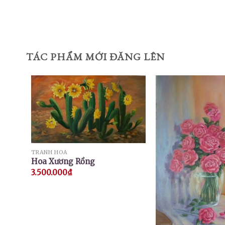
TÁC PHẨM MỚI ĐĂNG LÊN
TRANH HOA
Hoa Xương Rồng
3.500.000
₫