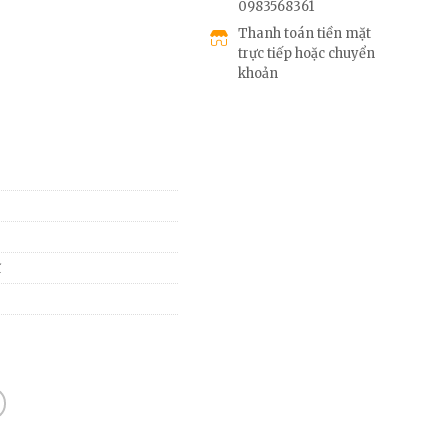
0983568361
Thanh toán tiền mặt
trực tiếp hoặc chuyển
khoản
ĩ