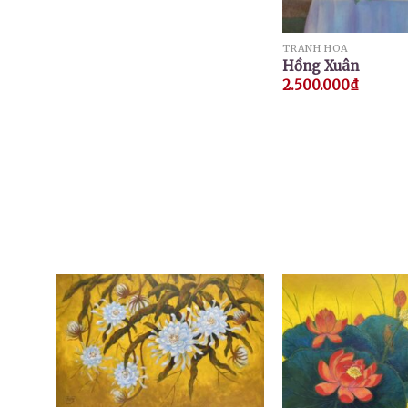
TRANH HOA
Hồng Xuân
2.500.000
₫