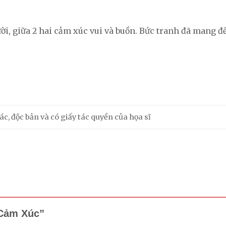
ời, giữa 2 hai cảm xúc vui và buồn. Bức tranh đã mang 
c, độc bản và có giấy tác quyền của họa sĩ
i Cảm Xúc”