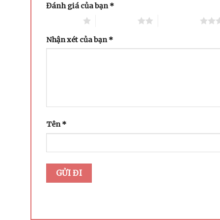
Đánh giá của bạn
*
1 trên 5 sao
2 trên 5 sao
3 trên 5 sao
Nhận xét của bạn
*
Tên
*