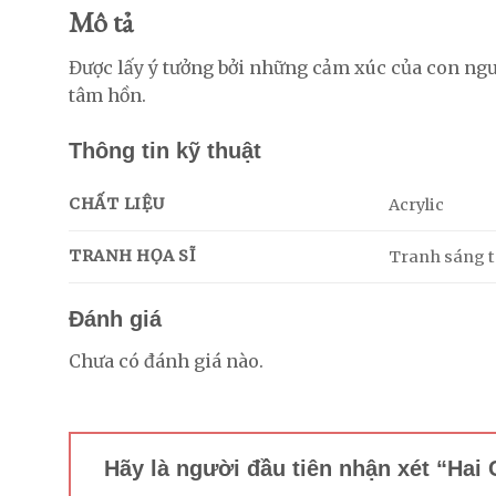
Mô tả
Được lấy ý tưởng bởi những cảm xúc của con ngư
tâm hồn.
Thông tin kỹ thuật
CHẤT LIỆU
Acrylic
TRANH HỌA SĨ
Tranh sáng tá
Đánh giá
Chưa có đánh giá nào.
Hãy là người đầu tiên nhận xét “Ha