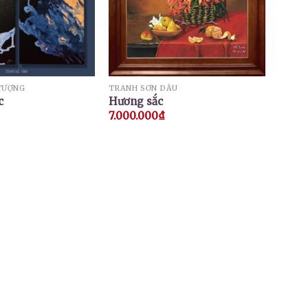
TƯỢNG
TRANH SƠN DẦU
c
Hương sắc
7.000.000
₫