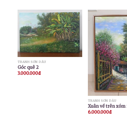
TRANH SƠN DẦU
Góc quê 2
3.000.000
₫
TRANH SƠN DẦU
Xuân về trên xóm
6.000.000
₫