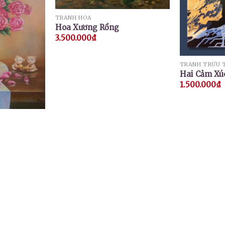
TRANH HOA
Hoa Xương Rồng
3.500.000
₫
TRANH TRỪU 
Hai Cảm Xú
1.500.000
₫