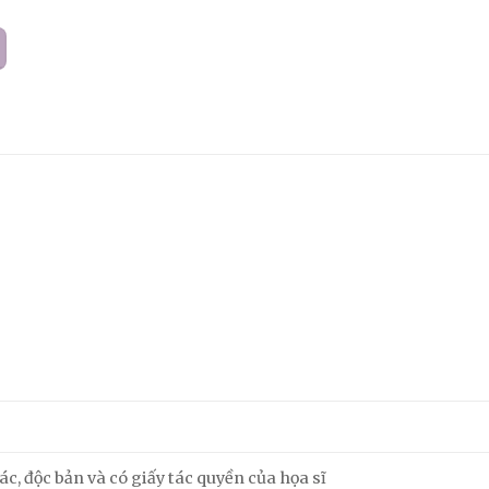
m
c, độc bản và có giấy tác quyền của họa sĩ