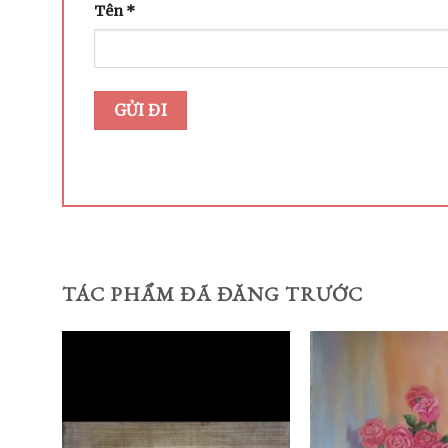
Tên
*
TÁC PHẨM ĐÃ ĐĂNG TRƯỚC