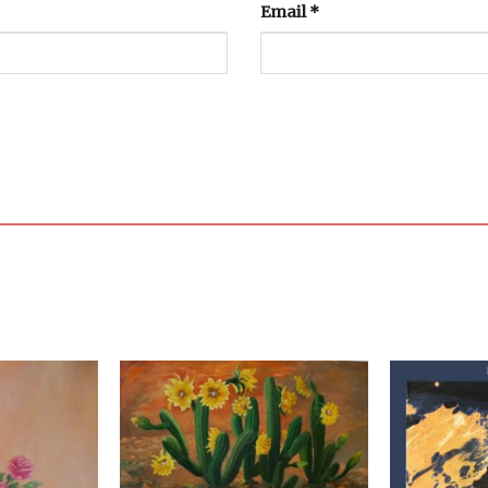
Email
*