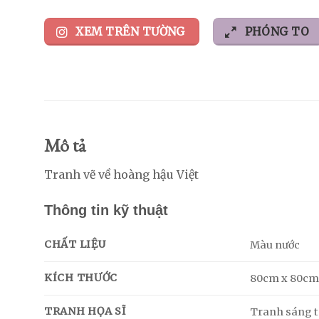
XEM TRÊN TƯỜNG
PHÓNG TO
Mô tả
Tranh vẽ về hoàng hậu Việt
Thông tin kỹ thuật
CHẤT LIỆU
Màu nước
KÍCH THƯỚC
80cm x 80c
TRANH HỌA SĨ
Tranh sáng tá