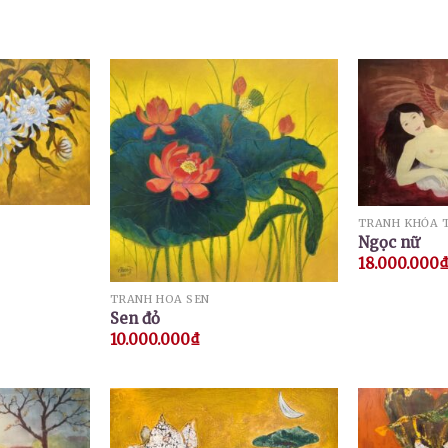
TRANH KHỎA 
Ngọc nữ
18.000.000
TRANH HOA SEN
Sen đỏ
10.000.000
₫