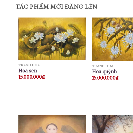
TÁC PHẨM MỚI ĐĂNG LÊN
TRANH HOA
TRANH HOA
Hoa sen
Hoa quỳnh
15.000.000
₫
15.000.000
₫