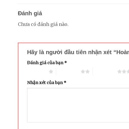
Đánh giá
Chưa có đánh giá nào.
Hãy là người đầu tiên nhận xét “Hoà
Đánh giá của bạn
*
1 trên 5 sao
2 trên 5 sao
3 trên 5 sao
Nhận xét của bạn
*