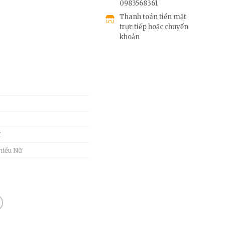
0983568361
Thanh toán tiền mặt
trực tiếp hoặc chuyển
khoản
ĩ
hiếu Nữ