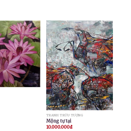
TRANH TRỪU TƯỢNG
Mộng tự tại
10.000.000
₫