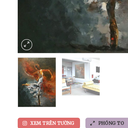
XEM TRÊN TƯỜNG
PHÓNG TO