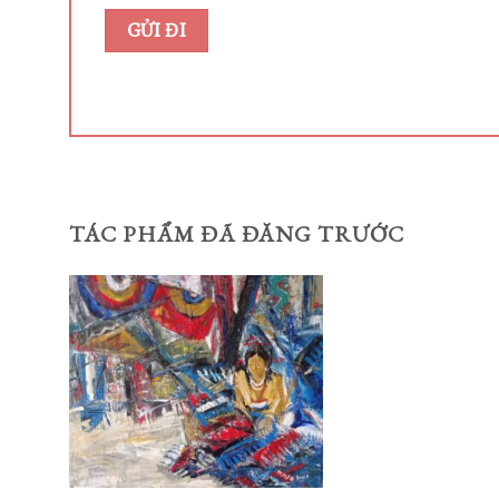
TÁC PHẨM ĐÃ ĐĂNG TRƯỚC