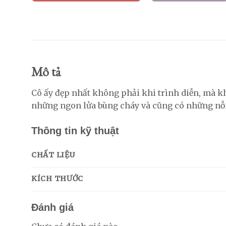
Mô tả
Cô ấy đẹp nhất không phải khi trình diễn, mà k
những ngon lửa bùng cháy và cũng có những nỗi
Thông tin kỹ thuật
CHẤT LIỆU
KÍCH THƯỚC
Đánh giá