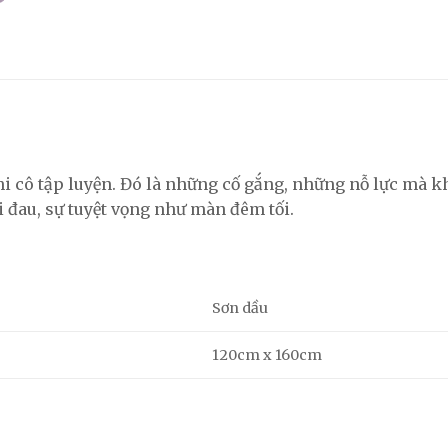
hi cô tập luyện. Đó là những cố gắng, những nỗ lực mà 
 đau, sự tuyệt vọng như màn đêm tối.
Sơn dầu
120cm x 160cm