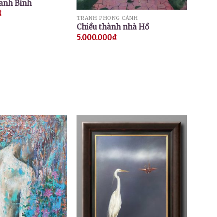
anh Bình
₫
TRANH PHONG CẢNH
Chiều thành nhà Hồ
5.000.000
₫