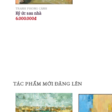
TRANH PHONG CẢNH
Ký ức sau nhà
6.000.000
₫
TÁC PHẨM MỚI ĐĂNG LÊN