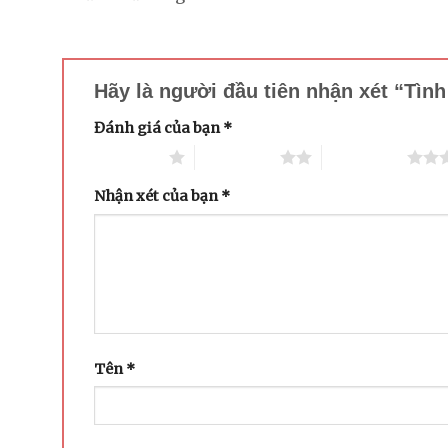
Hãy là người đầu tiên nhận xét “Tìn
Đánh giá của bạn
*
1 trên 5 sao
2 trên 5 sao
3 trên 5 sao
Nhận xét của bạn
*
Tên
*