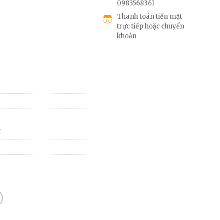
0983568361
Thanh toán tiền mặt
trực tiếp hoặc chuyển
khoản
ĩ