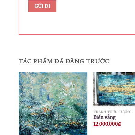
TÁC PHẨM ĐÃ ĐĂNG TRƯỚC
TRANH TRỪU TƯỢNG
Biển vắng
12.000.000
₫