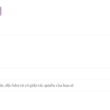
m
c, độc bản và có giấy tác quyền của họa sĩ