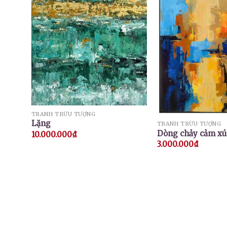
TRANH TRỪU TƯỢNG
Lặng
TRANH TRỪU TƯỢNG
Dòng chảy cảm xú
10.000.000
₫
3.000.000
₫