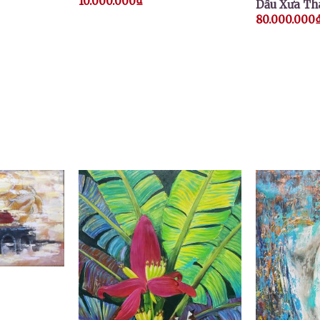
10.000.000
₫
Dấu Xưa Th
80.000.000