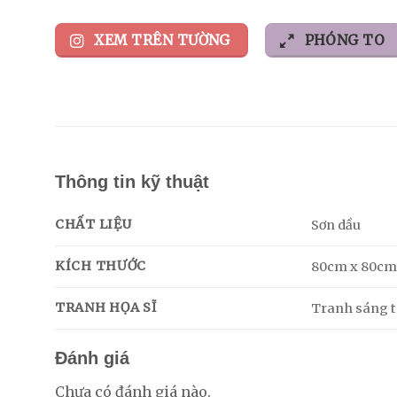
XEM TRÊN TƯỜNG
PHÓNG TO
Thông tin kỹ thuật
CHẤT LIỆU
Sơn dầu
KÍCH THƯỚC
80cm x 80c
TRANH HỌA SĨ
Tranh sáng tá
Đánh giá
Chưa có đánh giá nào.