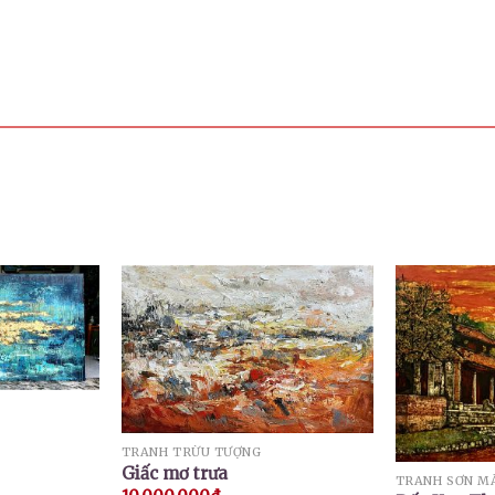
TRANH TRỪU TƯỢNG
Giấc mơ trưa
TRANH SƠN M