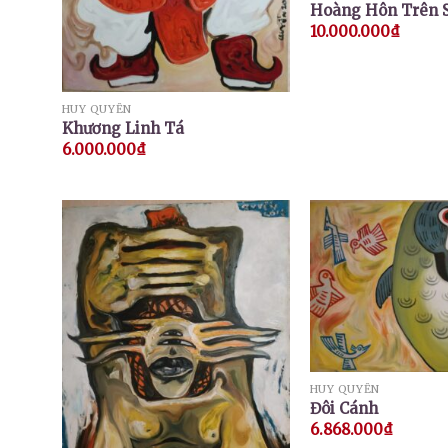
Hoàng Hôn Trên 
10.000.000
₫
HUY QUYỂN
Khương Linh Tá
6.000.000
₫
HUY QUYỂN
Đôi Cánh
6.868.000
₫