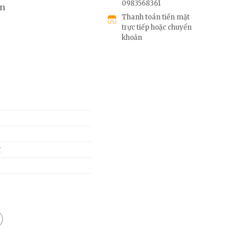
0983568361
àn
Thanh toán tiền mặt
trực tiếp hoặc chuyển
khoản
ĩ