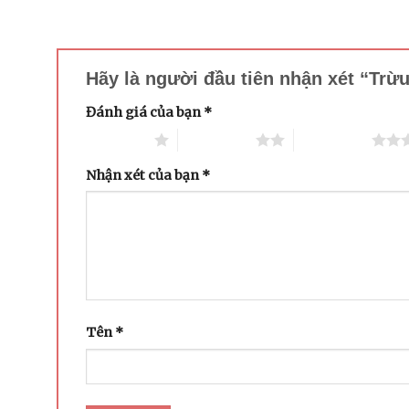
Hãy là người đầu tiên nhận xét “Tr
Đánh giá của bạn
*
1 trên 5 sao
2 trên 5 sao
3 trên 5 sao
Nhận xét của bạn
*
Tên
*