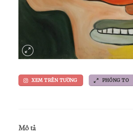
XEM TRÊN TƯỜNG
PHÓNG TO
Mô tả