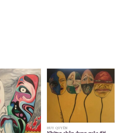
HUY QUYỂN