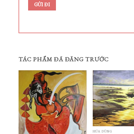
TÁC PHẨM ĐÃ ĐĂNG TRƯỚC
HỨA DŨNG