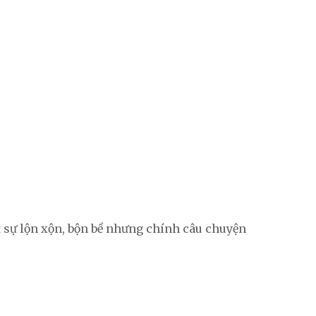
t sự lộn xộn, bộn bề nhưng chính câu chuyện