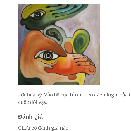
Lời hoạ sỹ: Vào bố cục hình theo cách logic củ
cuộc đời vậy.
Đánh giá
Chưa có đánh giá nào.