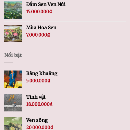
Đầm Sen Ven Núi
15.000.000
₫
Mùa Hoa Sen
7.000.000
₫
Nổi bật
Bâng khuâng
5.000.000
₫
Tĩnh vật
18.000.000
₫
Ven sông
20.000.000
₫