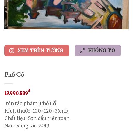
XEM TRÊN TƯỜNG
PHÓNG TO
Phố Cổ
₫
19.990.889
Tên tác phẩm: Phố Cổ
Kích thước: 100×120×3(cm)
Chất liệu: Sơn dầu trên toan
Năm sáng tác: 2019