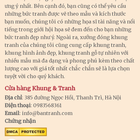
ưng ý nhất. Bên cạnh đó, bạn cũng có thể yêu cầu
những bức tranh được vẽ theo mẫu và kích thước
bạn muốn, chúng tôi có những họa sĩ tài năng và nổi
tiếng trong giới hội họa sẽ đem đến cho bạn những
bức tranh đẹp như ý. Ngoài ra, xưởng đóng khung
tranh của chúng tôi cũng cung cấp khung tranh,
khung hình ảnh đẹp, khung tranh gỗ tự nhiên với
nhiều mẫu mã đa dạng và phong phú kèm theo chất
lượng cao với giá tốt nhất chắc chắn sẽ là lựa chọn
tuyệt vời cho quý khách.
Cửa hàng Khung & Tranh
Địa chỉ
: 385 đường Ngọc Hồi, Thanh Trì, Hà Nội
Điện thoại
: 0983568361
Email
:
info@bantranh.com
Chứng nhận