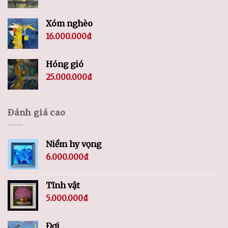
Xóm nghèo
16.000.000
₫
Hóng gió
25.000.000
₫
Đánh giá cao
Niềm hy vọng
6.000.000
₫
Tĩnh vật
5.000.000
₫
Đợi