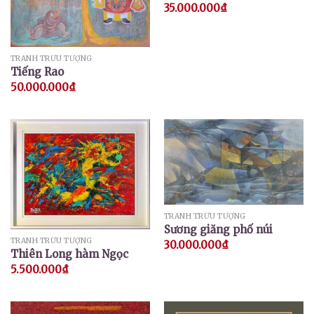
35.000.000
₫
TRANH TRỪU TƯỢNG
Tiếng Rao
50.000.000
₫
TRANH TRỪU TƯỢNG
Sương giăng phố núi
TRANH TRỪU TƯỢNG
30.000.000
₫
Thiên Long hàm Ngọc
5.500.000
₫