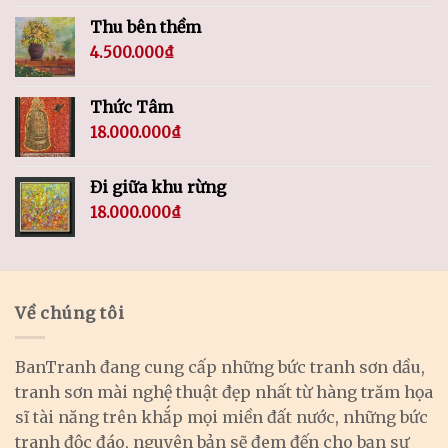
Thu bên thềm
4.500.000
₫
Thức Tâm
18.000.000
₫
Đi giữa khu rừng
18.000.000
₫
Về chúng tôi
BanTranh đang cung cấp những bức tranh sơn dầu,
tranh sơn mài nghệ thuật đẹp nhất từ hàng trăm họa
sĩ tài năng trên khắp mọi miền đất nước, những bức
tranh độc đáo, nguyên bản sẽ đem đến cho bạn sự