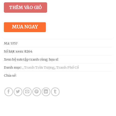
THÊM VÀO GIỎ
MUA NGAY
Mã:
5757
Số lượt xem: 8264
Xem bộ sưu tập tranh cùng họa sĩ
Danh mục:
,
Tranh Trừu Tượng
,
Tranh Phố Cổ
Chia sẻ: