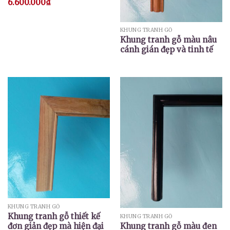
6.600.000
₫
KHUNG TRANH GỖ
Khung tranh gỗ màu nâu
cánh gián đẹp và tinh tế
KHUNG TRANH GỖ
Khung tranh gỗ thiết kế
KHUNG TRANH GỖ
đơn giản đẹp mà hiện đại
Khung tranh gỗ màu đen