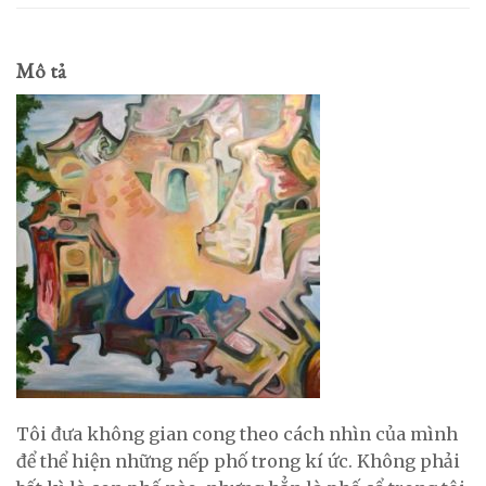
Mô tả
Tôi đưa không gian cong theo cách nhìn của mình
để thể hiện những nếp phố trong kí ức. Không phải