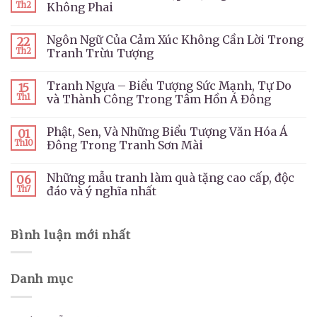
Th2
Không Phai
Ngôn Ngữ Của Cảm Xúc Không Cần Lời Trong
22
Th2
Tranh Trừu Tượng
Tranh Ngựa – Biểu Tượng Sức Mạnh, Tự Do
15
Th1
và Thành Công Trong Tâm Hồn Á Đông
Phật, Sen, Và Những Biểu Tượng Văn Hóa Á
01
Th10
Đông Trong Tranh Sơn Mài
Những mẫu tranh làm quà tặng cao cấp, độc
06
Th7
đáo và ý nghĩa nhất
Bình luận mới nhất
Danh mục