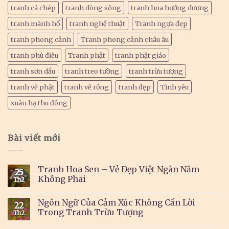
tranh cá chép
tranh dòng sông
tranh hoa hướng dương
tranh mãnh hổ
tranh nghệ thuật
Tranh ngựa đẹp
tranh phong cảnh
Tranh phong cảnh châu âu
tranh phù điêu
Tranh phật
tranh phật giáo
tranh sơn dầu
tranh treo tường
tranh trừu tượng
tranh vẽ phật
tranh vẽ rồng
tranh đẹp
Tình yêu
xuân hạ thu đông
Bài viết mới
Tranh Hoa Sen – Vẻ Đẹp Việt Ngàn Năm
25
Không Phai
Th2
Ngôn Ngữ Của Cảm Xúc Không Cần Lời
22
Trong Tranh Trừu Tượng
Th2