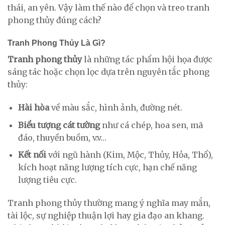
thái, an yên. Vậy làm thế nào để chọn và treo tranh
phong thủy đúng cách?
Tranh Phong Thủy Là Gì?
Tranh phong thủy
là những tác phẩm hội họa được
sáng tác hoặc chọn lọc dựa trên nguyên tắc phong
thủy:
Hài hòa
về màu sắc, hình ảnh, đường nét.
Biểu tượng cát tường
như cá chép, hoa sen, mã
đáo, thuyền buồm, v.v…
Kết nối
với ngũ hành (Kim, Mộc, Thủy, Hỏa, Thổ),
kích hoạt năng lượng tích cực, hạn chế năng
lượng tiêu cực.
Tranh phong thủy thường mang ý nghĩa may mắn,
tài lộc, sự nghiệp thuận lợi hay gia đạo an khang.