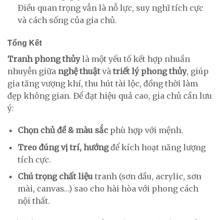
Điều quan trọng vẫn là nỗ lực, suy nghĩ tích cực
và cách sống của gia chủ.
Tổng Kết
Tranh phong thủy
là một yếu tố kết hợp nhuần
nhuyễn giữa
nghệ thuật
và
triết lý phong thủy
, giúp
gia tăng vượng khí, thu hút tài lộc, đồng thời làm
đẹp không gian. Để đạt hiệu quả cao, gia chủ cần lưu
ý:
Chọn chủ đề & màu sắc
phù hợp với mệnh.
Treo đúng vị trí, hướng
để kích hoạt năng lượng
tích cực.
Chú trọng chất liệu
tranh (sơn dầu, acrylic, sơn
mài, canvas…) sao cho hài hòa với phong cách
nội thất.