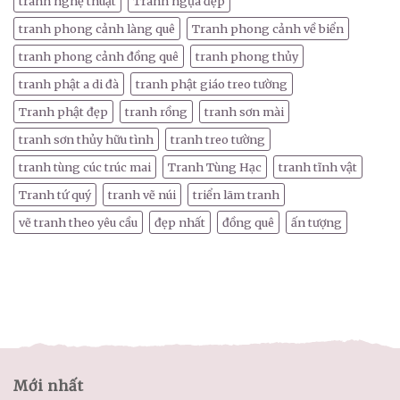
tranh nghệ thuật
Tranh ngựa đẹp
tranh phong cảnh làng quê
Tranh phong cảnh về biển
tranh phong cảnh đồng quê
tranh phong thủy
tranh phật a di đà
tranh phật giáo treo tường
Tranh phật đẹp
tranh rồng
tranh sơn mài
tranh sơn thủy hữu tình
tranh treo tường
tranh tùng cúc trúc mai
Tranh Tùng Hạc
tranh tĩnh vật
Tranh tứ quý
tranh vẽ núi
triển lãm tranh
vẽ tranh theo yêu cầu
đẹp nhất
đồng quê
ấn tượng
Mới nhất