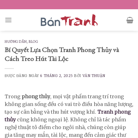
Skip
to
content
HƯỚNG DẪN
,
BLOG
Bí Quyết Lựa Chọn Tranh Phong Thủy và
Cách Treo Hút Tài Lộc
ĐƯỢC ĐĂNG NGÀY
6 THÁNG 2, 2025
BỞI
VĂN THUẬN
Trong
phong thủy
, mọi vật phẩm trang trí trong
không gian sống đều có vai trò điều hòa năng lượng,
tạo sự cân bằng và thu hút vượng khí.
Tranh phong
thủy
cũng không ngoại lệ. Không chỉ là tác phẩm
nghệ thuật tô điểm cho ngôi nhà, chúng còn giúp
gia tăng may mắn, tài lộc, mang đến cảm giác thư