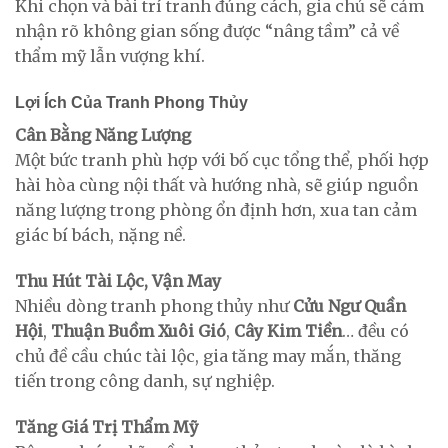
Khi chọn và bài trí tranh đúng cách, gia chủ sẽ cảm
nhận rõ không gian sống được “nâng tầm” cả về
thẩm mỹ lẫn vượng khí.
Lợi Ích Của Tranh Phong Thủy
Cân Bằng Năng Lượng
Một bức tranh phù hợp với bố cục tổng thể, phối hợp
hài hòa cùng nội thất và hướng nhà, sẽ giúp nguồn
năng lượng trong phòng ổn định hơn, xua tan cảm
giác bí bách, nặng nề.
Thu Hút Tài Lộc, Vận May
Nhiều dòng tranh phong thủy như
Cửu Ngư Quần
Hội
,
Thuận Buồm Xuôi Gió
,
Cây Kim Tiền
… đều có
chủ đề cầu chúc tài lộc, gia tăng may mắn, thăng
tiến trong công danh, sự nghiệp.
Tăng Giá Trị Thẩm Mỹ