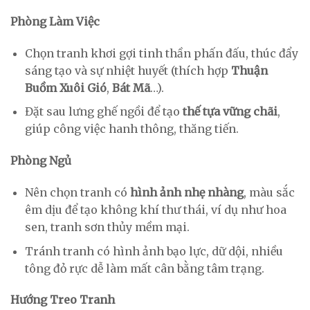
Phòng Làm Việc
Chọn tranh khơi gợi tinh thần phấn đấu, thúc đẩy
sáng tạo và sự nhiệt huyết (thích hợp
Thuận
Buồm Xuôi Gió
,
Bát Mã
…).
Đặt sau lưng ghế ngồi để tạo
thế tựa vững chãi
,
giúp công việc hanh thông, thăng tiến.
Phòng Ngủ
Nên chọn tranh có
hình ảnh nhẹ nhàng
, màu sắc
êm dịu để tạo không khí thư thái, ví dụ như hoa
sen, tranh sơn thủy mềm mại.
Tránh tranh có hình ảnh bạo lực, dữ dội, nhiều
tông đỏ rực dễ làm mất cân bằng tâm trạng.
Hướng Treo Tranh