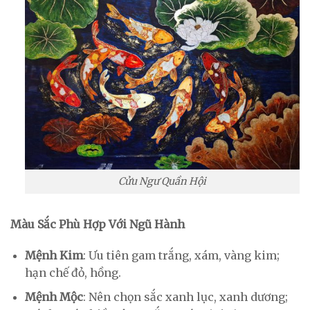
Cửu Ngư Quần Hội
Màu Sắc Phù Hợp Với Ngũ Hành
Mệnh Kim
: Ưu tiên gam trắng, xám, vàng kim;
hạn chế đỏ, hồng.
Mệnh Mộc
: Nên chọn sắc xanh lục, xanh dương;