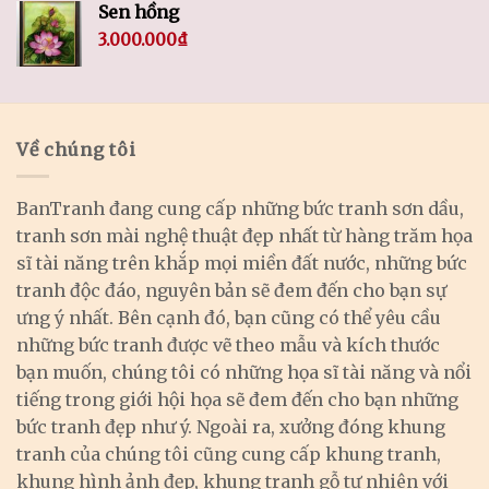
Sen hồng
3.000.000
₫
Về chúng tôi
BanTranh đang cung cấp những bức tranh sơn dầu,
tranh sơn mài nghệ thuật đẹp nhất từ hàng trăm họa
sĩ tài năng trên khắp mọi miền đất nước, những bức
tranh độc đáo, nguyên bản sẽ đem đến cho bạn sự
ưng ý nhất. Bên cạnh đó, bạn cũng có thể yêu cầu
những bức tranh được vẽ theo mẫu và kích thước
bạn muốn, chúng tôi có những họa sĩ tài năng và nổi
tiếng trong giới hội họa sẽ đem đến cho bạn những
bức tranh đẹp như ý. Ngoài ra, xưởng đóng khung
tranh của chúng tôi cũng cung cấp khung tranh,
khung hình ảnh đẹp, khung tranh gỗ tự nhiên với