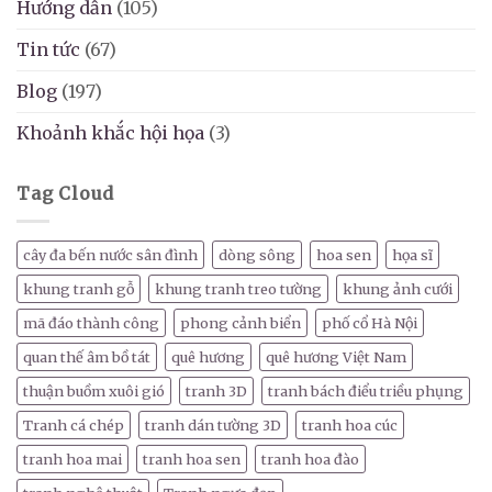
Hướng dẫn
(105)
Tin tức
(67)
Blog
(197)
Khoảnh khắc hội họa
(3)
Tag Cloud
cây đa bến nước sân đình
dòng sông
hoa sen
họa sĩ
khung tranh gỗ
khung tranh treo tường
khung ảnh cưới
mã đáo thành công
phong cảnh biển
phố cổ Hà Nội
quan thế âm bồ tát
quê hương
quê hương Việt Nam
thuận buồm xuôi gió
tranh 3D
tranh bách điểu triều phụng
Tranh cá chép
tranh dán tường 3D
tranh hoa cúc
tranh hoa mai
tranh hoa sen
tranh hoa đào