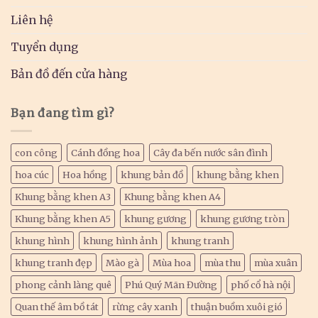
Liên hệ
Tuyển dụng
Bản đồ đến cửa hàng
Bạn đang tìm gì?
con công
Cánh đồng hoa
Cây đa bến nước sân đình
hoa cúc
Hoa hồng
khung bản đồ
khung bằng khen
Khung bằng khen A3
Khung bằng khen A4
Khung bằng khen A5
khung gương
khung gương tròn
khung hình
khung hình ảnh
khung tranh
khung tranh đẹp
Mào gà
Mùa hoa
mùa thu
mùa xuân
phong cảnh làng quê
Phú Quý Mãn Đường
phố cổ hà nội
Quan thế âm bồ tát
rừng cây xanh
thuận buồm xuôi gió