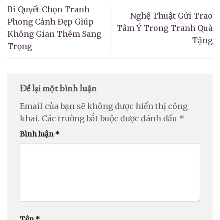
Bí Quyết Chọn Tranh
Nghệ Thuật Gửi Trao
Phong Cảnh Đẹp Giúp
Tâm Ý Trong Tranh Quà
Không Gian Thêm Sang
Tặng
Trọng
Để lại một bình luận
Email của bạn sẽ không được hiển thị công
khai.
Các trường bắt buộc được đánh dấu
*
Bình luận
*
Tên
*