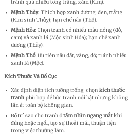
tránh quá nhiều tông trắng, xám (Kim).
Mệnh Thủy
: Thích hợp xanh dương, đen, trắng
(Kim sinh Thủy); hạn chế nâu (Thổ).
Mệnh Hỏa
: Chọn tranh có nhiều màu nóng (đỏ,
cam) và xanh lá (Mộc sinh Hỏa); hạn chế xanh
dương (Thủy).
Mệnh Thổ
: Ưu tiên nâu đất, vàng, đỏ; tránh nhiều
xanh lá (Mộc).
Kích Thước Và Bố Cục
Xác định diện tích tường trống, chọn
kích thước
tranh
phù hợp để bức tranh nổi bật nhưng không
lấn át toàn bộ không gian.
Bố trí sao cho tranh ở
tầm nhìn ngang mắt
khi
đứng hoặc ngồi, tạo sự thoải mái, thuận tiện
trong việc thưởng lãm.