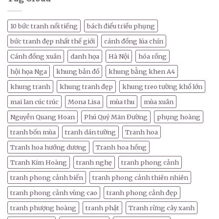
10 bức tranh nổi tiếng
bách điểu triều phụng
bức tranh đẹp nhất thế giới
cánh đồng lúa chín
Cánh đồng xuân
danh họa
Hà Nội
hóa rồng
hội họa Nga
khung bản đồ
khung bằng khen A4
khung tranh
khung tranh đẹp
khung treo tường khổ lớn
mai lan cúc trúc
Mona Lisa
mùa thu
mùa xuân
Nguyễn Quang Hoan
Phú Quý Mãn Đường
phụng hoàng
tranh bốn mùa
tranh dán tường
Tranh hoa
Tranh hoa hướng dương
Tranh hoa hồng
Tranh Kim Hoàng
tranh nghẹ
tranh phong cảnh
tranh phong cảnh biển
tranh phong cảnh thiên nhiên
tranh phong cảnh vùng cao
tranh phong cảnh đẹp
tranh phượng hoàng
tranh phật
Tranh rừng cây xanh