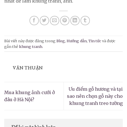
nhất để làm khung tranh, ảnh.
Bài viết này được đăng trong
Blog
,
Hướng dẫn
,
Tin tức
và được
gắn thẻ
khung tranh
.
VĂN THUẬN
Ưu điểm gỗ hương và tại
Mua khung ảnh cưới ở
sao nên chọn gỗ này cho
đâu ở Hà Nội?
khung tranh treo tường