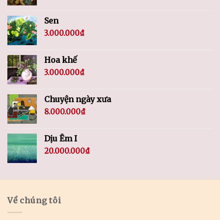
Sen
3.000.000
₫
Hoa khế
3.000.000
₫
Chuyện ngày xưa
8.000.000
₫
Dịu Êm I
20.000.000
₫
Về chúng tôi