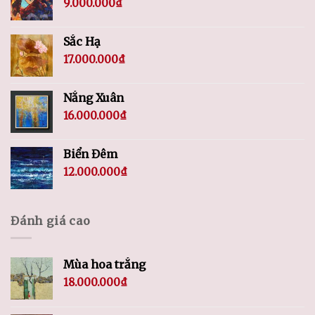
9.000.000
₫
Sắc Hạ
17.000.000
₫
Nắng Xuân
16.000.000
₫
Biển Đêm
12.000.000
₫
Đánh giá cao
Mùa hoa trắng
18.000.000
₫