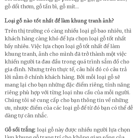
gỗ dổi thơm, gỗ tần bì, gỗ mít…
Loại gỗ nào tốt nhất để làm khung tranh ảnh?
Trên thị trường có càng nhiều loại gỗ bao nhiêu, thì
khách hàng càng khó để lựa chọn loại gỗ tốt nhất
bấy nhiêu. Việc lựa chọn loại gỗ tốt nhất để làm
khung tranh, ảnh cho mình đã trở thành một việc
khiến người ta đau đầu trong quá trình sắm đồ cho
gia đình. Nhưng trên thực tế, câu hỏi đó có câu trả
lời nằm ở chính khách hàng. Bởi mỗi loại gỗ sẽ
mang lại cho bạn những đặc điểm riêng, tính năng
riêng phù hợp với từng loại nhu cầu của mỗi người.
Chúng tôi sẽ cung cấp cho bạn thông tin về những
ưu, nhược điểm của các loại gỗ để từ đó bạn có thể dễ
dàng tự cân nhắc.
Gỗ sồi trắng
: loại gỗ này được nhiều người lựa chọn
làm khung gỗ trang trí cho không gian sống của