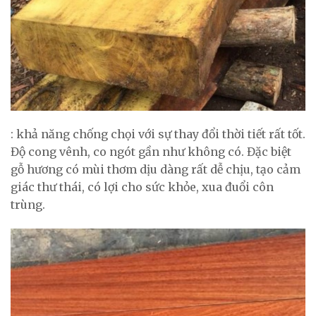
: khả năng chống chọi với sự thay đổi thời tiết rất tốt.
Độ cong vênh, co ngót gần như không có. Đặc biệt
gỗ hương có mùi thơm dịu dàng rất dễ chịu, tạo cảm
giác thư thái, có lợi cho sức khỏe, xua đuổi côn
trùng.