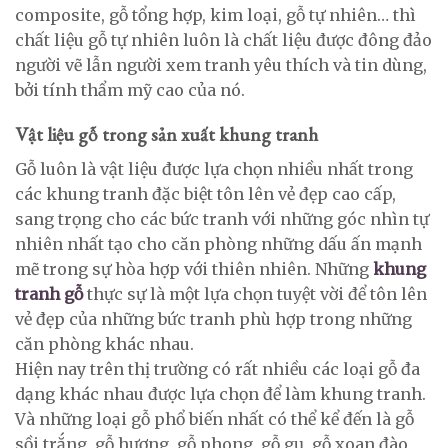
composite, gỗ tổng hợp, kim loại, gỗ tự nhiên… thì
chất liệu gỗ tự nhiên luôn là chất liệu được đông đảo
người vẽ lẫn người xem tranh yêu thích và tin dùng,
bởi tính thẩm mỹ cao của nó.
Vật liệu gỗ trong sản xuất khung tranh
Gỗ luôn là vật liệu được lựa chọn nhiều nhất trong
các khung tranh đặc biệt tôn lên vẻ đẹp cao cấp,
sang trọng cho các bức tranh với những góc nhìn tự
nhiên nhất tạo cho căn phòng những dấu ấn mạnh
mẽ trong sự hòa hợp với thiên nhiên. Những
khung
tranh gỗ
thực sự là một lựa chọn tuyệt vời để tôn lên
vẻ đẹp của những bức tranh phù hợp trong những
căn phòng khác nhau.
Hiện nay trên thị trường có rất nhiều các loại gỗ đa
dạng khác nhau được lựa chọn để làm khung tranh.
Và những loại gỗ phổ biến nhất có thể kể đến là gỗ
sồi trắng, gỗ hương, gỗ phong, gỗ gụ, gỗ xoan đào,