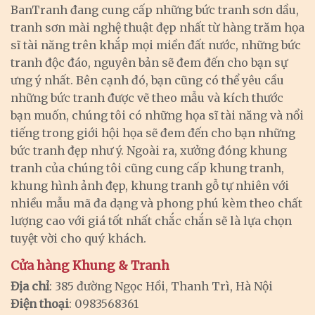
BanTranh đang cung cấp những bức tranh sơn dầu,
tranh sơn mài nghệ thuật đẹp nhất từ hàng trăm họa
sĩ tài năng trên khắp mọi miền đất nước, những bức
tranh độc đáo, nguyên bản sẽ đem đến cho bạn sự
ưng ý nhất. Bên cạnh đó, bạn cũng có thể yêu cầu
những bức tranh được vẽ theo mẫu và kích thước
bạn muốn, chúng tôi có những họa sĩ tài năng và nổi
tiếng trong giới hội họa sẽ đem đến cho bạn những
bức tranh đẹp như ý. Ngoài ra, xưởng đóng khung
tranh của chúng tôi cũng cung cấp khung tranh,
khung hình ảnh đẹp, khung tranh gỗ tự nhiên với
nhiều mẫu mã đa dạng và phong phú kèm theo chất
lượng cao với giá tốt nhất chắc chắn sẽ là lựa chọn
tuyệt vời cho quý khách.
Cửa hàng Khung & Tranh
Địa chỉ
: 385 đường Ngọc Hồi, Thanh Trì, Hà Nội
Điện thoại
: 0983568361