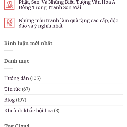
Phật, Sen, Và Những Biểu Tượng Văn Hóa Á
01
Th10
Đông Trong Tranh Sơn Mài
Những mẫu tranh làm quà tặng cao cấp, độc
06
Th7
đáo và ý nghĩa nhất
Bình luận mới nhất
Danh mục
Hướng dẫn
(105)
Tin tức
(67)
Blog
(197)
Khoảnh khắc hội họa
(3)
Tag Cloud