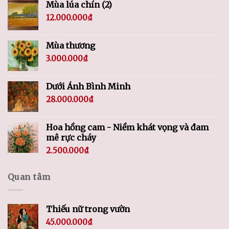
Mùa lúa chín (2)
12.000.000
₫
Mùa thương
3.000.000
₫
Dưới Ánh Bình Minh
28.000.000
₫
Hoa hồng cam - Niềm khát vọng và đam
mê rực cháy
2.500.000
₫
Quan tâm
Thiếu nữ trong vườn
45.000.000
₫