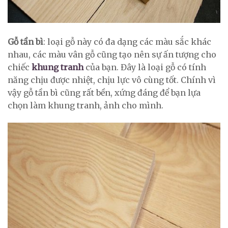
Gỗ tần bì
: loại gỗ này có đa dạng các màu sắc khác
nhau, các màu vân gỗ cũng tạo nên sự ấn tượng cho
chiếc
khung tranh
của bạn. Đây là loại gỗ có tính
năng chịu được nhiệt, chịu lực vô cùng tốt. Chính vì
vậy gỗ tần bì cũng rất bền, xứng đáng để bạn lựa
chọn làm khung tranh, ảnh cho mình.