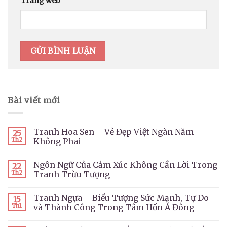
Trang web
Bài viết mới
Tranh Hoa Sen – Vẻ Đẹp Việt Ngàn Năm
25
Th2
Không Phai
Ngôn Ngữ Của Cảm Xúc Không Cần Lời Trong
22
Th2
Tranh Trừu Tượng
Tranh Ngựa – Biểu Tượng Sức Mạnh, Tự Do
15
Th1
và Thành Công Trong Tâm Hồn Á Đông