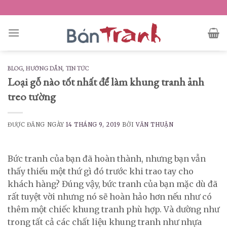
Skip
to
content
BLOG
,
HƯỚNG DẪN
,
TIN TỨC
Loại gỗ nào tốt nhất để làm khung tranh ảnh
treo tường
ĐƯỢC ĐĂNG NGÀY
14 THÁNG 9, 2019
BỞI
VĂN THUẬN
Bức tranh của bạn đã hoàn thành, nhưng bạn vẫn
thấy thiếu một thứ gì đó trước khi trao tay cho
khách hàng? Đúng vậy, bức tranh của bạn mặc dù đã
rất tuyệt vời nhưng nó sẽ hoàn hảo hơn nếu như có
thêm một chiếc khung tranh phù hợp. Và dường như
trong tất cả các chất liệu khung tranh như nhựa