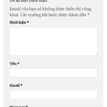
Để lại một bình luận
Email của bạn sẽ không được hiển thị công
khai.
Các trường bắt buộc được đánh dấu
*
Bình luận
*
Tên
*
Email
*