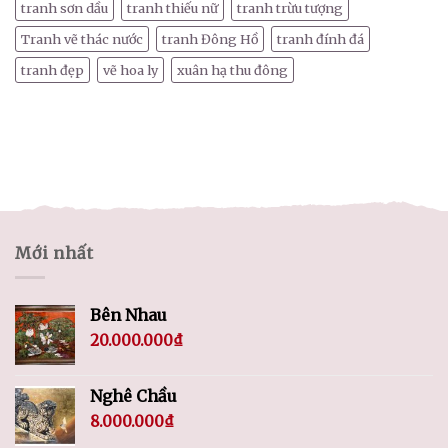
tranh sơn dầu
tranh thiếu nữ
tranh trừu tượng
Tranh vẽ thác nước
tranh Đông Hồ
tranh đính đá
tranh đẹp
vẽ hoa ly
xuân hạ thu đông
Mới nhất
Bên Nhau
20.000.000
₫
Nghê Chầu
8.000.000
₫