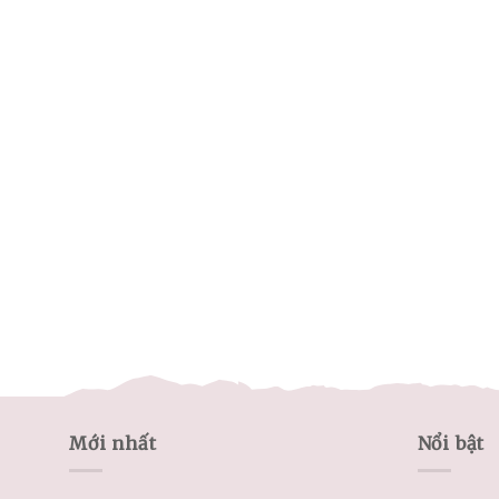
Mới nhất
Nổi bật