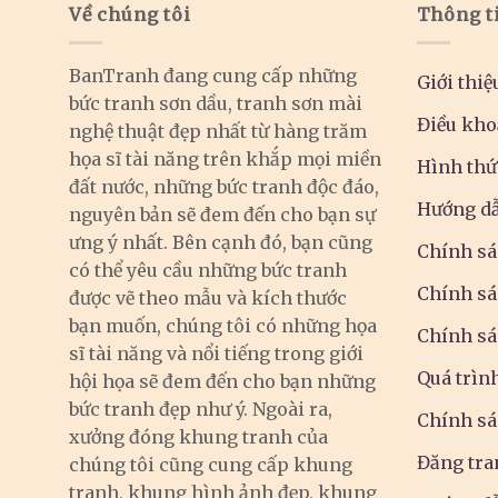
Về chúng tôi
Thông t
BanTranh đang cung cấp những
Giới thiệ
bức tranh sơn dầu, tranh sơn mài
Điều kho
nghệ thuật đẹp nhất từ hàng trăm
họa sĩ tài năng trên khắp mọi miền
Hình thứ
đất nước, những bức tranh độc đáo,
Hướng dẫ
nguyên bản sẽ đem đến cho bạn sự
ưng ý nhất. Bên cạnh đó, bạn cũng
Chính sá
có thể yêu cầu những bức tranh
Chính sá
được vẽ theo mẫu và kích thước
bạn muốn, chúng tôi có những họa
Chính sá
sĩ tài năng và nổi tiếng trong giới
Quá trìn
hội họa sẽ đem đến cho bạn những
bức tranh đẹp như ý. Ngoài ra,
Chính sá
xưởng đóng khung tranh của
Đăng tra
chúng tôi cũng cung cấp khung
tranh, khung hình ảnh đẹp, khung