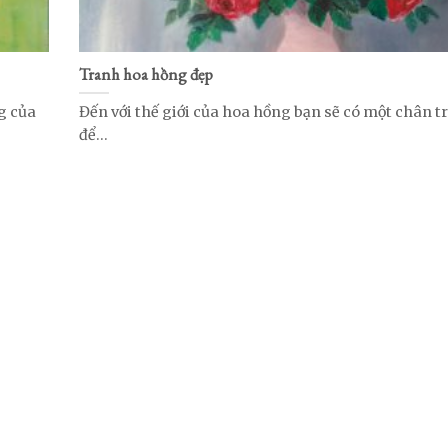
Tranh hoa hồng đẹp
g của
Đến với thế giới của hoa hồng bạn sẽ có một chân tr
để...