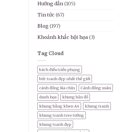
Hướng dẫn
(105)
Tin tức
(67)
Blog
(197)
Khoảnh khắc hội họa
(3)
Tag Cloud
bách điểu triều phụng
bức tranh đẹp nhất thế giới
cánh đồng lúa chín
Cánh đồng xuân
danh họa
khung bản đồ
khung bằng khen A4
khung tranh
khung tranh treo tường
khung tranh đẹp