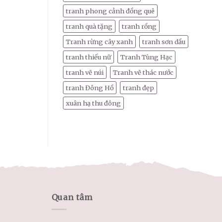
tranh phong cảnh đồng quê
tranh quà tặng
tranh rồng
Tranh rừng cây xanh
tranh sơn dầu
tranh thiếu nữ
Tranh Tùng Hạc
tranh vẽ núi
Tranh vẽ thác nước
tranh Đông Hồ
tranh đẹp
xuân hạ thu đông
Quan tâm