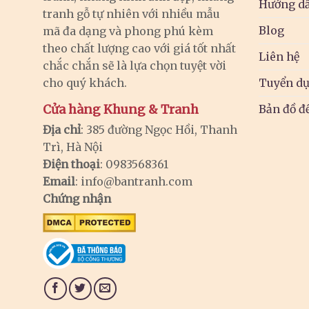
Hướng dẫ
tranh gỗ tự nhiên với nhiều mẫu
Blog
mã đa dạng và phong phú kèm
theo chất lượng cao với giá tốt nhất
Liên hệ
chắc chắn sẽ là lựa chọn tuyệt vời
cho quý khách.
Tuyển d
Cửa hàng Khung & Tranh
Bản đồ đ
Địa chỉ
: 385 đường Ngọc Hồi, Thanh
Trì, Hà Nội
Điện thoại
: 0983568361
Email
:
info@bantranh.com
Chứng nhận