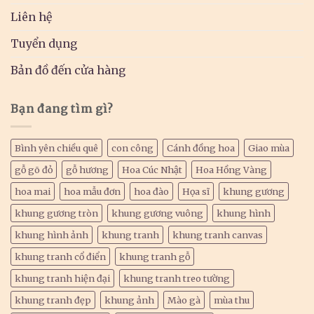
Liên hệ
Tuyển dụng
Bản đồ đến cửa hàng
Bạn đang tìm gì?
Bình yên chiều quê
con công
Cánh đồng hoa
Giao mùa
gỗ gõ đỏ
gỗ hương
Hoa Cúc Nhật
Hoa Hồng Vàng
hoa mai
hoa mẫu đơn
hoa đào
Họa sĩ
khung gương
khung gương tròn
khung gương vuông
khung hình
khung hình ảnh
khung tranh
khung tranh canvas
khung tranh cổ điển
khung tranh gỗ
khung tranh hiện đại
khung tranh treo tường
khung tranh đẹp
khung ảnh
Mào gà
mùa thu