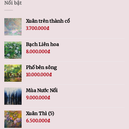
Nổi bật
Xuân trên thành cổ
3.700.000
₫
Bạch Liên hoa
8.000.000
₫
Phố bên sông
10.000.000
₫
Mùa Nước Nổi
9.000.000
₫
Xuân Thì (5)
6.500.000
₫