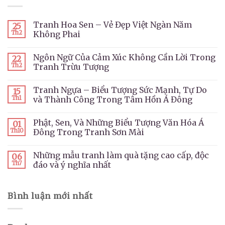
Tranh Hoa Sen – Vẻ Đẹp Việt Ngàn Năm
25
Th2
Không Phai
Ngôn Ngữ Của Cảm Xúc Không Cần Lời Trong
22
Th2
Tranh Trừu Tượng
Tranh Ngựa – Biểu Tượng Sức Mạnh, Tự Do
15
Th1
và Thành Công Trong Tâm Hồn Á Đông
Phật, Sen, Và Những Biểu Tượng Văn Hóa Á
01
Th10
Đông Trong Tranh Sơn Mài
Những mẫu tranh làm quà tặng cao cấp, độc
06
Th7
đáo và ý nghĩa nhất
Bình luận mới nhất