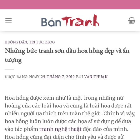
Skip
to
content
HƯỚNG DẪN
,
TIN TỨC
,
BLOG
Những bức tranh sơn dầu hoa hồng đẹp và ấn
tượng
ĐƯỢC ĐĂNG NGÀY
25 THÁNG 7, 2019
BỞI
VĂN THUẬN
Hoa hồng được xem như là một trong những nữ
hoàng của các loài hoa và cũng là loài hoa được rất
nhiều người ưa thích trên toàn thế giới. Chính vì vậy,
hoa hồng luôn luôn được các họa sĩ sử dụng để đưa
vào tác phẩm
tranh nghệ thuật
độc đáo của mình.
Hoa hồng cũng đại diện cho tình yêu và được sử