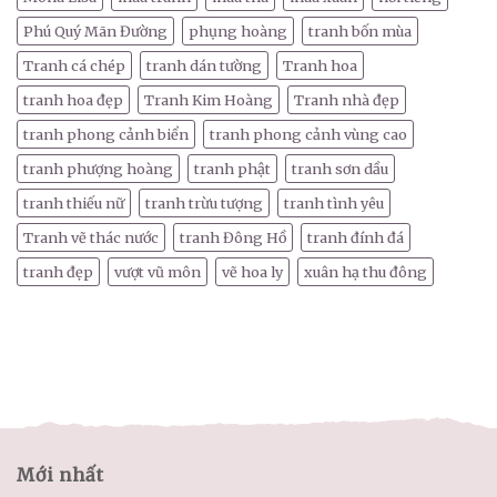
Phú Quý Mãn Đường
phụng hoàng
tranh bốn mùa
Tranh cá chép
tranh dán tường
Tranh hoa
tranh hoa đẹp
Tranh Kim Hoàng
Tranh nhà đẹp
tranh phong cảnh biển
tranh phong cảnh vùng cao
tranh phượng hoàng
tranh phật
tranh sơn dầu
tranh thiếu nữ
tranh trừu tượng
tranh tình yêu
Tranh vẽ thác nước
tranh Đông Hồ
tranh đính đá
tranh đẹp
vượt vũ môn
vẽ hoa ly
xuân hạ thu đông
Mới nhất