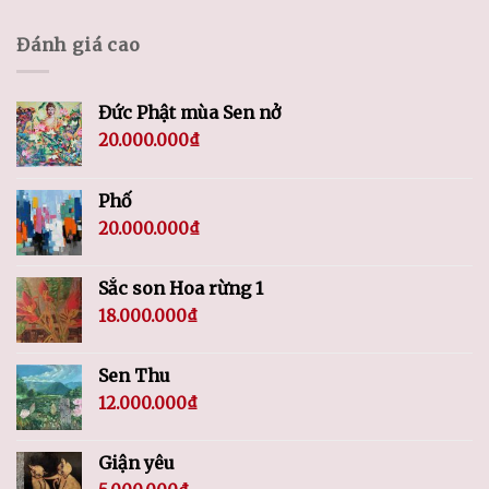
Đánh giá cao
Đức Phật mùa Sen nở
20.000.000
₫
Phố
20.000.000
₫
Sắc son Hoa rừng 1
18.000.000
₫
Sen Thu
12.000.000
₫
Giận yêu