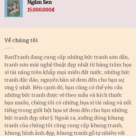
Ngắm Sen
15.000.000
₫
Về chúng tôi
BanTranh đang cung cấp những bức tranh sơn dầu,
tranh sơn mài nghệ thuật đẹp nhất từ hàng trăm họa
sĩ tài năng trên khắp mọi miền đất nước, những bức
tranh độc đáo, nguyên bản sẽ đem đến cho bạn sự
ưng ý nhất. Bên cạnh đó, bạn cũng có thể yêu cầu
những bức tranh được vẽ theo mẫu và kích thước
bạn muốn, chúng tôi có những họa sĩ tài năng và nổi
tiếng trong giới hội họa sẽ đem đến cho bạn những
bức tranh đẹp như ý. Ngoài ra, xưởng đóng khung
tranh của chúng tôi cũng cung cấp khung tranh,
khung hình ảnh đẹp, khung tranh gỗ tự nhiên với