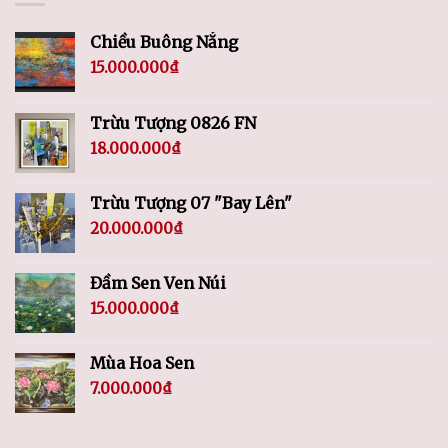
Chiều Buông Nắng
15.000.000
₫
Trừu Tượng 0826 FN
18.000.000
₫
Trừu Tượng 07 "Bay Lên"
20.000.000
₫
Đầm Sen Ven Núi
15.000.000
₫
Mùa Hoa Sen
7.000.000
₫