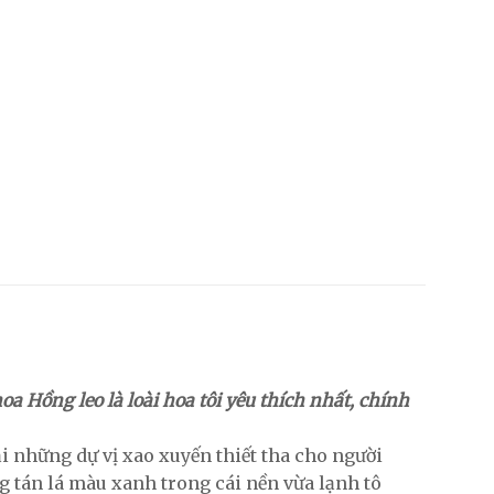
oa Hồng leo là loài hoa tôi yêu thích nhất, chính
i những dự vị xao xuyến thiết tha cho người
 tán lá màu xanh trong cái nền vừa lạnh tô