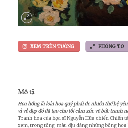
XEM TRÊN TƯỜNG
PHÓNG TO
Mô tả
Hoa hồng là loài hoa quý phái đc nhiều thế hệ yêu
vì vẻ đẹp đó đã tạo cho tôi cảm xúc vẽ bức tranh n
Tranh hoa của họa sĩ Nguyễn Hữu chiến Chiến tả
xem, trong tông màu dịu dàng những bông hoa h