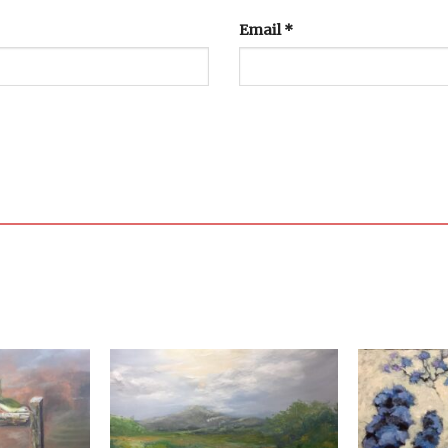
Email
*