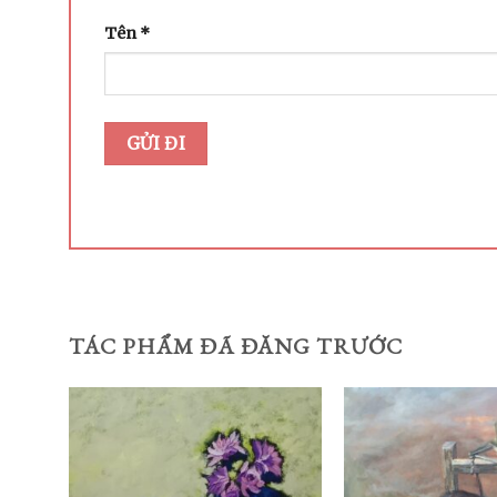
Tên
*
TÁC PHẨM ĐÃ ĐĂNG TRƯỚC