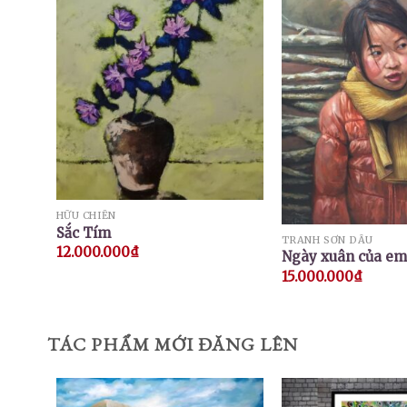
HỮU CHIẾN
Sắc Tím
TRANH SƠN DẦU
12.000.000
₫
Ngày xuân của em
15.000.000
₫
TÁC PHẨM MỚI ĐĂNG LÊN