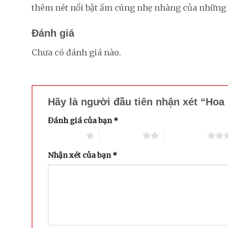
thêm nét nổi bật ấm cúng nhẹ nhàng của những
Đánh giá
Chưa có đánh giá nào.
Hãy là người đầu tiên nhận xét “Ho
Đánh giá của bạn
*
1 trên 5 sao
2 trên 5 sao
3 trên 5 sao
Nhận xét của bạn
*