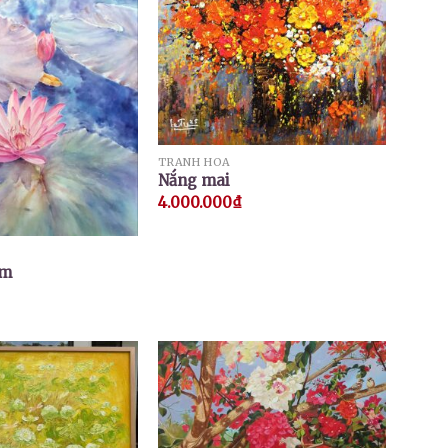
TRANH HOA
Nắng mai
4.000.000
₫
ím