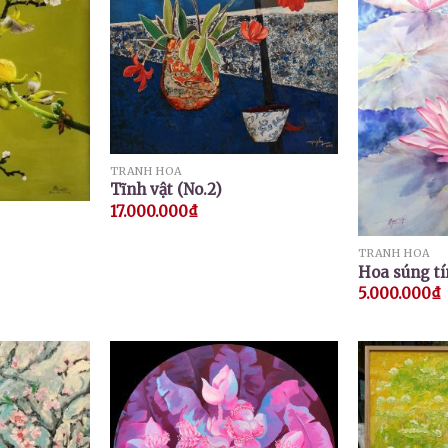
TRANH HOA
Tĩnh vật (No.2)
17.000.000
₫
TRANH HOA
Hoa súng t
5.000.000
₫