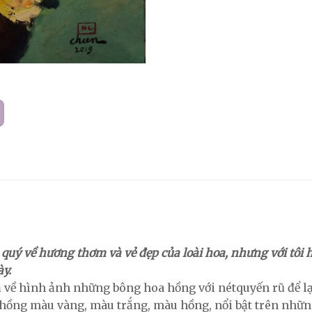
 quý về hương thơm và vẻ đẹp của loài hoa, nhưng với tôi h
ày.
 về hình ảnh những bông hoa hồng với nétquyến rũ để lạ
ồng màu vàng, màu trắng, màu hồng, nổi bật trên những