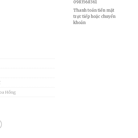
0983568361
Thanh toán tiền mặt
trực tiếp hoặc chuyển
khoản
ĩ
oa Hồng