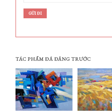
TÁC PHẨM ĐÃ ĐĂNG TRƯỚC