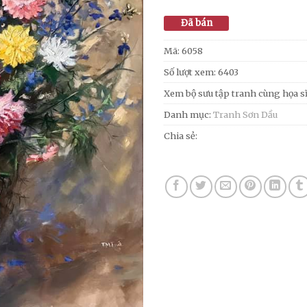
Đã bán
Mã:
6058
Số lượt xem: 6403
Xem bộ sưu tập tranh cùng họa s
Danh mục:
Tranh Sơn Dầu
Chia sẻ: