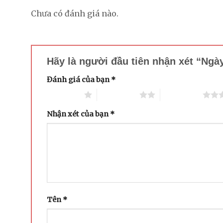
Chưa có đánh giá nào.
Hãy là người đầu tiên nhận xét “Ng
Đánh giá của bạn
*
1 trên 5 sao
2 trên 5 sao
3 trên 5 sao
Nhận xét của bạn
*
Tên
*