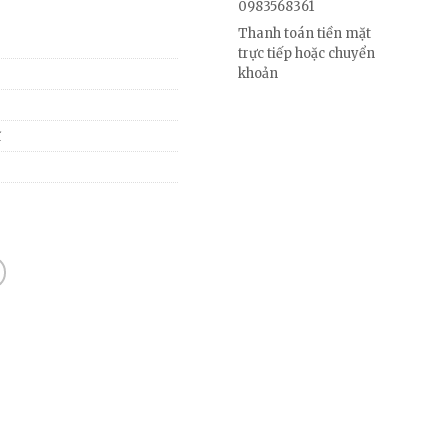
0983568361
Thanh toán tiền mặt
trực tiếp hoặc chuyển
khoản
ĩ