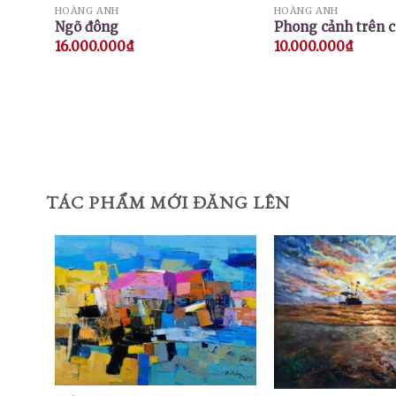
HOÀNG ANH
HOÀNG ANH
Ngõ đông
Phong cảnh trên 
16.000.000
₫
10.000.000
₫
TÁC PHẨM MỚI ĐĂNG LÊN