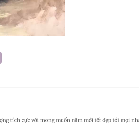
ượng tích cực với mong muốn năm mới tốt đẹp tới mọi nh