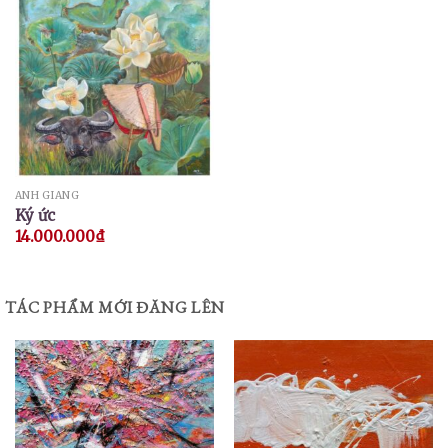
ANH GIANG
Ký ức
14.000.000
₫
TÁC PHẨM MỚI ĐĂNG LÊN