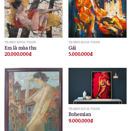
TRANH KHỎA THÂN
TRANH KHỎA THÂN
Em là mùa thu
Gái
20.000.000
₫
5.000.000
₫
TRANH KHỎA THÂN
Bohemian
9.000.000
₫