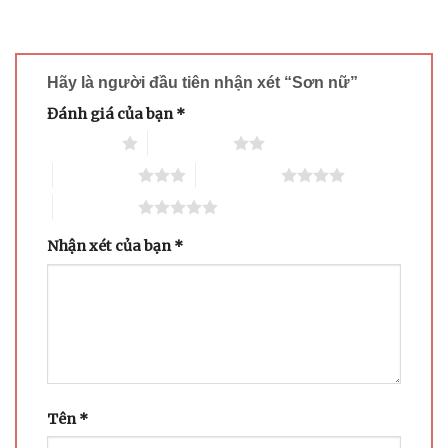
Hãy là người đầu tiên nhận xét “Sơn nữ”
Đánh giá của bạn
*
1 trên 5 sao
2 trên 5 sao
3 trên 5 sao
4 trên 5 sao
5 trên 5 sao
Nhận xét của bạn
*
Tên
*