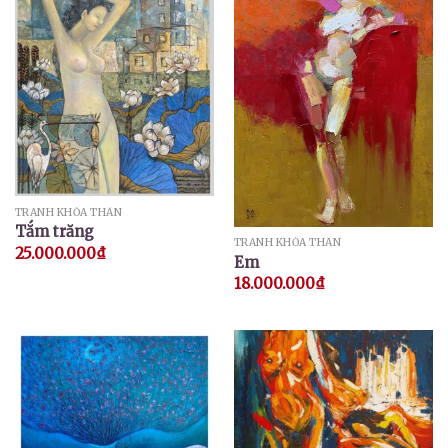
TRANH KHỎA THÂN
Tắm trăng
TRANH KHỎA THÂN
25.000.000
₫
Em
18.000.000
₫