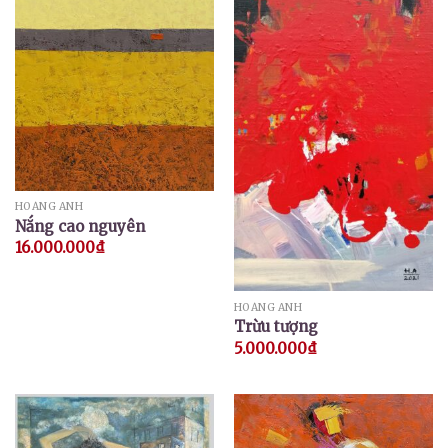
HOÀNG ANH
Nắng cao nguyên
16.000.000
₫
HOÀNG ANH
Trừu tượng
5.000.000
₫