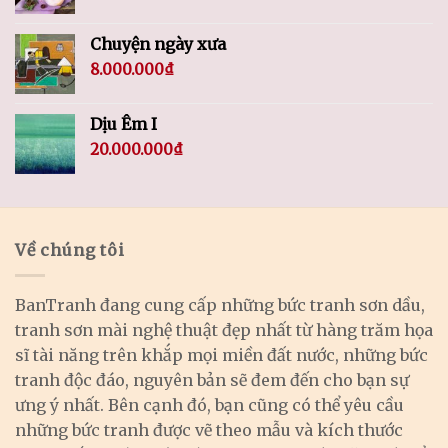
Chuyện ngày xưa
8.000.000
₫
Dịu Êm I
20.000.000
₫
Về chúng tôi
BanTranh đang cung cấp những bức tranh sơn dầu,
tranh sơn mài nghệ thuật đẹp nhất từ hàng trăm họa
sĩ tài năng trên khắp mọi miền đất nước, những bức
tranh độc đáo, nguyên bản sẽ đem đến cho bạn sự
ưng ý nhất. Bên cạnh đó, bạn cũng có thể yêu cầu
những bức tranh được vẽ theo mẫu và kích thước