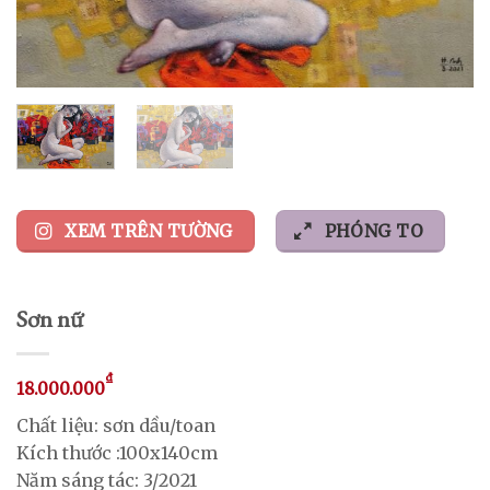
XEM TRÊN TƯỜNG
PHÓNG TO
Sơn nữ
₫
18.000.000
Chất liệu: sơn dầu/toan
Kích thước :100x140cm
Năm sáng tác: 3/2021