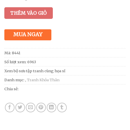
THÊM VÀO GIỎ
MUA NGAY
Mã:
8441
Số lượt xem: 6963
Xem bộ sưu tập tranh cùng họa sĩ
Danh mục:
,
Tranh Khỏa Thân
Chia sẻ: