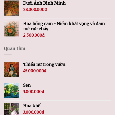
Dưới Ánh Bình Minh
28.000.000
₫
Hoa hồng cam - Niềm khát vọng và đam
mê rực cháy
2.500.000
₫
Quan tâm
Thiếu nữ trong vườn
45.000.000
₫
Sen
3.000.000
₫
Hoa khế
3.000.000
₫