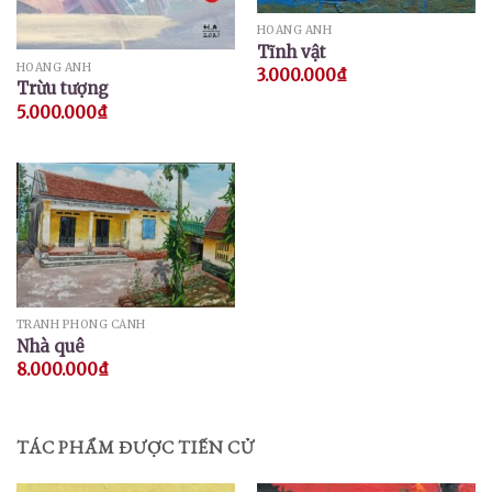
HOÀNG ANH
Tĩnh vật
HOÀNG ANH
3.000.000
₫
Trừu tượng
5.000.000
₫
TRANH PHONG CẢNH
Nhà quê
8.000.000
₫
TÁC PHẨM ĐƯỢC TIẾN CỬ