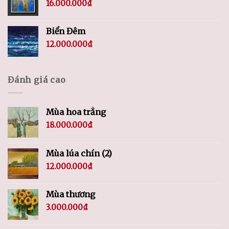
16.000.000
₫
Biển Đêm
12.000.000
₫
Đánh giá cao
Mùa hoa trắng
18.000.000
₫
Mùa lúa chín (2)
12.000.000
₫
Mùa thương
3.000.000
₫