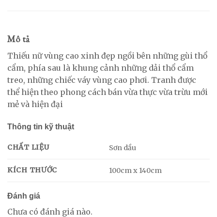
Mô tả
Thiếu nữ vùng cao xinh đẹp ngồi bên những gùi thổ
cẩm, phía sau là khung cảnh những dải thổ cẩm
treo, những chiếc váy vùng cao phơi. Tranh được
thể hiện theo phong cách bán vừa thực vừa trừu mới
mẻ và hiện đại
Thông tin kỹ thuật
CHẤT LIỆU
Sơn dầu
KÍCH THƯỚC
100cm x 140cm
Đánh giá
Chưa có đánh giá nào.