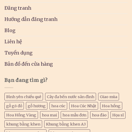
Đăng tranh
Hướng dẫn đăng tranh
Blog
Liên hệ
Tuyển dụng
Bản đồ đến cửa hàng
Bạn đang tìm gì?
Bình yên chiều quê
Cây đa bến nước sân đình
Giao mùa
gỗ gõ đỏ
gỗ hương
hoa cúc
Hoa Cúc Nhật
Hoa hồng
Hoa Hồng Vàng
hoa mai
hoa mẫu đơn
hoa đào
Họa sĩ
khung bằng khen
Khung bằng khen A3