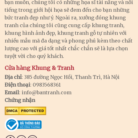
bạn muốn, chúng tôi có những họa sĩ tài năng và nổi
tiếng trong giới hội họa sẽ đem đến cho bạn những
bức tranh đẹp như ý. Ngoài ra, xưởng đóng khung
tranh của chúng tôi cũng cung cấp khung tranh,
khung hình ảnh đẹp, khung tranh gỗ tự nhiên với
nhiều mẫu mã đa dạng và phong phú kèm theo chất
lượng cao với giá tốt nhất chắc chắn sẽ là lựa chọn
tuyệt vời cho quý khách.
Cửa hàng Khung & Tranh
Địa chỉ
: 385 đường Ngọc Hồi, Thanh Trì, Hà Nội
Điện thoại
: 0983568361
Email
:
info@bantranh.com
Chứng nhận