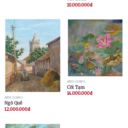
10.000.000
₫
ANH GIANG
Cõi Tạm
14.000.000
₫
ANH GIANG
Ngõ Quê
12.000.000
₫