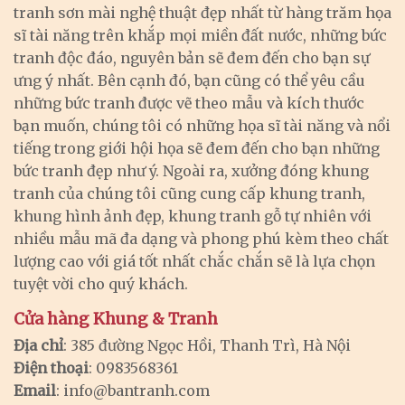
tranh sơn mài nghệ thuật đẹp nhất từ hàng trăm họa
sĩ tài năng trên khắp mọi miền đất nước, những bức
tranh độc đáo, nguyên bản sẽ đem đến cho bạn sự
ưng ý nhất. Bên cạnh đó, bạn cũng có thể yêu cầu
những bức tranh được vẽ theo mẫu và kích thước
bạn muốn, chúng tôi có những họa sĩ tài năng và nổi
tiếng trong giới hội họa sẽ đem đến cho bạn những
bức tranh đẹp như ý. Ngoài ra, xưởng đóng khung
tranh của chúng tôi cũng cung cấp khung tranh,
khung hình ảnh đẹp, khung tranh gỗ tự nhiên với
nhiều mẫu mã đa dạng và phong phú kèm theo chất
lượng cao với giá tốt nhất chắc chắn sẽ là lựa chọn
tuyệt vời cho quý khách.
Cửa hàng Khung & Tranh
Địa chỉ
: 385 đường Ngọc Hồi, Thanh Trì, Hà Nội
Điện thoại
: 0983568361
Email
:
info@bantranh.com