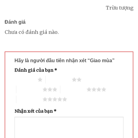
Trừu tượng
Đánh giá
Chưa có đánh giá nào.
Hãy là người đầu tiên nhận xét “Giao mùa”
Đánh giá của bạn
*
1 trên 5 sao
2 trên 5 sao
3 trên 5 sao
4 trên 5 sao
5 trên 5 sao
Nhận xét của bạn
*