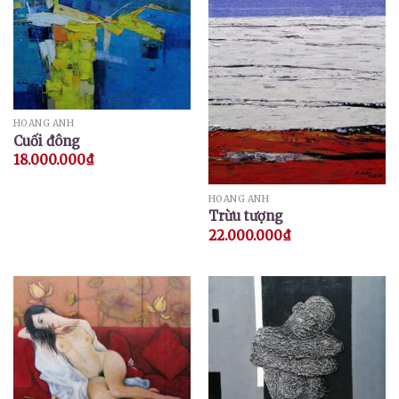
HOÀNG ANH
Cuối đông
18.000.000
₫
HOÀNG ANH
Trừu tượng
22.000.000
₫