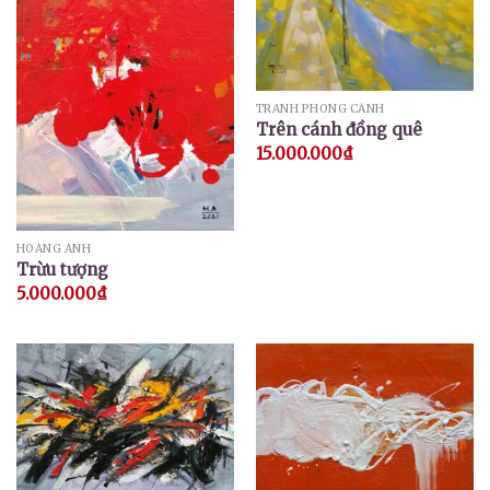
TRANH PHONG CẢNH
Trên cánh đồng quê
15.000.000
₫
HOÀNG ANH
Trừu tượng
5.000.000
₫