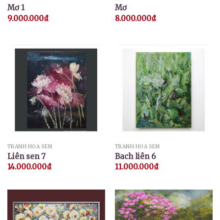
Mơ 1
Mơ
9.000.000
₫
8.000.000
₫
TRANH HOA SEN
TRANH HOA SEN
Liên sen 7
Bach liên 6
14.000.000
₫
11.000.000
₫