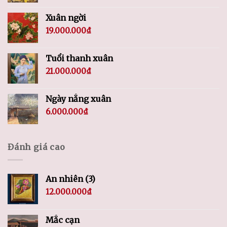
Xuân ngời
19.000.000
₫
Tuổi thanh xuân
21.000.000
₫
Ngày nắng xuân
6.000.000
₫
Đánh giá cao
An nhiên (3)
12.000.000
₫
Mắc cạn