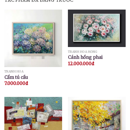
TÁC PHẨM ĐÃ ĐĂNG TRƯỚC
TRANH HOA HỒNG
Cánh hồng phai
12.000.000
₫
TRANH HOA
Cẩm tú cầu
7.000.000
₫