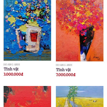
HOÀNG ANH
HOÀNG ANH
Tĩnh vật
Tĩnh vật
3.000.000
₫
7.000.000
₫