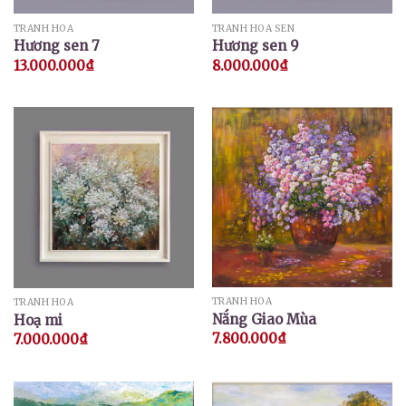
TRANH HOA
TRANH HOA SEN
Hương sen 7
Hương sen 9
13.000.000
₫
8.000.000
₫
TRANH HOA
TRANH HOA
Nắng Giao Mùa
Hoạ mi
7.800.000
₫
7.000.000
₫