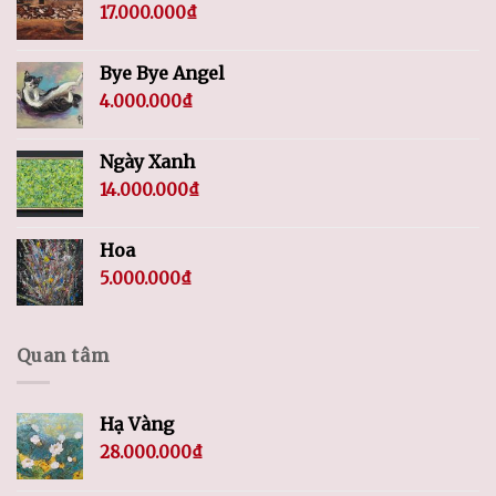
17.000.000
₫
Bye Bye Angel
4.000.000
₫
Ngày Xanh
14.000.000
₫
Hoa
5.000.000
₫
Quan tâm
Hạ Vàng
28.000.000
₫