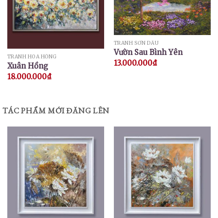
TRANH SƠN DẦU
Vườn Sau Bình Yên
TRANH HOA HỒNG
13.000.000
₫
Xuân Hồng
18.000.000
₫
TÁC PHẨM MỚI ĐĂNG LÊN