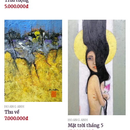
Trừu tượng
5.000.000
₫
HOÀNG ANH
Thu về
7.000.000
₫
HOÀNG ANH
Mặt trời tháng 5