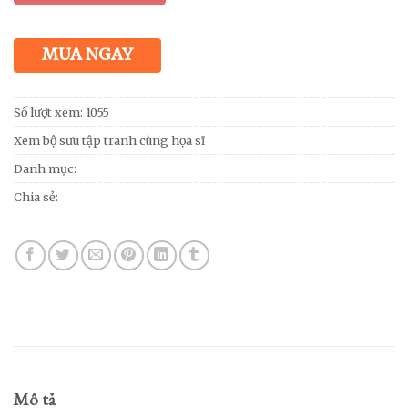
MUA NGAY
Số lượt xem: 1055
Xem bộ sưu tập tranh cùng họa sĩ
Danh mục:
Chia sẻ:
Mô tả