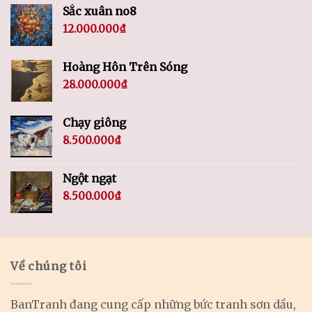
Sắc xuân no8
12.000.000
₫
Hoàng Hôn Trên Sóng
28.000.000
₫
Chạy giông
8.500.000
₫
Ngột ngạt
8.500.000
₫
Về chúng tôi
BanTranh đang cung cấp những bức tranh sơn dầu,