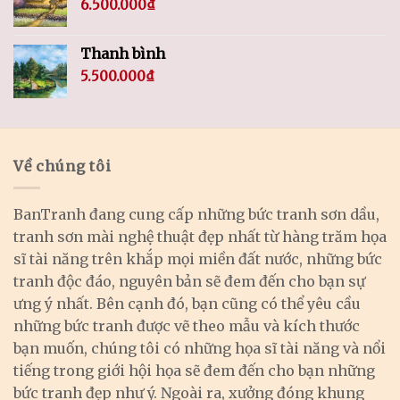
6.500.000
₫
Thanh bình
5.500.000
₫
Về chúng tôi
BanTranh đang cung cấp những bức tranh sơn dầu,
tranh sơn mài nghệ thuật đẹp nhất từ hàng trăm họa
sĩ tài năng trên khắp mọi miền đất nước, những bức
tranh độc đáo, nguyên bản sẽ đem đến cho bạn sự
ưng ý nhất. Bên cạnh đó, bạn cũng có thể yêu cầu
những bức tranh được vẽ theo mẫu và kích thước
bạn muốn, chúng tôi có những họa sĩ tài năng và nổi
tiếng trong giới hội họa sẽ đem đến cho bạn những
bức tranh đẹp như ý. Ngoài ra, xưởng đóng khung