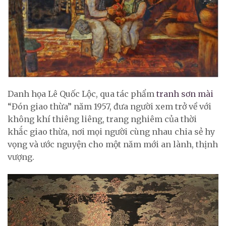
Danh họa Lê Quốc Lộc, qua tác phẩm
tranh sơn mài
“Đón giao thừa” năm 1957, đưa người xem trở về với
không khí thiêng liêng, trang nghiêm của thời
khắc giao thừa, nơi mọi người cùng nhau chia sẻ hy
vọng và ước nguyện cho một năm mới an lành, thịnh
vượng.