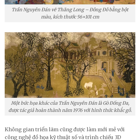
Trần Nguyên Đán vẽ Thăng Long – Đông Đô bằng bột
màu, kích thước 56×101 cm
Một bức họa khác của Trần Nguyên Đán là Gò Đống Đa,
được tác giả hoàn thành năm 1976 với hình thức khắc gỗ.
Không gian triển lãm cũng được làm mới mẻ với
công nghệ đồ họa kỹ thuật số và trình chiếu 3D