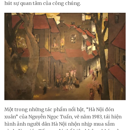
hút sự quan tâm của công chúng.
Một trong những tác phẩm nổi bật, “Hà Nội đón
xuân” của Nguyễn Ngọc Tuấn, vẽ năm 1983, tái hiện
hình ảnh người dân Hà Nội nhộn nhịp mua sắm