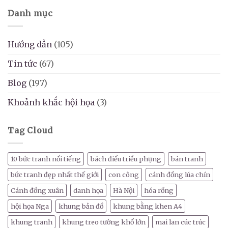
Danh mục
Hướng dẫn
(105)
Tin tức
(67)
Blog
(197)
Khoảnh khắc hội họa
(3)
Tag Cloud
10 bức tranh nổi tiếng
bách điểu triều phụng
bán tranh
bức tranh đẹp nhất thế giới
con công
cánh đồng lúa chín
Cánh đồng xuân
danh họa
Hà Nội
hóa rồng
hội họa Nga
khung bản đồ
khung bằng khen A4
khung tranh
khung treo tường khổ lớn
mai lan cúc trúc