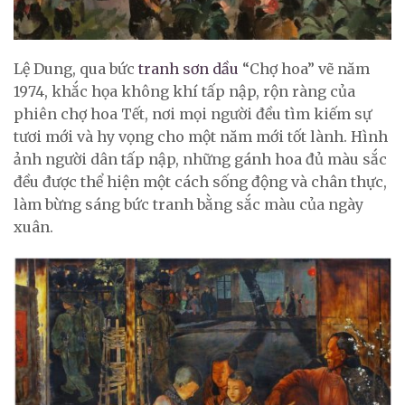
Lệ Dung, qua bức
tranh sơn dầu
“Chợ hoa” vẽ năm
1974, khắc họa không khí tấp nập, rộn ràng của
phiên chợ hoa Tết, nơi mọi người đều tìm kiếm sự
tươi mới và hy vọng cho một năm mới tốt lành. Hình
ảnh người dân tấp nập, những gánh hoa đủ màu sắc
đều được thể hiện một cách sống động và chân thực,
làm bừng sáng bức tranh bằng sắc màu của ngày
xuân.