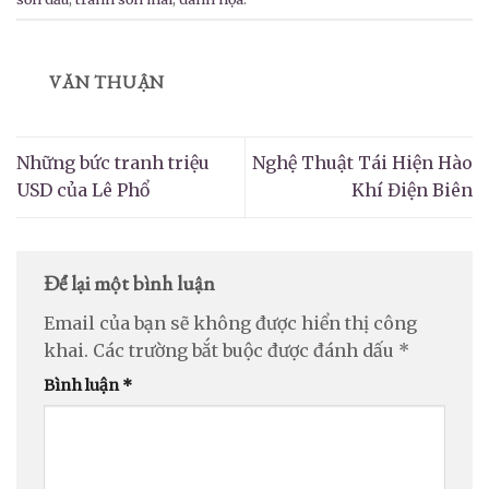
VĂN THUẬN
Những bức tranh triệu
Nghệ Thuật Tái Hiện Hào
USD của Lê Phổ
Khí Điện Biên
Để lại một bình luận
Email của bạn sẽ không được hiển thị công
khai.
Các trường bắt buộc được đánh dấu
*
Bình luận
*