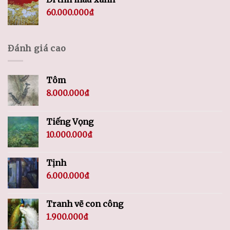
60.000.000
₫
Đánh giá cao
Tôm
8.000.000
₫
Tiếng Vọng
10.000.000
₫
Tịnh
6.000.000
₫
Tranh vẽ con công
1.900.000
₫