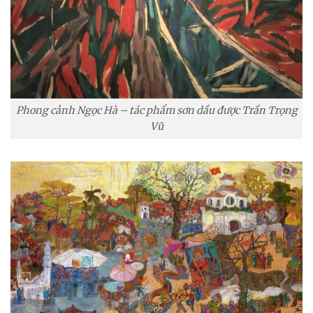
Phong cảnh Ngọc Hà – tác phẩm sơn dầu được Trần Trọng
Vũ