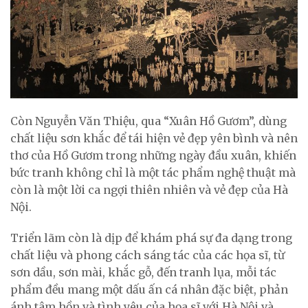
Còn Nguyễn Văn Thiệu, qua “Xuân Hồ Gươm”, dùng
chất liệu sơn khắc để tái hiện vẻ đẹp yên bình và nên
thơ của Hồ Gươm trong những ngày đầu xuân, khiến
bức tranh không chỉ là một tác phẩm nghệ thuật mà
còn là một lời ca ngợi thiên nhiên và vẻ đẹp của Hà
Nội.
Triển lãm còn là dịp để khám phá sự đa dạng trong
chất liệu và phong cách sáng tác của các họa sĩ, từ
sơn dầu, sơn mài, khắc gỗ, đến tranh lụa, mỗi tác
phẩm đều mang một dấu ấn cá nhân đặc biệt, phản
ánh tâm hồn và tình yêu của họa sĩ với Hà Nội và