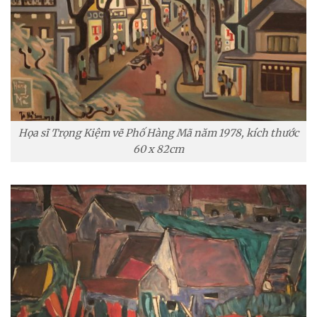
Họa sĩ Trọng Kiệm vẽ Phố Hàng Mã năm 1978, kích thước
60 x 82cm