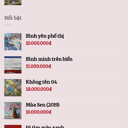
Nổi bật
Bình yên phố thị
10.000.000
₫
Bình minh trên biển
15.000.000
₫
Không tên 04
18.000.000
₫
Mùa Sen (2019)
10.000.000
₫
Đi tìm màu xanh