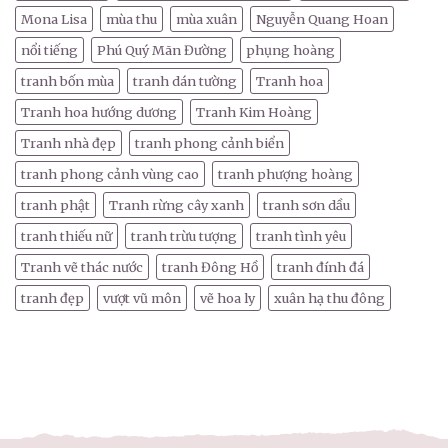
Mona Lisa
mùa thu
mùa xuân
Nguyễn Quang Hoan
nổi tiếng
Phú Quý Mãn Đường
phụng hoàng
tranh bốn mùa
tranh dán tường
Tranh hoa
Tranh hoa hướng dương
Tranh Kim Hoàng
Tranh nhà đẹp
tranh phong cảnh biển
tranh phong cảnh vùng cao
tranh phượng hoàng
tranh phật
Tranh rừng cây xanh
tranh sơn dầu
tranh thiếu nữ
tranh trừu tượng
tranh tình yêu
Tranh vẽ thác nước
tranh Đông Hồ
tranh đính đá
tranh đẹp
vượt vũ môn
vẽ hoa ly
xuân hạ thu đông