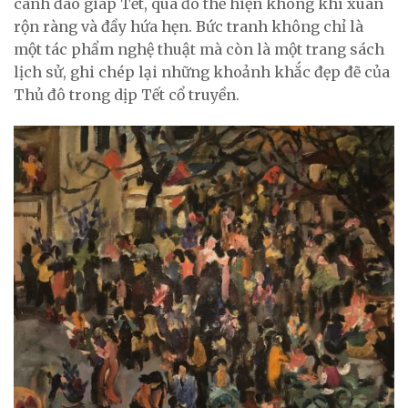
cành đào giáp Tết, qua đó thể hiện không khí xuân
rộn ràng và đầy hứa hẹn. Bức tranh không chỉ là
một tác phẩm nghệ thuật mà còn là một trang sách
lịch sử, ghi chép lại những khoảnh khắc đẹp đẽ của
Thủ đô trong dịp Tết cổ truyền.