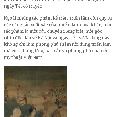
ngày Tết cổ truyền.
Ngoài những tác phẩm kể trên, triển lãm còn quy tụ
các sáng tác xuất sắc của nhiều danh họa khác, mỗi
tác phẩm là một câu chuyện riêng biệt, một góc
nhìn độc đáo về Hà Nội và ngày Tết. Sự đa dạng này
không chỉ làm phong phú thêm nội dung triển lãm
mà còn chứng tỏ sự sâu sắc và phong phú của nền
mỹ thuật Việt Nam.