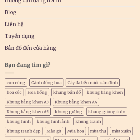
Hướng dẫn đăng tranh
Blog
Liên hệ
Tuyển dụng
Bản đồ đến cửa hàng
Bạn đang tìm gì?
con công
Cánh đồng hoa
Cây đa bến nước sân đình
hoa cúc
Hoa hồng
khung bản đồ
khung bằng khen
Khung bằng khen A3
Khung bằng khen A4
Khung bằng khen A5
khung gương
khung gương tròn
khung hình
khung hình ảnh
khung tranh
khung tranh đẹp
Mào gà
Mùa hoa
mùa thu
mùa xuân