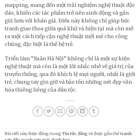
mapping, mang đến một trải nghiệm nghệ thuật độc
đáo, khiến các tác phẩm trở nên sinh động và gần
gũi hơn với khán giả. Điều này không chỉ giúp bức
tranh giao thoa giữa quá khứ và hiện tại mà còn mở
ra một cách tiếp cận nghệ thuật mới mẻ cho công
chúng, đặc biệt là thế hệ trẻ.
Triển lãm “Xuân Hà Nội” không chỉ là một sự kiện
nghệ thuật mà còn là một lời nhắc nhở về giá trị của
truyền thống, qua đó khích lệ mọi người, nhất là giới
trẻ, chung tay gìn giữ và bảo tồn những nét đẹp văn
hóa thiêng liêng của dân tộc.
Bài viết này được đăng trong
Tin tức
,
Blog
và được gắn thẻ
tranh
sơn dầu
,
tranh sơn mài
,
danh họa
.