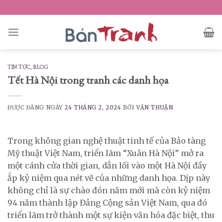
Skip
to
content
TIN TỨC
,
BLOG
Tết Hà Nội trong tranh các danh họa
ĐƯỢC ĐĂNG NGÀY
24 THÁNG 2, 2024
BỞI
VĂN THUẬN
Trong không gian nghệ thuật tinh tế của Bảo tàng
Mỹ thuật Việt Nam, triển lãm “Xuân Hà Nội” mở ra
một cánh cửa thời gian, dẫn lối vào một Hà Nội đầy
ắp kỷ niệm qua nét vẽ của những danh họa. Dịp này
không chỉ là sự chào đón năm mới mà còn kỷ niệm
94 năm thành lập Đảng Cộng sản Việt Nam, qua đó
triển lãm trở thành một sự kiện văn hóa đặc biệt, thu