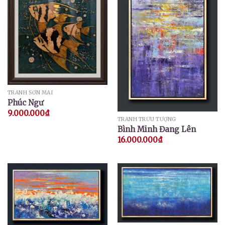
TRANH SƠN MÀI
Phúc Ngư
9.000.000
₫
TRANH TRỪU TƯỢNG
Bình Minh Đang Lên
16.000.000
₫