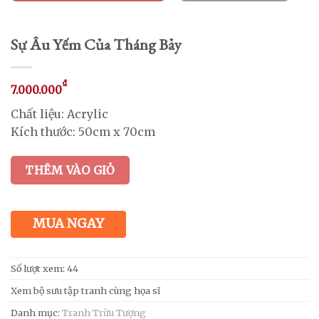
Sự Âu Yếm Của Tháng Bảy
₫
7.000.000
Chất liệu: Acrylic
Kích thước: 50cm x 70cm
THÊM VÀO GIỎ
MUA NGAY
Số lượt xem: 44
Xem bộ sưu tập tranh cùng họa sĩ
Danh mục:
Tranh Trừu Tượng