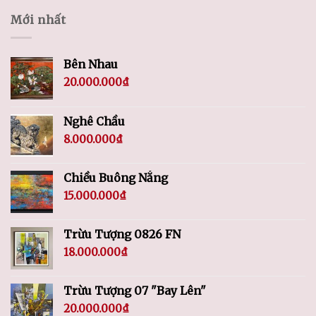
Mới nhất
Bên Nhau
20.000.000
₫
Nghê Chầu
8.000.000
₫
Chiều Buông Nắng
15.000.000
₫
Trừu Tượng 0826 FN
18.000.000
₫
Trừu Tượng 07 "Bay Lên"
20.000.000
₫