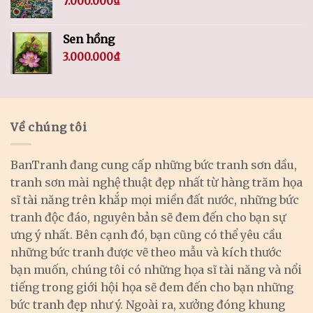
7.000.000
₫
Sen hồng
3.000.000
₫
Về chúng tôi
BanTranh đang cung cấp những bức tranh sơn dầu,
tranh sơn mài nghệ thuật đẹp nhất từ hàng trăm họa
sĩ tài năng trên khắp mọi miền đất nước, những bức
tranh độc đáo, nguyên bản sẽ đem đến cho bạn sự
ưng ý nhất. Bên cạnh đó, bạn cũng có thể yêu cầu
những bức tranh được vẽ theo mẫu và kích thước
bạn muốn, chúng tôi có những họa sĩ tài năng và nổi
tiếng trong giới hội họa sẽ đem đến cho bạn những
bức tranh đẹp như ý. Ngoài ra, xưởng đóng khung