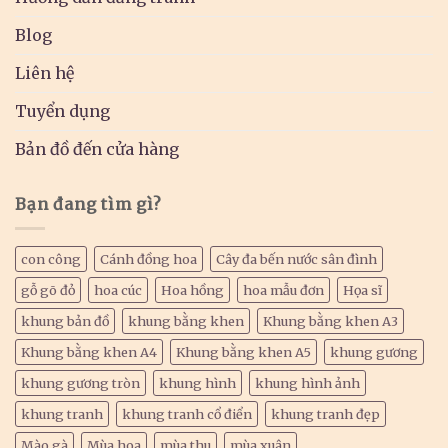
Blog
Liên hệ
Tuyển dụng
Bản đồ đến cửa hàng
Bạn đang tìm gì?
con công
Cánh đồng hoa
Cây đa bến nước sân đình
gỗ gõ đỏ
hoa cúc
Hoa hồng
hoa mẫu đơn
Họa sĩ
khung bản đồ
khung bằng khen
Khung bằng khen A3
Khung bằng khen A4
Khung bằng khen A5
khung gương
khung gương tròn
khung hình
khung hình ảnh
khung tranh
khung tranh cổ điển
khung tranh đẹp
Mào gà
Mùa hoa
mùa thu
mùa xuân