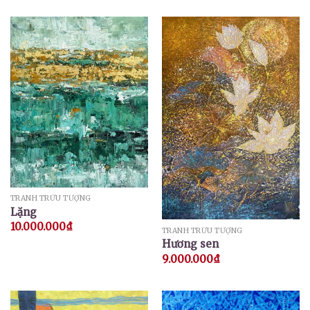
TRANH TRỪU TƯỢNG
Lặng
10.000.000
₫
TRANH TRỪU TƯỢNG
Hương sen
9.000.000
₫