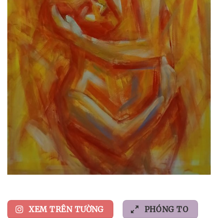
XEM TRÊN TƯỜNG
PHÓNG TO