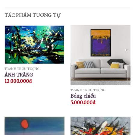
TÁC PHẨM TƯƠNG TỰ
TRANH TRỪU TƯỢNG
ÁNH TRĂNG
12.000.000
₫
TRANH TRỪU TƯỢNG
Bóng chiều
5.000.000
₫