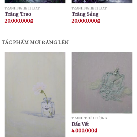
TRANH NGHỆ THUẬT
TRANH NGHỆ THUẬT
Trăng Treo
Trăng Sáng
20.000.000
₫
20.000.000
₫
TÁC PHẨM MỚI ĐĂNG LÊN
TRANH TRỪU TƯỢNG
Dấu Vết
4.000.000
₫