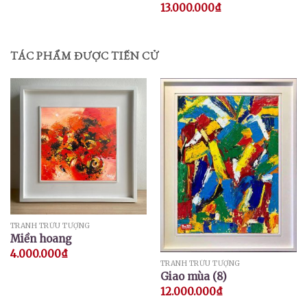
13.000.000
₫
TÁC PHẨM ĐƯỢC TIẾN CỬ
TRANH TRỪU TƯỢNG
Miền hoang
4.000.000
₫
TRANH TRỪU TƯỢNG
Giao mùa (8)
12.000.000
₫