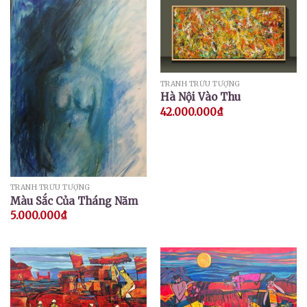
TRANH TRỪU TƯỢNG
Hà Nội Vào Thu
42.000.000
₫
TRANH TRỪU TƯỢNG
Màu Sắc Của Tháng Năm
5.000.000
₫