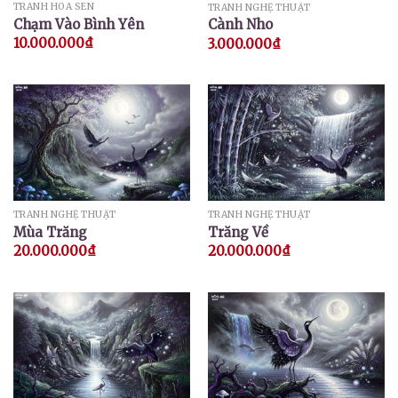
TRANH HOA SEN
TRANH NGHỆ THUẬT
Chạm Vào Bình Yên
Cành Nho
10.000.000
₫
3.000.000
₫
TRANH NGHỆ THUẬT
TRANH NGHỆ THUẬT
Mùa Trăng
Trăng Về
20.000.000
₫
20.000.000
₫