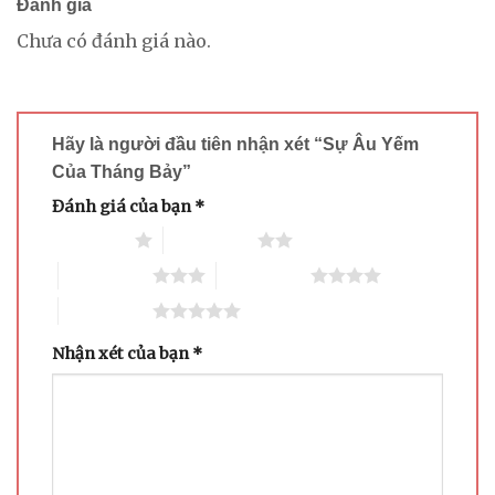
Đánh giá
Chưa có đánh giá nào.
Hãy là người đầu tiên nhận xét “Sự Âu Yếm
Của Tháng Bảy”
Đánh giá của bạn
*
1 trên 5 sao
2 trên 5 sao
3 trên 5 sao
4 trên 5 sao
5 trên 5 sao
Nhận xét của bạn
*