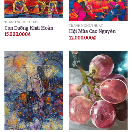
TRANH NGHỆ THUẬT
TRANH NGHỆ THUẬT
Con Đường Khải Hoàn
Hội Mùa Cao Nguyên
15.000.000
₫
12.000.000
₫