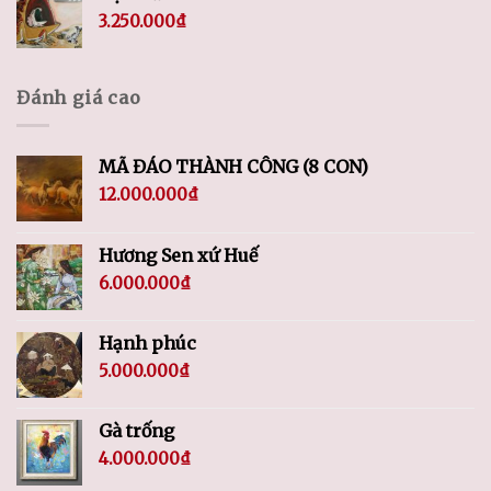
3.250.000
₫
Đánh giá cao
MÃ ĐÁO THÀNH CÔNG (8 CON)
12.000.000
₫
Hương Sen xứ Huế
6.000.000
₫
Hạnh phúc
5.000.000
₫
Gà trống
4.000.000
₫