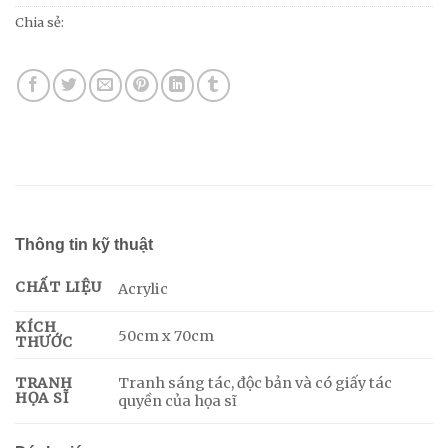
Chia sẻ:
Thông tin kỹ thuật
CHẤT LIỆU
Acrylic
KÍCH
50cm x 70cm
THƯỚC
Tranh sáng tác, độc bản và có giấy tác
TRANH
HỌA SĨ
quyền của họa sĩ