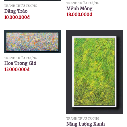
TRANH TRỪU TƯỢNG
TRANH TRỪU TƯỢNG
Mênh Mông
Dâng Trào
18.000.000
₫
10.000.000
₫
TRANH TRỪU TƯỢNG
Hoa Trong Gió
13.000.000
₫
TRANH TRỪU TƯỢNG
Năng Lượng Xanh