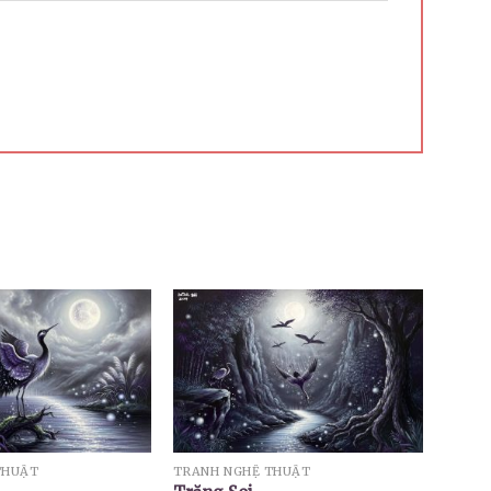
THUẬT
TRANH NGHỆ THUẬT