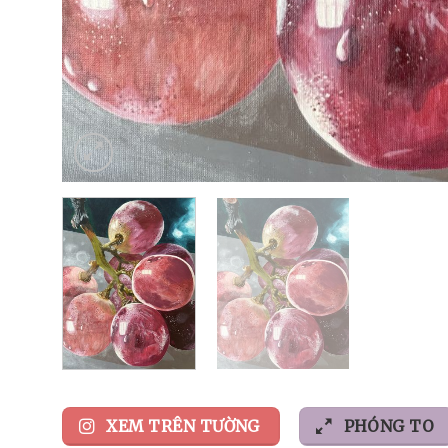
XEM TRÊN TƯỜNG
PHÓNG TO