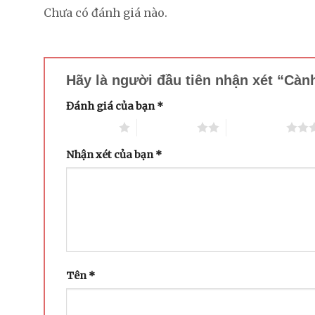
Chưa có đánh giá nào.
Hãy là người đầu tiên nhận xét “Cà
Đánh giá của bạn
*
1 trên 5 sao
2 trên 5 sao
3 trên 5 sao
Nhận xét của bạn
*
Tên
*