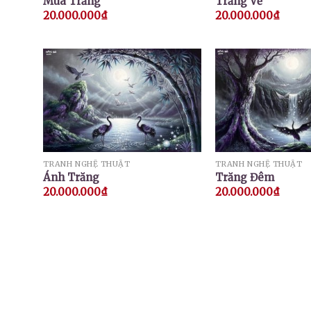
Mùa Trăng
Trăng Về
20.000.000
₫
20.000.000
₫
TRANH NGHỆ THUẬT
TRANH NGHỆ THUẬT
Ánh Trăng
Trăng Đêm
20.000.000
₫
20.000.000
₫