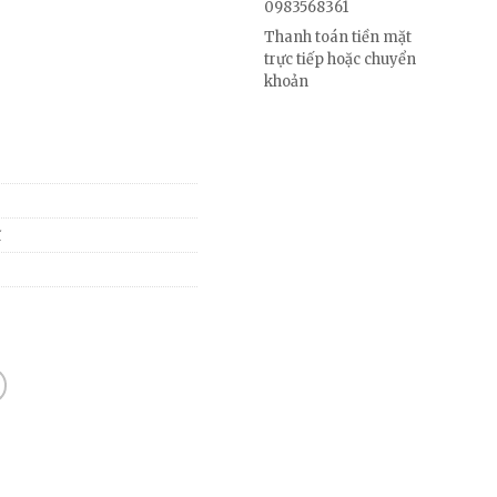
0983568361
Thanh toán tiền mặt
trực tiếp hoặc chuyển
khoản
ĩ