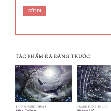
TÁC PHẨM ĐÃ ĐĂNG TRƯỚC
TRANH NGHỆ THUẬT
TRANH NGHỆ THUẬT