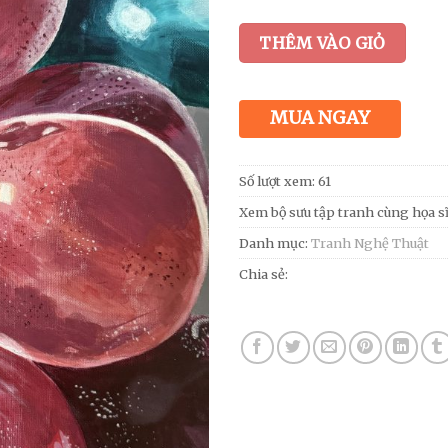
THÊM VÀO GIỎ
MUA NGAY
Số lượt xem: 61
Xem bộ sưu tập tranh cùng họa s
Danh mục:
Tranh Nghệ Thuật
Chia sẻ: