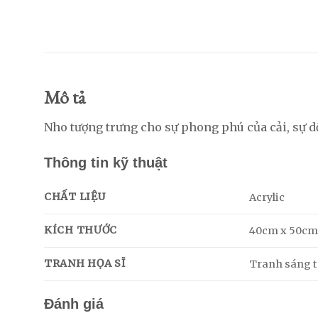
Mô tả
Nho tượng trưng cho sự phong phú của cải, sự dồ
Thông tin kỹ thuật
CHẤT LIỆU
Acrylic
KÍCH THƯỚC
40cm x 50c
TRANH HỌA SĨ
Tranh sáng tá
Đánh giá