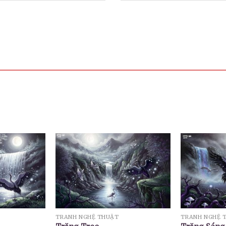
TRANH NGHỆ THUẬT
TRANH NGHỆ 