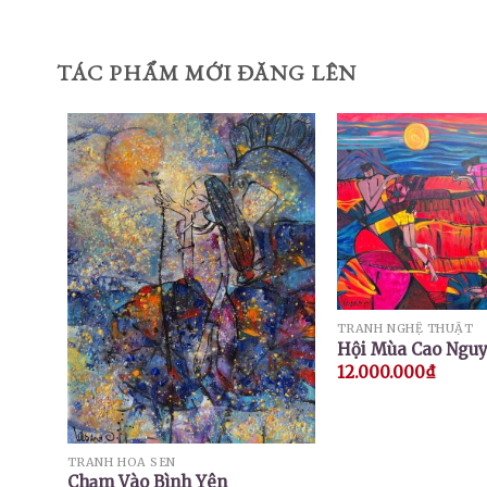
TÁC PHẨM MỚI ĐĂNG LÊN
TRANH NGHỆ THUẬT
Hội Mùa Cao Ngu
12.000.000
₫
TRANH HOA SEN
Chạm Vào Bình Yên