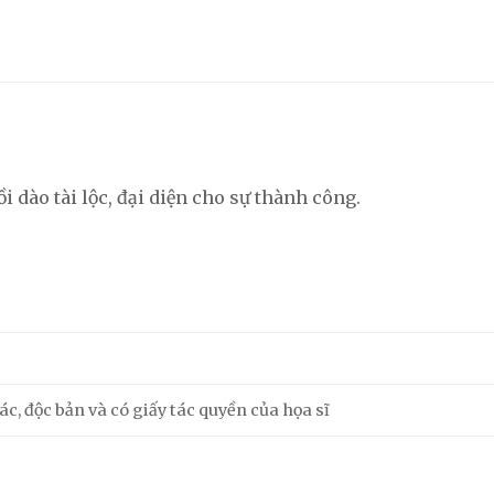
i dào tài lộc, đại diện cho sự thành công.
m
c, độc bản và có giấy tác quyền của họa sĩ