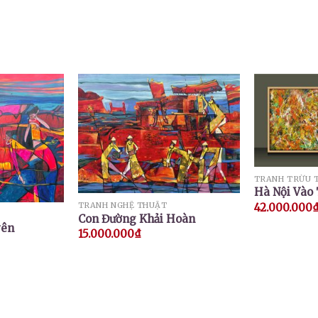
TRANH TRỪU 
Hà Nội Vào
TRANH NGHỆ THUẬT
42.000.000
Con Đường Khải Hoàn
yên
15.000.000
₫