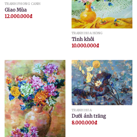
TRANH PHONG CẢNH
Giao Mùa
12.000.000
₫
TRANH HOA HỒNG
Tinh khôi
10.000.000
₫
TRANH HOA
Dưới ánh trăng
8.000.000
₫