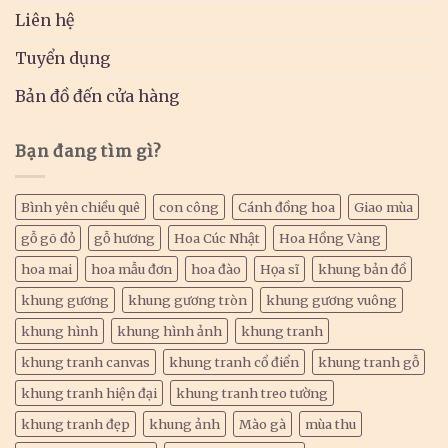
Liên hệ
Tuyển dụng
Bản đồ đến cửa hàng
Bạn đang tìm gì?
Bình yên chiều quê
con công
Cánh đồng hoa
Giao mùa
gỗ gõ đỏ
gỗ hương
Hoa Cúc Nhật
Hoa Hồng Vàng
hoa mai
hoa mẫu đơn
hoa đào
Họa sĩ
khung bản đồ
khung gương
khung gương tròn
khung gương vuông
khung hình
khung hình ảnh
khung tranh
khung tranh canvas
khung tranh cổ điển
khung tranh gỗ
khung tranh hiện đại
khung tranh treo tường
khung tranh đẹp
khung ảnh
Mào gà
mùa thu