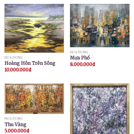
HỨA DŨNG
Mưa Phố
HỨA DŨNG
Hoàng Hôn Trên Sông
8.000.000
₫
10.000.000
₫
HỨA DŨNG
Thu Vàng
5.000.000
₫