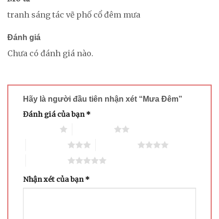
tranh sáng tác vẽ phố cổ đêm mưa
Đánh giá
Chưa có đánh giá nào.
Hãy là người đầu tiên nhận xét “Mưa Đêm”
Đánh giá của bạn
*
1 trên 5 sao
2 trên 5 sao
3 trên 5 sao
4 trên 5 sao
5 trên 5 sao
Nhận xét của bạn
*