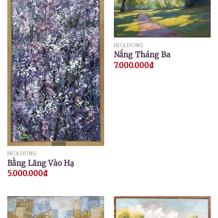
HỨA DŨNG
Nắng Tháng Ba
7.000.000
₫
HỨA DŨNG
Bằng Lăng Vào Hạ
5.000.000
₫