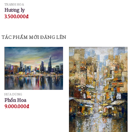
TRANH HOA
Hương ly
3.500.000
₫
TÁC PHẨM MỚI ĐĂNG LÊN
HỨA DŨNG
Phồn Hoa
9.000.000
₫