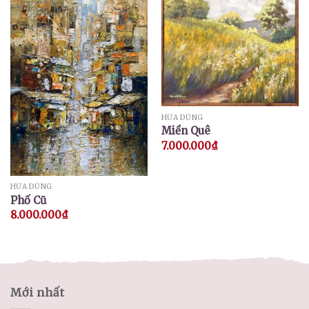
HỨA DŨNG
Miền Quê
7.000.000
₫
HỨA DŨNG
Phố Cũ
8.000.000
₫
Mới nhất