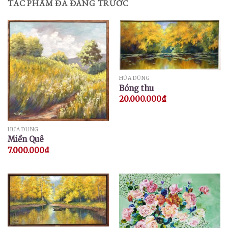
TÁC PHẨM ĐÃ ĐĂNG TRƯỚC
HỨA DŨNG
Bóng thu
20.000.000
₫
HỨA DŨNG
Miền Quê
7.000.000
₫