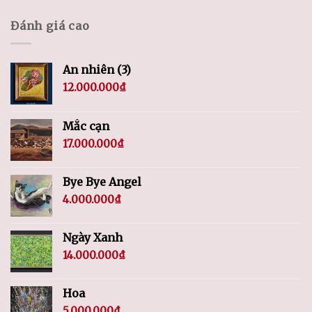
Đánh giá cao
An nhiên (3)
12.000.000
₫
Mắc cạn
17.000.000
₫
Bye Bye Angel
4.000.000
₫
Ngày Xanh
14.000.000
₫
Hoa
5.000.000
₫