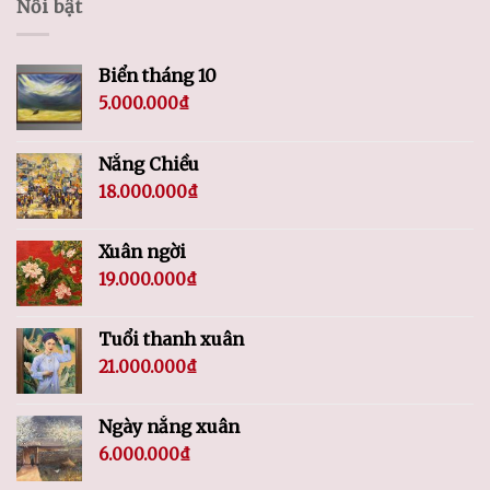
Nổi bật
Biển tháng 10
5.000.000
₫
Nắng Chiều
18.000.000
₫
Xuân ngời
19.000.000
₫
Tuổi thanh xuân
21.000.000
₫
Ngày nắng xuân
6.000.000
₫