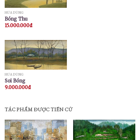
HỨA DŨNG
Bóng Thu
15.000.000
₫
HỨA DŨNG
Soi Bóng
9.000.000
₫
TÁC PHẨM ĐƯỢC TIẾN CỬ