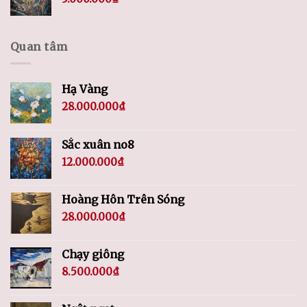
Quan tâm
Hạ Vàng
28.000.000
₫
Sắc xuân no8
12.000.000
₫
Hoàng Hôn Trên Sóng
28.000.000
₫
Chạy giông
8.500.000
₫