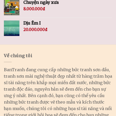
Chuyện ngày xưa
8.000.000
₫
Dịu Êm I
20.000.000
₫
Về chúng tôi
BanTranh đang cung cấp những bức tranh sơn dầu,
tranh sơn mài nghệ thuật đẹp nhất từ hàng trăm họa
sĩ tài năng trên khắp mọi miền đất nước, những bức
tranh độc đáo, nguyên bản sẽ đem đến cho bạn sự
ưng ý nhất. Bên cạnh đó, bạn cũng có thể yêu cầu
những bức tranh được vẽ theo mẫu và kích thước
bạn muốn, chúng tôi có những họa sĩ tài năng và nổi
tiếng trong giới hội họa sẽ đem đến cho bạn những