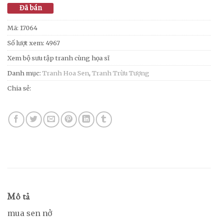
Đã bán
Mã:
17064
Số lượt xem: 4967
Xem bộ sưu tập tranh cùng họa sĩ
Danh mục:
Tranh Hoa Sen
,
Tranh Trừu Tượng
Chia sẻ:
Mô tả
mua sen nở