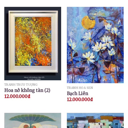
TRANH TRỪU TƯỢNG
TRANH HOA SEN
Hoa nở không tàn (2)
Bạch Liên
12.000.000
₫
12.000.000
₫