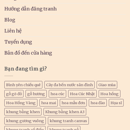
Hướng dẫn đăng tranh
Blog
Liên hệ
Tuyển dụng
Bản đồ đến cửa hàng
Bạn đang tìm gì?
Bình yên chiều quê
Cây đa bến nước sân đình
Giao mùa
gỗ gõ đỏ
gỗ hương
hoa cúc
Hoa Cúc Nhật
Hoa hồng
Hoa Hồng Vàng
hoa mai
hoa mẫu đơn
hoa đào
Họa sĩ
khung bằng khen
Khung bằng khen A3
khung gương vuông
khung tranh canvas
khung tranh cổ điển
khung tranh gỗ