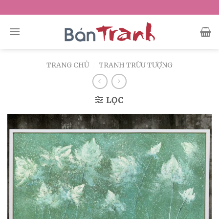
Skip
to
content
TRANG CHỦ
/
TRANH TRỪU TƯỢNG
LỌC