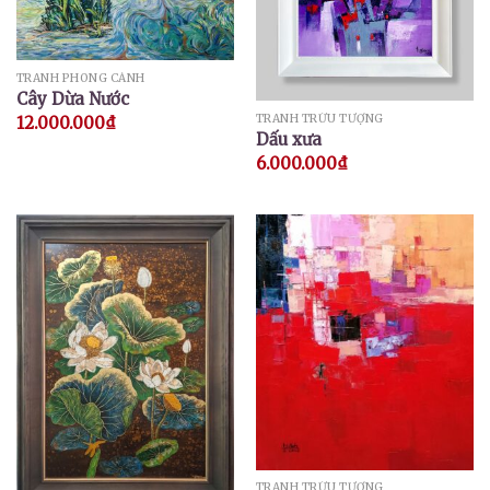
TRANH PHONG CẢNH
Cây Dừa Nước
TRANH TRỪU TƯỢNG
12.000.000
₫
Dấu xưa
6.000.000
₫
TRANH TRỪU TƯỢNG