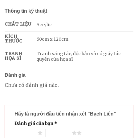
Thông tin kỹ thuật
CHẤT LIỆU
Acrylic
KÍCH
60cm x 120cm
THƯỚC
Tranh sáng tác, độc bản và có giấy tác
TRANH
HỌA SĨ
quyền của họa sĩ
Đánh giá
Chưa có đánh giá nào.
Hãy là người đầu tiên nhận xét “Bạch Liên”
Đánh giá của bạn
*
1 trên 5 sao
2 trên 5 sao