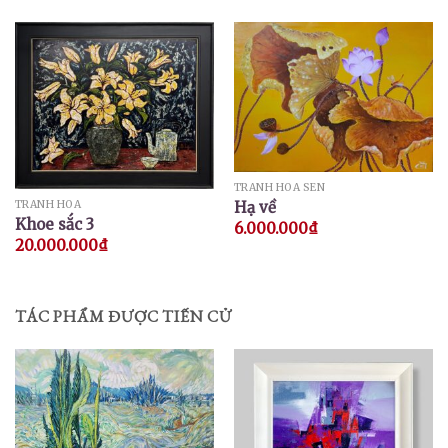
TRANH HOA SEN
Hạ về
TRANH HOA
Khoe sắc 3
6.000.000
₫
20.000.000
₫
TÁC PHẨM ĐƯỢC TIẾN CỬ