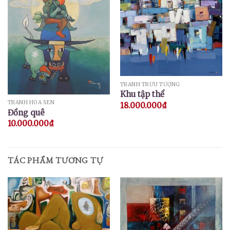
TRANH TRỪU TƯỢNG
Khu tập thể
TRANH HOA SEN
18.000.000
₫
Đồng quê
10.000.000
₫
TÁC PHẨM TƯƠNG TỰ