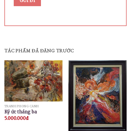
TÁC PHẨM ĐÃ ĐĂNG TRƯỚC
TRANH PHONG CẢNH
Ký ức tháng ba
5.000.000
₫