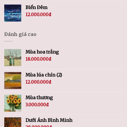
Biển Đêm
12.000.000
₫
Đánh giá cao
Mùa hoa trắng
18.000.000
₫
Mùa lúa chín (2)
12.000.000
₫
Mùa thương
3.000.000
₫
Dưới Ánh Bình Minh