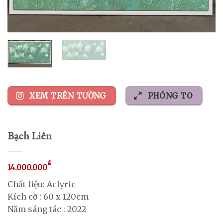
XEM TRÊN TƯỜNG
PHÓNG TO
Bạch Liên
₫
14.000.000
Chất liệu: Aclyric
Kích cỡ : 60 x 120cm
Năm sáng tác : 2022