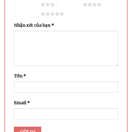
3 trên 5 sao
4 trên 5 sao
5 trên 5 sao
Nhận xét của bạn
*
Tên
*
Email
*