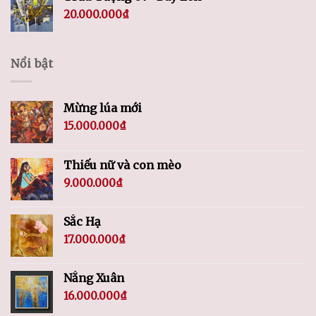
20.000.000
₫
Nổi bật
Mừng lúa mới
15.000.000
₫
Thiếu nữ và con mèo
9.000.000
₫
Sắc Hạ
17.000.000
₫
Nắng Xuân
16.000.000
₫