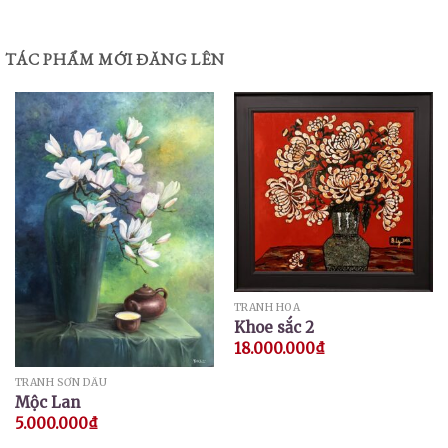
TÁC PHẨM MỚI ĐĂNG LÊN
TRANH HOA
Khoe sắc 2
18.000.000
₫
TRANH SƠN DẦU
Mộc Lan
5.000.000
₫