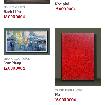
Nóc phố
TRANH HOA SEN
15.000.000
₫
Bạch Liên
18.000.000
₫
TRANH TRỪU TƯỢNG
Sớm Nắng
12.000.000
₫
TRANH TRỪU TƯỢNG
Hạ
16.000.000
₫