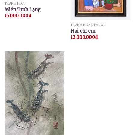
TRANH HOA
Miền Tĩnh Lặng
15.000.000
₫
TRANH NGHỆ THUẬT
Hai chị em
12.000.000
₫