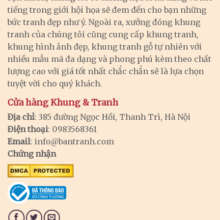
tiếng trong giới hội họa sẽ đem đến cho bạn những
bức tranh đẹp như ý. Ngoài ra, xưởng đóng khung
tranh của chúng tôi cũng cung cấp khung tranh,
khung hình ảnh đẹp, khung tranh gỗ tự nhiên với
nhiều mẫu mã đa dạng và phong phú kèm theo chất
lượng cao với giá tốt nhất chắc chắn sẽ là lựa chọn
tuyệt vời cho quý khách.
Cửa hàng Khung & Tranh
Địa chỉ
: 385 đường Ngọc Hồi, Thanh Trì, Hà Nội
Điện thoại
: 0983568361
Email
:
info@bantranh.com
Chứng nhận