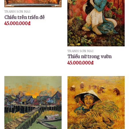
TRANH SƠN MÀI
Chiều trên triền đê
45.000.000
₫
TRANH SƠN MÀI
Thiếu nữ trong vườn
45.000.000
₫