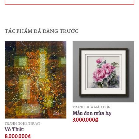
TÁC PHẨM ĐÃ ĐĂNG TRƯỚC
TRANH HOA MẪU ĐƠN
Mẫu đơn mùa hạ
3.000.000
₫
TRANH NGHỆ THUẬT
Vô Thức
8.000.000
₫