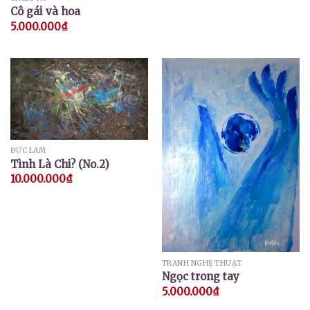
Cô gái và hoa
5.000.000
₫
ĐỨC LÂM
Tình Là Chi? (No.2)
10.000.000
₫
TRANH NGHỆ THUẬT
Ngọc trong tay
5.000.000
₫