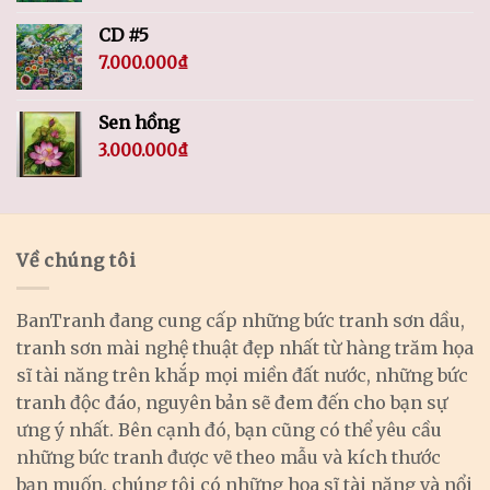
CD #5
7.000.000
₫
Sen hồng
3.000.000
₫
Về chúng tôi
BanTranh đang cung cấp những bức tranh sơn dầu,
tranh sơn mài nghệ thuật đẹp nhất từ hàng trăm họa
sĩ tài năng trên khắp mọi miền đất nước, những bức
tranh độc đáo, nguyên bản sẽ đem đến cho bạn sự
ưng ý nhất. Bên cạnh đó, bạn cũng có thể yêu cầu
những bức tranh được vẽ theo mẫu và kích thước
bạn muốn, chúng tôi có những họa sĩ tài năng và nổi