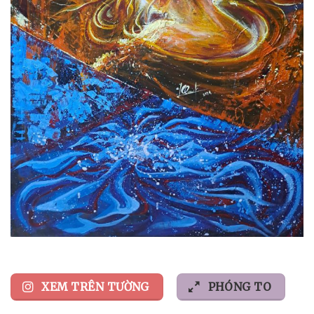
XEM TRÊN TƯỜNG
PHÓNG TO