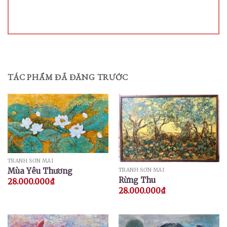
TÁC PHẨM ĐÃ ĐĂNG TRƯỚC
TRANH SƠN MÀI
Mùa Yêu Thương
TRANH SƠN MÀI
Rừng Thu
28.000.000
₫
28.000.000
₫