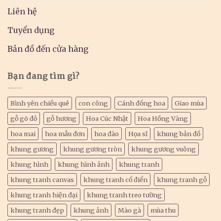
Liên hệ
Tuyển dụng
Bản đồ đến cửa hàng
Bạn đang tìm gì?
Bình yên chiều quê
con công
Cánh đồng hoa
Giao mùa
gỗ gõ đỏ
gỗ hương
Hoa Cúc Nhật
Hoa Hồng Vàng
hoa mai
hoa mẫu đơn
hoa đào
Họa sĩ
khung bản đồ
khung gương
khung gương tròn
khung gương vuông
khung hình
khung hình ảnh
khung tranh
khung tranh canvas
khung tranh cổ điển
khung tranh gỗ
khung tranh hiện đại
khung tranh treo tường
khung tranh đẹp
khung ảnh
Mào gà
mùa thu