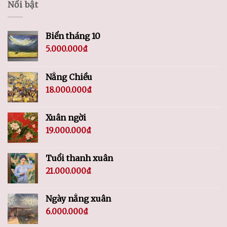
Nổi bật
Biển tháng 10
5.000.000
₫
Nắng Chiều
18.000.000
₫
Xuân ngời
19.000.000
₫
Tuổi thanh xuân
21.000.000
₫
Ngày nắng xuân
6.000.000
₫