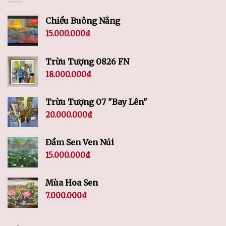
Chiều Buông Nắng
15.000.000
₫
Trừu Tượng 0826 FN
18.000.000
₫
Trừu Tượng 07 "Bay Lên"
20.000.000
₫
Đầm Sen Ven Núi
15.000.000
₫
Mùa Hoa Sen
7.000.000
₫