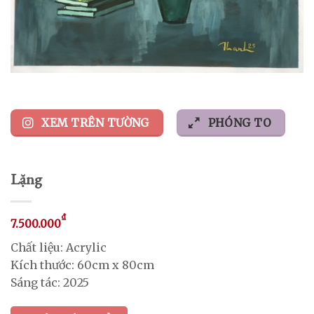
XEM TRÊN TƯỜNG
PHÓNG TO
Lặng
₫
7.500.000
Chất liệu: Acrylic
Kích thước: 60cm x 80cm
Sáng tác: 2025