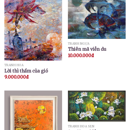
TRANH NGỰA
Thiên mã viễn du
10.000.000
₫
TRANH HOA
Lời thì thầm của gió
9.000.000
₫
TRANH HOA SEN