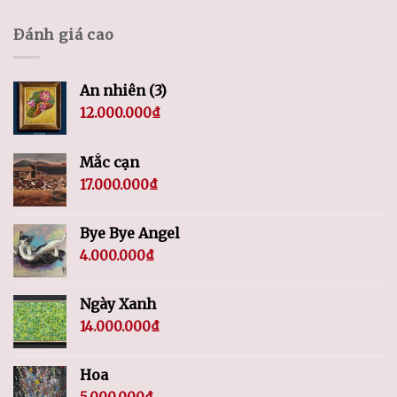
Đánh giá cao
An nhiên (3)
12.000.000
₫
Mắc cạn
17.000.000
₫
Bye Bye Angel
4.000.000
₫
Ngày Xanh
14.000.000
₫
Hoa