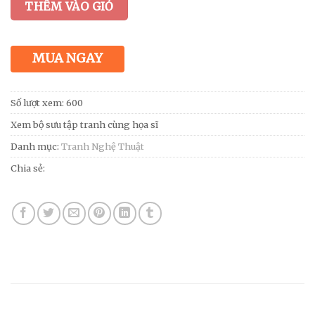
THÊM VÀO GIỎ
MUA NGAY
Số lượt xem: 600
Xem bộ sưu tập tranh cùng họa sĩ
Danh mục:
Tranh Nghệ Thuật
Chia sẻ: