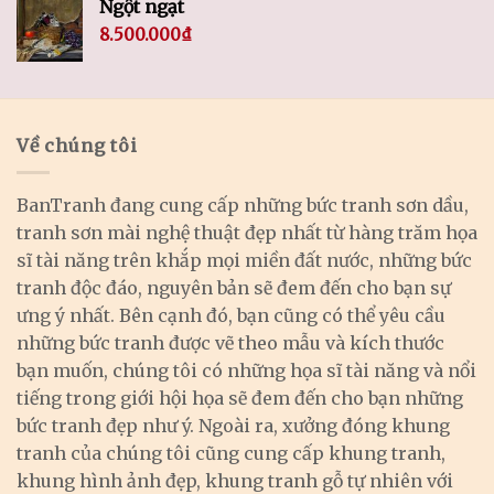
Ngột ngạt
8.500.000
₫
Về chúng tôi
BanTranh đang cung cấp những bức tranh sơn dầu,
tranh sơn mài nghệ thuật đẹp nhất từ hàng trăm họa
sĩ tài năng trên khắp mọi miền đất nước, những bức
tranh độc đáo, nguyên bản sẽ đem đến cho bạn sự
ưng ý nhất. Bên cạnh đó, bạn cũng có thể yêu cầu
những bức tranh được vẽ theo mẫu và kích thước
bạn muốn, chúng tôi có những họa sĩ tài năng và nổi
tiếng trong giới hội họa sẽ đem đến cho bạn những
bức tranh đẹp như ý. Ngoài ra, xưởng đóng khung
tranh của chúng tôi cũng cung cấp khung tranh,
khung hình ảnh đẹp, khung tranh gỗ tự nhiên với