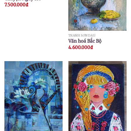
7.500.000
₫
TRANH SƠN DẦU
Văn hoá Bắc Bộ
4.600.000
₫