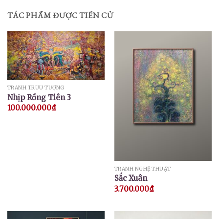
TÁC PHẨM ĐƯỢC TIẾN CỬ
TRANH TRỪU TƯỢNG
Nhịp Rồng Tiên 3
100.000.000
₫
TRANH NGHỆ THUẬT
Sắc Xuân
3.700.000
₫