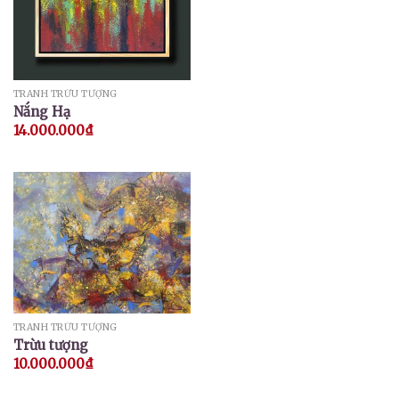
TRANH TRỪU TƯỢNG
Nắng Hạ
14.000.000
₫
TRANH TRỪU TƯỢNG
Trừu tượng
10.000.000
₫