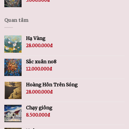
5.000.000
₫
Quan tâm
Hạ Vàng
28.000.000
₫
Sắc xuân no8
12.000.000
₫
Hoàng Hôn Trên Sóng
28.000.000
₫
Chạy giông
8.500.000
₫