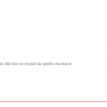
m
c, độc bản và có giấy tác quyền của họa sĩ