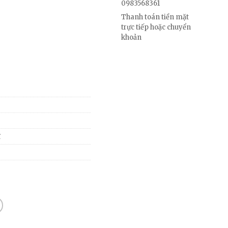
0983568361
Thanh toán tiền mặt
trực tiếp hoặc chuyển
khoản
ĩ