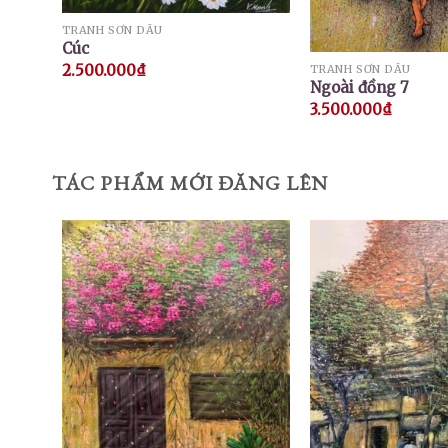
TRANH SƠN DẦU
Cúc
2.500.000
₫
TRANH SƠN DẦU
Ngoài đồng 7
3.500.000
₫
TÁC PHẨM MỚI ĐĂNG LÊN