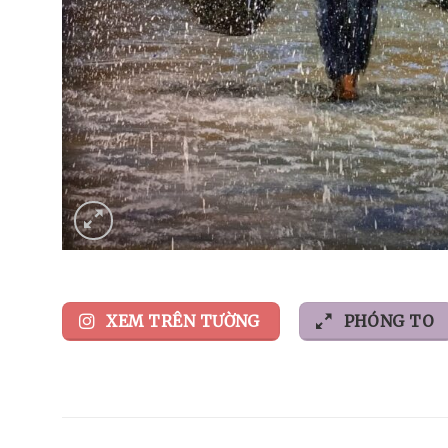
XEM TRÊN TƯỜNG
PHÓNG TO