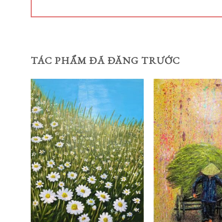
TÁC PHẨM ĐÃ ĐĂNG TRƯỚC