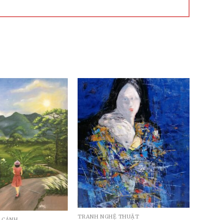
TRANH NGHỆ THUẬT
 CẢNH