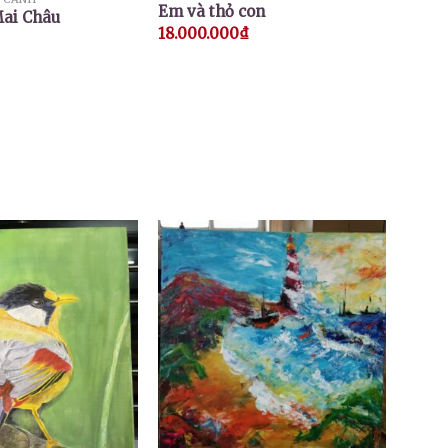
Em và thỏ con
ai Châu
18.000.000
₫