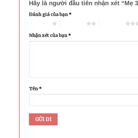
Hãy là người đầu tiên nhận xét “Mẹ 
Đánh giá của bạn
*
1 trên 5 sao
2 trên 5 sao
3 trên 5 sao
Nhận xét của bạn
*
Tên
*