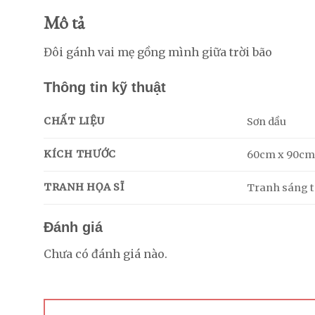
Mô tả
Đôi gánh vai mẹ gồng mình giữa trời bão
Thông tin kỹ thuật
CHẤT LIỆU
Sơn dầu
KÍCH THƯỚC
60cm x 90c
TRANH HỌA SĨ
Tranh sáng tá
Đánh giá
Chưa có đánh giá nào.