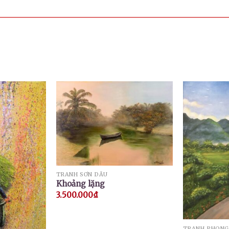
TRANH SƠN DẦU
Khoảng lặng
3.500.000
₫
TRANH PHONG