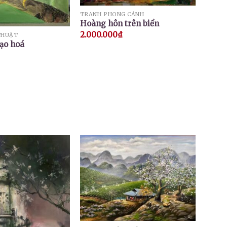
TRANH PHONG CẢNH
Hoàng hôn trên biển
2.000.000
₫
THUẬT
tạo hoá