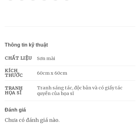
Thông tin kỹ thuật
CHẤT LIỆU
Sơn mài
KÍCH
60cm x 60cm
THƯỚC
Tranh sáng tác, độc bản và có giấy tác
TRANH
HỌA SĨ
quyền của họa sĩ
Đánh giá
Chưa có đánh giá nào.