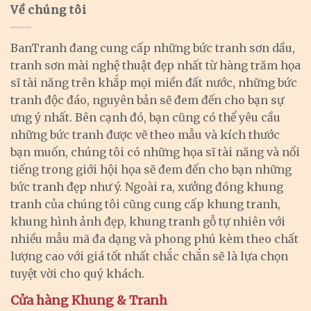
Về chúng tôi
BanTranh đang cung cấp những bức tranh sơn dầu,
tranh sơn mài nghệ thuật đẹp nhất từ hàng trăm họa
sĩ tài năng trên khắp mọi miền đất nước, những bức
tranh độc đáo, nguyên bản sẽ đem đến cho bạn sự
ưng ý nhất. Bên cạnh đó, bạn cũng có thể yêu cầu
những bức tranh được vẽ theo mẫu và kích thước
bạn muốn, chúng tôi có những họa sĩ tài năng và nổi
tiếng trong giới hội họa sẽ đem đến cho bạn những
bức tranh đẹp như ý. Ngoài ra, xưởng đóng khung
tranh của chúng tôi cũng cung cấp khung tranh,
khung hình ảnh đẹp, khung tranh gỗ tự nhiên với
nhiều mẫu mã đa dạng và phong phú kèm theo chất
lượng cao với giá tốt nhất chắc chắn sẽ là lựa chọn
tuyệt vời cho quý khách.
Cửa hàng Khung & Tranh