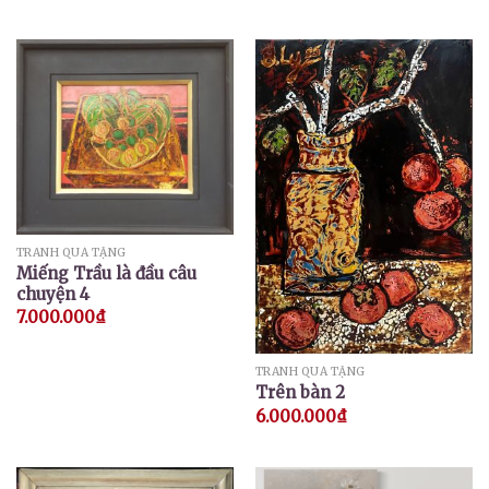
TRANH QUÀ TẶNG
Miếng Trầu là đầu câu
chuyện 4
7.000.000
₫
TRANH QUÀ TẶNG
Trên bàn 2
6.000.000
₫