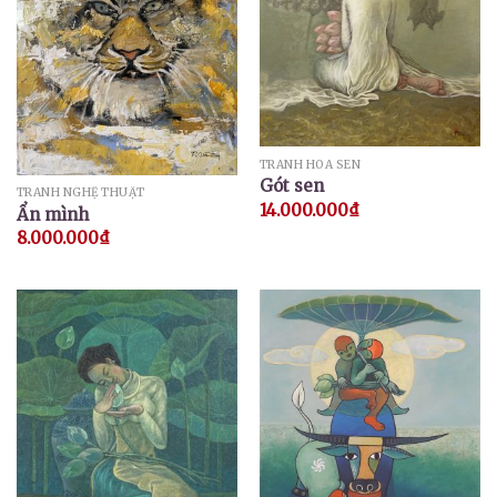
TRANH HOA SEN
Gót sen
TRANH NGHỆ THUẬT
14.000.000
₫
Ẩn mình
8.000.000
₫