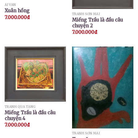
ÁI VÂN
Xuân hồng
TRANH SƠN MÀI
7.000.000
₫
Miếng Trầu là đầu câu
chuyện 2
7.000.000
₫
TRANH QUÀ TẶNG
Miếng Trầu là đầu câu
chuyện 4
7.000.000
₫
TRANH SƠN MÀI