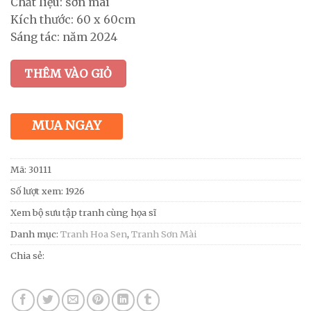
Chất liệu: sơn mài
Kích thước: 60 x 60cm
Sáng tác: năm 2024
THÊM VÀO GIỎ
MUA NGAY
Mã:
30111
Số lượt xem: 1926
Xem bộ sưu tập tranh cùng họa sĩ
Danh mục:
Tranh Hoa Sen
,
Tranh Sơn Mài
Chia sẻ: