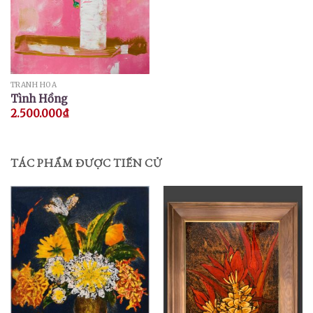
TRANH HOA
Tình Hồng
2.500.000
₫
TÁC PHẨM ĐƯỢC TIẾN CỬ