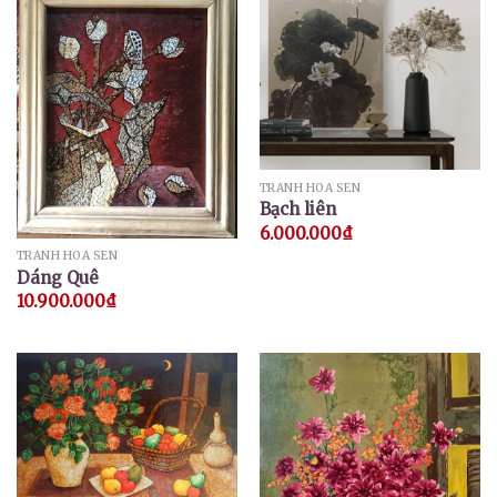
TRANH HOA SEN
Bạch liên
6.000.000
₫
TRANH HOA SEN
Dáng Quê
10.900.000
₫