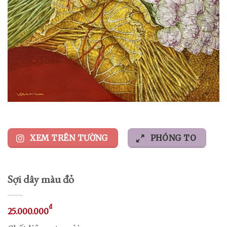
XEM TRÊN TƯỜNG
PHÓNG TO
Sợi dây màu đỏ
₫
25.000.000