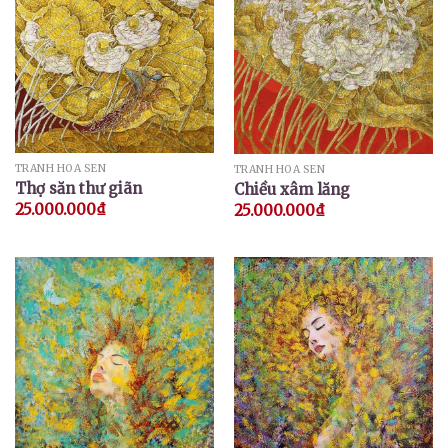
TRANH HOA SEN
TRANH HOA SEN
Thợ săn thư giãn
Chiều xâm lăng
25.000.000
₫
25.000.000
₫