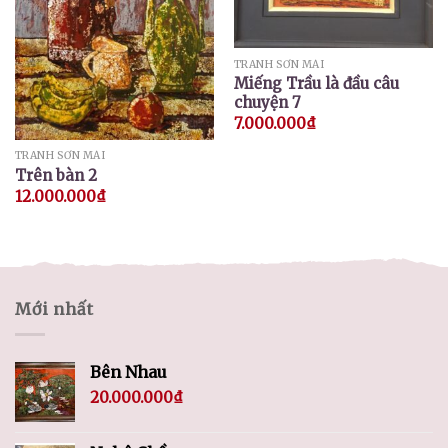
TRANH SƠN MÀI
Miếng Trầu là đầu câu
chuyện 7
7.000.000
₫
TRANH SƠN MÀI
Trên bàn 2
12.000.000
₫
Mới nhất
Bên Nhau
20.000.000
₫