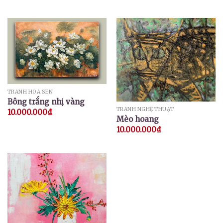
TRANH HOA SEN
Bông trắng nhị vàng
TRANH NGHỆ THUẬT
10.000.000
₫
Mèo hoang
10.000.000
₫