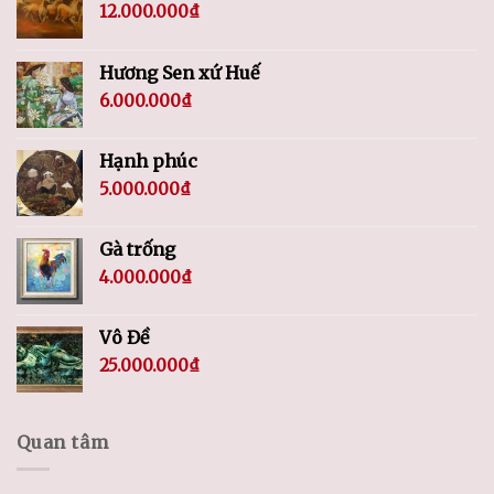
12.000.000
₫
Hương Sen xứ Huế
6.000.000
₫
Hạnh phúc
5.000.000
₫
Gà trống
4.000.000
₫
Vô Đề
25.000.000
₫
Quan tâm