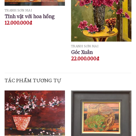
TRANH SƠN MÀI
Tĩnh vật với hoa hồng
12.000.000
₫
TRANH SƠN MÀI
Góc Xuân
22.000.000
₫
TÁC PHẨM TƯƠNG TỰ