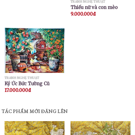
TRANH NGHỆ THUẬT
Thiếu nữ và con mèo
9.000.000
₫
TRANH NGHỆ THUẬT
Ký Ức Bức Tường Cũ
17.000.000
₫
TÁC PHẨM MỚI ĐĂNG LÊN