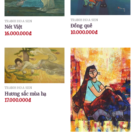
TRANH HOA SEN
TRANH HOA SEN
Đồng quê
Nét Việt
10.000.000
₫
16.000.000
₫
TRANH HOA SEN
Hương sắc mùa hạ
17.000.000
₫