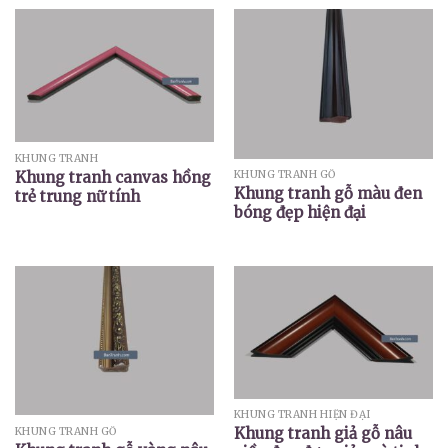
KHUNG TRANH
Khung tranh canvas hồng
KHUNG TRANH GỖ
Khung tranh gỗ màu đen
trẻ trung nữ tính
bóng đẹp hiện đại
KHUNG TRANH HIỆN ĐẠI
Khung tranh giả gỗ nâu
KHUNG TRANH GỖ