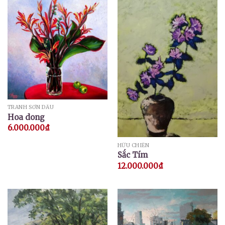
TRANH SƠN DẦU
Hoa dong
6.000.000
₫
HỮU CHIẾN
Sắc Tím
12.000.000
₫