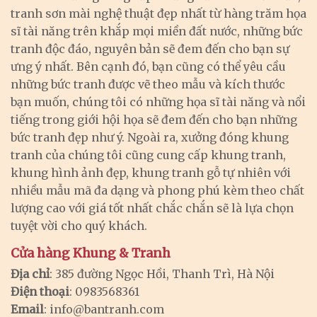
tranh sơn mài nghệ thuật đẹp nhất từ hàng trăm họa
sĩ tài năng trên khắp mọi miền đất nước, những bức
tranh độc đáo, nguyên bản sẽ đem đến cho bạn sự
ưng ý nhất. Bên cạnh đó, bạn cũng có thể yêu cầu
những bức tranh được vẽ theo mẫu và kích thước
bạn muốn, chúng tôi có những họa sĩ tài năng và nổi
tiếng trong giới hội họa sẽ đem đến cho bạn những
bức tranh đẹp như ý. Ngoài ra, xưởng đóng khung
tranh của chúng tôi cũng cung cấp khung tranh,
khung hình ảnh đẹp, khung tranh gỗ tự nhiên với
nhiều mẫu mã đa dạng và phong phú kèm theo chất
lượng cao với giá tốt nhất chắc chắn sẽ là lựa chọn
tuyệt vời cho quý khách.
Cửa hàng Khung & Tranh
Địa chỉ
: 385 đường Ngọc Hồi, Thanh Trì, Hà Nội
Điện thoại
: 0983568361
Email
:
info@bantranh.com