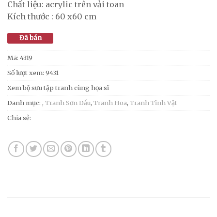
Chất liệu: acrylic trên vải toan
Kích thước : 60 x60 cm
Đã bán
Mã:
4319
Số lượt xem: 9431
Xem bộ sưu tập tranh cùng họa sĩ
Danh mục:
,
Tranh Sơn Dầu
,
Tranh Hoa
,
Tranh Tĩnh Vật
Chia sẻ: