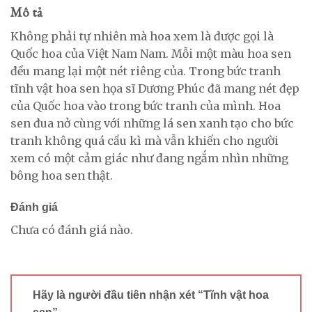
Mô tả
Không phải tự nhiên mà hoa xem là được gọi là
Quốc hoa của Việt Nam Nam. Mỗi một màu hoa sen
đều mang lại một nét riêng của. Trong bức tranh
tĩnh vật hoa sen họa sĩ Dương Phúc đã mang nét đẹp
của Quốc hoa vào trong bức tranh của mình. Hoa
sen đua nở cùng với những lá sen xanh tạo cho bức
tranh không quá cầu kì mà vẫn khiến cho người
xem có một cảm giác như đang ngắm nhìn những
bông hoa sen thật.
Đánh giá
Chưa có đánh giá nào.
Hãy là người đầu tiên nhận xét “Tĩnh vật hoa