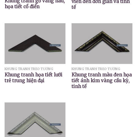
Khung tranh gỗ vàng nâu,
viền đen đơn giản và tinh
họa tiết cổ điển
tế
KHUNG TRANH TREO TƯỜNG
KHUNG TRANH TREO TƯỜNG
Khung tranh họa tiết lưới
Khung tranh màu đen họa
trẻ trung hiện đại
tiết ánh kim vàng cầu kỳ,
tinh tế