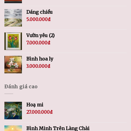
Dáng chiều
5.000.000
₫
Vườn yêu (2)
7.000.000
₫
Bình hoa ly
3.000.000
₫
Đánh giá cao
Hoạ mi
27.000.000
₫
Bình Minh Trên Làng Chài