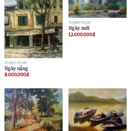
THÀNH PHẠM
Ngày mới
12.000.000
₫
QUANG HOAN
Ngày nắng
8.000.000
₫