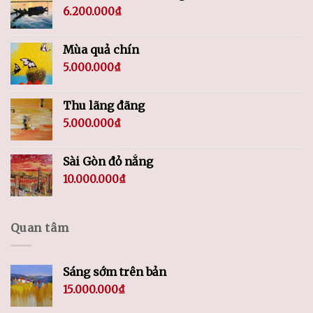
6.200.000
₫
Mùa quả chín
5.000.000
₫
Thu lãng đãng
5.000.000
₫
Sài Gòn đỏ nắng
10.000.000
₫
Quan tâm
Sáng sớm trên bản
15.000.000
₫