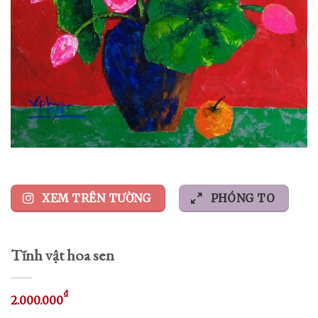
XEM TRÊN TƯỜNG
PHÓNG TO
Tĩnh vật hoa sen
₫
2.000.000