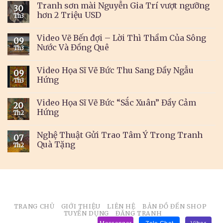
Tranh sơn mài Nguyễn Gia Trí vượt ngưỡng
30
hơn 2 Triệu USD
Th3
Video Vẽ Bến đợi – Lời Thì Thầm Của Sông
09
Nước Và Đồng Quê
Th3
Video Họa Sĩ Vẽ Bức Thu Sang Đầy Ngẫu
09
Hứng
Th3
Video Họa Sĩ Vẽ Bức “Sắc Xuân” Đầy Cảm
20
Hứng
Th2
Nghệ Thuật Gửi Trao Tâm Ý Trong Tranh
07
Quà Tặng
Th2
TRANG CHỦ
GIỚI THIỆU
LIÊN HỆ
BẢN ĐỒ ĐẾN SHOP
TUYỂN DỤNG
ĐĂNG TRANH