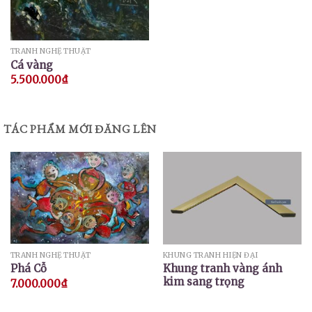
TRANH NGHỆ THUẬT
Cá vàng
5.500.000
₫
TÁC PHẨM MỚI ĐĂNG LÊN
TRANH NGHỆ THUẬT
KHUNG TRANH HIỆN ĐẠI
Phá Cỗ
Khung tranh vàng ánh
kim sang trọng
7.000.000
₫