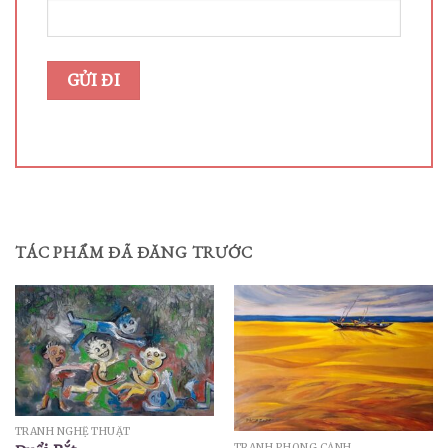
TÁC PHẨM ĐÃ ĐĂNG TRƯỚC
TRANH NGHỆ THUẬT
TRANH PHONG CẢNH