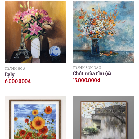
TRANH SƠN DẦU
TRANH HOA
Chút mùa thu (4)
Lyly
15.000.000
₫
6.000.000
₫