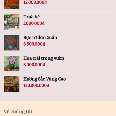
12.000.000
₫
Trưa hè
3.000.000
₫
Rực rỡ đón Xuân
8.500.000
₫
Hoa trái trong vườn
8.000.000
₫
Hương Sắc Vùng Cao
120.000.000
₫
Về chúng tôi