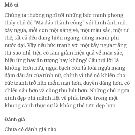
Mô tả
Chúng ta thường nghĩ tới những bức tranh phong
thủy chủ đề “Mã đáo thành công” với hình ảnh một
bầy ngựa, mỗi con một sáng vẻ, một màu sắc, một tư
thế, tất cả đều đang hiên ngang, dũng mãnh phi
nước đại. Vậy nếu bức tranh với một bầy ngựa trắng
thì sao nhỉ, liệu có làm giảm hiệu quả về màu sắc,
hiệu ứng hay ấn tượng hay không? Câu trả lời là
không. Hơn nữa, ngựa bạch còn là loài ngựa mang
đậm dấu ấn của tính nữ, chính vì thế nó khiến cho
bức tranh trở nên mềm mại hơn, duyên dáng hơn, có
chiều sâu hơn và cũng thu hút hơn. Những chú ngựa
xinh đẹp phi mãnh liệt về phía trước trong một
khung cảnh thực sự là không thể tươi đẹp hơn.
Đánh giá
Chưa có đánh giá nào.