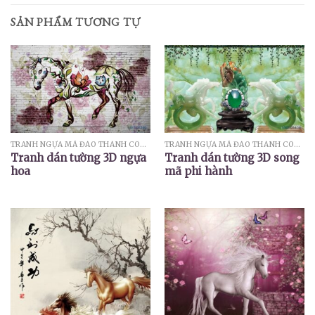
SẢN PHẨM TƯƠNG TỰ
TRANH NGỰA MÃ ĐÁO THÀNH CÔNG
TRANH NGỰA MÃ ĐÁO THÀNH CÔNG
Tranh dán tường 3D ngựa
Tranh dán tường 3D song
hoa
mã phi hành