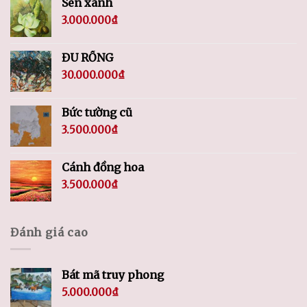
Sen xanh
3.000.000
₫
ĐU RỒNG
30.000.000
₫
Bức tường cũ
3.500.000
₫
Cánh đồng hoa
3.500.000
₫
Đánh giá cao
Bát mã truy phong
5.000.000
₫