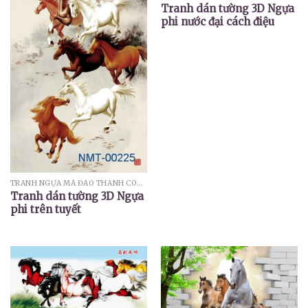
Tranh dán tường 3D Ngựa
phi nước đại cách điệu
TRANH NGỰA MÃ ĐÁO THÀNH CÔNG
Tranh dán tường 3D Ngựa
phi trên tuyết