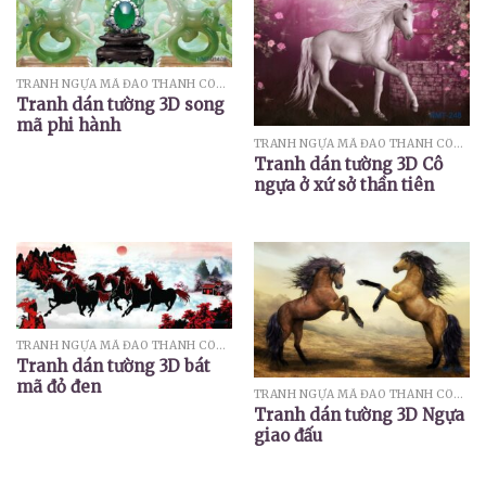
TRANH NGỰA MÃ ĐÁO THÀNH CÔNG
Tranh dán tường 3D song
mã phi hành
TRANH NGỰA MÃ ĐÁO THÀNH CÔNG
Tranh dán tường 3D Cô
ngựa ở xứ sở thần tiên
TRANH NGỰA MÃ ĐÁO THÀNH CÔNG
Tranh dán tường 3D bát
mã đỏ đen
TRANH NGỰA MÃ ĐÁO THÀNH CÔNG
Tranh dán tường 3D Ngựa
giao đấu