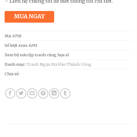
– Liên hệ chúng tôi để biết thông tin chi tiết.
MUA NGAY
Mã:
6758
Số lượt xem: 6291
Xem bộ sưu tập tranh cùng họa sĩ
Danh mục:
Tranh Ngựa Mã Đáo Thành Công
Chia sẻ: