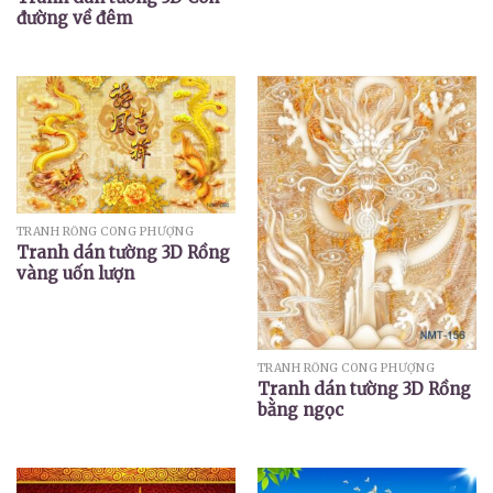
đường về đêm
TRANH RỒNG CÔNG PHƯỢNG
Tranh dán tường 3D Rồng
vàng uốn lượn
TRANH RỒNG CÔNG PHƯỢNG
Tranh dán tường 3D Rồng
bằng ngọc