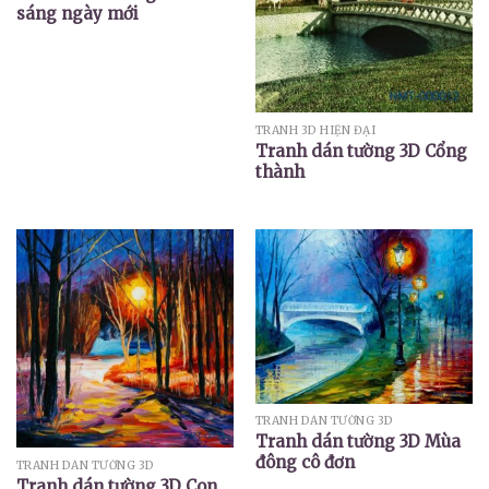
sáng ngày mới
TRANH 3D HIỆN ĐẠI
Tranh dán tường 3D Cổng
thành
TRANH DÁN TƯỜNG 3D
Tranh dán tường 3D Mùa
đông cô đơn
TRANH DÁN TƯỜNG 3D
Tranh dán tường 3D Con