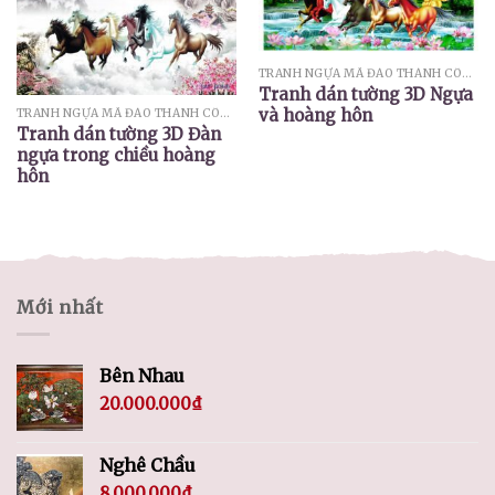
TRANH NGỰA MÃ ĐÁO THÀNH CÔNG
Tranh dán tường 3D Ngựa
và hoàng hôn
TRANH NGỰA MÃ ĐÁO THÀNH CÔNG
Tranh dán tường 3D Đàn
ngựa trong chiều hoàng
hôn
Mới nhất
Bên Nhau
20.000.000
₫
Nghê Chầu
8.000.000
₫