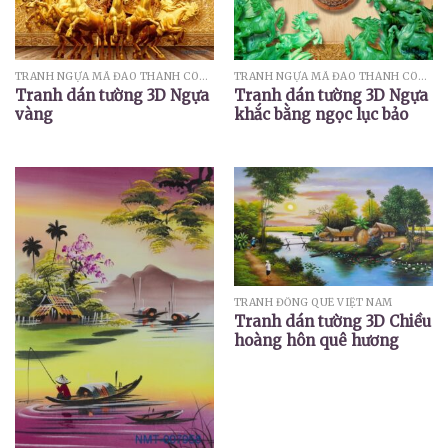
TRANH NGỰA MÃ ĐÁO THÀNH CÔNG
TRANH NGỰA MÃ ĐÁO THÀNH CÔNG
Tranh dán tường 3D Ngựa
Tranh dán tường 3D Ngựa
vàng
khắc bằng ngọc lục bảo
TRANH ĐỒNG QUÊ VIỆT NAM
Tranh dán tường 3D Chiều
hoàng hôn quê hương