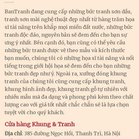
BanTranh đang cung cấp những bức tranh sơn dầu,
tranh sơn mài nghệ thuật đẹp nhất từ hàng trăm họa
sĩ tài năng trên khắp mọi miền đất nước, những bức
tranh độc đáo, nguyên bản sẽ đem đến cho bạn sự
ưng ý nhất. Bên cạnh đó, bạn cũng có thể yêu cầu
những bức tranh được vẽ theo mẫu và kích thước
bạn muốn, chúng tôi có những họa sĩ tài năng và nổi
tiếng trong giới hội họa sẽ đem đến cho bạn những
bức tranh đẹp như ý. Ngoài ra, xưởng đóng khung
tranh của chúng tôi cũng cung cấp khung tranh,
khung hình ảnh đẹp, khung tranh gỗ tự nhiên với
nhiều mẫu mã đa dạng và phong phú kèm theo chất
lượng cao với giá tốt nhất chắc chắn sẽ là lựa chọn
tuyệt vời cho quý khách.
Cửa hàng Khung & Tranh
Địa chỉ
: 385 đường Ngọc Hồi, Thanh Trì, Hà Nội