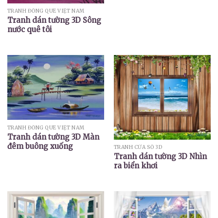
TRANH ĐỒNG QUÊ VIỆT NAM
Tranh dán tường 3D Sông
nước quê tôi
TRANH ĐỒNG QUÊ VIỆT NAM
Tranh dán tường 3D Màn
đêm buông xuống
TRANH CỬA SỔ 3D
Tranh dán tường 3D Nhìn
ra biển khơi