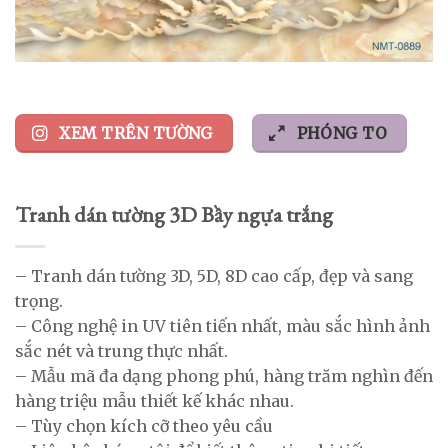
XEM TRÊN TƯỜNG
PHÓNG TO
Tranh dán tường 3D Bầy ngựa trắng
– Tranh dán tường 3D, 5D, 8D cao cấp, đẹp và sang
trọng.
– Công nghệ in UV tiên tiến nhất, màu sắc hình ảnh
sắc nét và trung thực nhất.
– Mẫu mã đa dạng phong phú, hàng trăm nghìn đến
hàng triệu mẫu thiết kế khác nhau.
– Tùy chọn kích cỡ theo yêu cầu