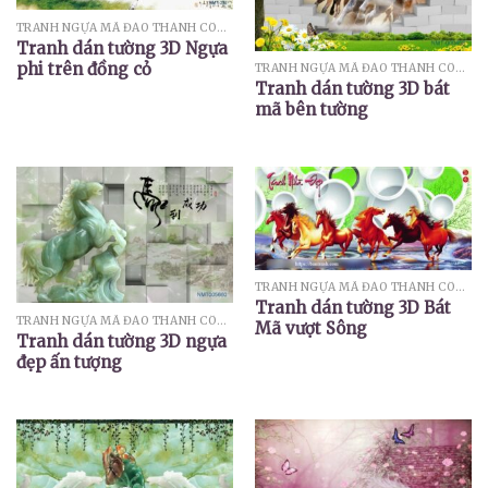
TRANH NGỰA MÃ ĐÁO THÀNH CÔNG
Tranh dán tường 3D Ngựa
phi trên đồng cỏ
TRANH NGỰA MÃ ĐÁO THÀNH CÔNG
Tranh dán tường 3D bát
mã bên tường
TRANH NGỰA MÃ ĐÁO THÀNH CÔNG
Tranh dán tường 3D Bát
TRANH NGỰA MÃ ĐÁO THÀNH CÔNG
Mã vượt Sông
Tranh dán tường 3D ngựa
đẹp ấn tượng