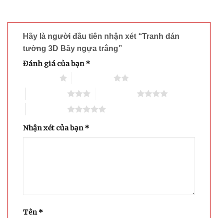
Hãy là người đầu tiên nhận xét “Tranh dán
tường 3D Bầy ngựa trắng”
Đánh giá của bạn
*
1 trên 5 sao
2 trên 5 sao
3 trên 5 sao
4 trên 5 sao
5 trên 5 sao
Nhận xét của bạn
*
Tên
*