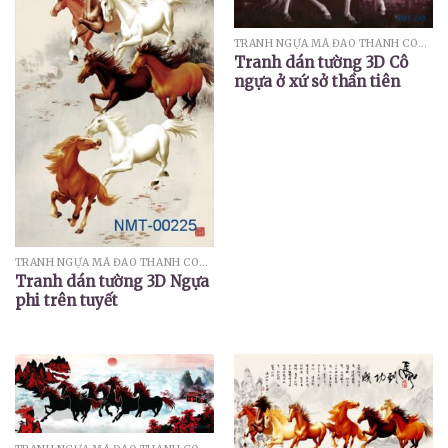
TRANH NGỰA MÃ ĐÁO THÀNH CÔNG
Tranh dán tường 3D Cô
ngựa ở xứ sở thần tiên
TRANH NGỰA MÃ ĐÁO THÀNH CÔNG
Tranh dán tường 3D Ngựa
phi trên tuyết