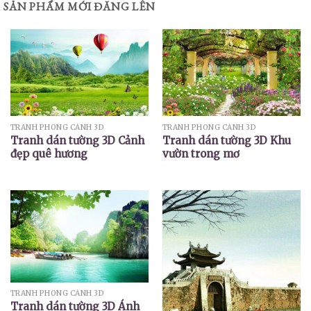
SẢN PHẨM MỚI ĐĂNG LÊN
TRANH PHONG CẢNH 3D
TRANH PHONG CẢNH 3D
Tranh dán tường 3D Cảnh
Tranh dán tường 3D Khu
đẹp quê hương
vườn trong mơ
TRANH PHONG CẢNH 3D
Tranh dán tường 3D Ánh