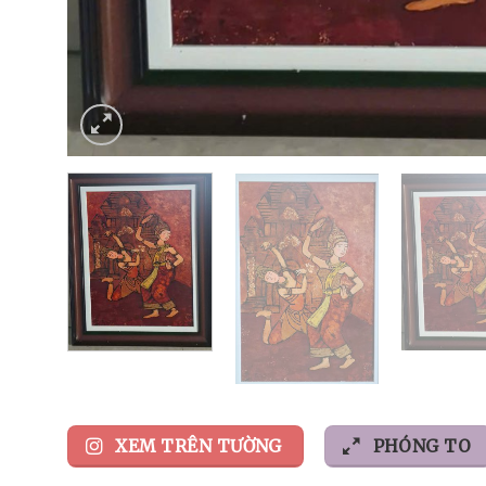
XEM TRÊN TƯỜNG
PHÓNG TO