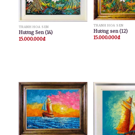
TRANH HOA SEN
TRANH HOA SEN
Hương sen (12)
Hương Sen (14)
15.000.000
₫
15.000.000
₫