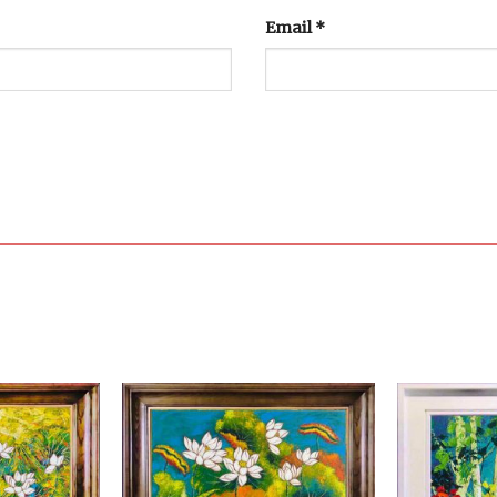
Email
*