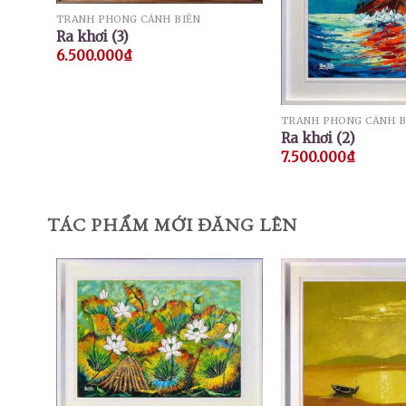
TRANH PHONG CẢNH BIỂN
Ra khơi (3)
6.500.000
₫
TRANH PHONG CẢNH B
Ra khơi (2)
7.500.000
₫
TÁC PHẨM MỚI ĐĂNG LÊN