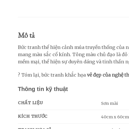
Mô tả
Bức tranh thể hiện cảnh múa truyền thống của n
mang màu sắc cổ kính. Tông màu chủ đạo là đỏ n
mềm mại, thể hiện sự duyên dáng và tinh thần n
? Tóm lại, bức tranh khắc họa
vẻ đẹp của nghệ t
Thông tin kỹ thuật
CHẤT LIỆU
Sơn mài
KÍCH THƯỚC
40cm x 60c