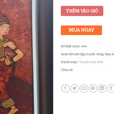
THÊM VÀO GIỎ
MUA NGAY
Số lượt xem: 464
Xem bộ sưu tập tranh cùng họa s
Danh mục:
Tranh Sơn Mài
Chia sẻ: