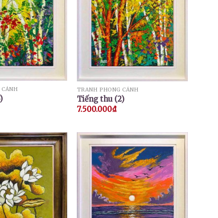
 CẢNH
TRANH PHONG CẢNH
)
Tiếng thu (2)
7.500.000
₫