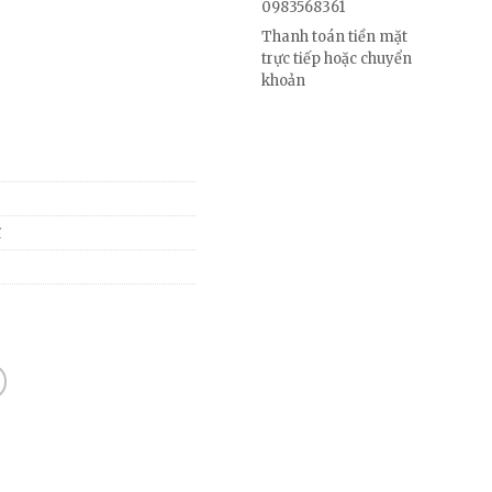
0983568361
Thanh toán tiền mặt
trực tiếp hoặc chuyển
khoản
ĩ