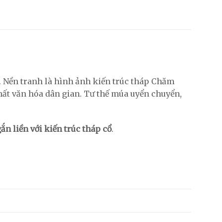
. Nền tranh là hình ảnh kiến trúc tháp Chăm
hất văn hóa dân gian. Tư thế múa uyển chuyển,
n liền với kiến trúc tháp cổ
.