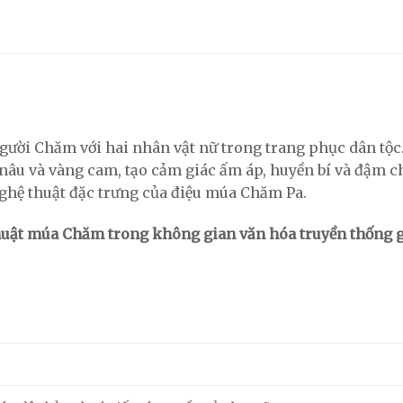
gười Chăm với hai nhân vật nữ trong trang phục dân tộc
âu và vàng cam, tạo cảm giác ấm áp, huyền bí và đậm c
ghệ thuật đặc trưng của điệu múa Chăm Pa.
huật múa Chăm trong không gian văn hóa truyền thống gắ
m