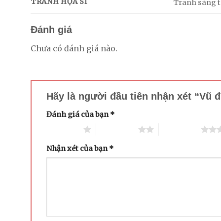
TRANH HỌA SĨ
Tranh sáng tá
Đánh giá
Chưa có đánh giá nào.
Hãy là người đầu tiên nhận xét “Vũ
Đánh giá của bạn
*
1 trên 5 sao
2 trên 5 sao
3 trên 5 sao
Nhận xét của bạn
*