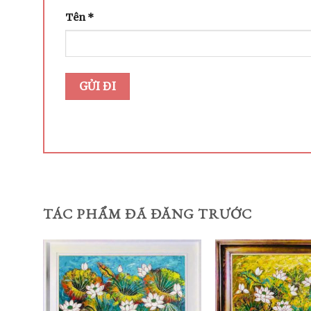
Tên
*
TÁC PHẨM ĐÃ ĐĂNG TRƯỚC