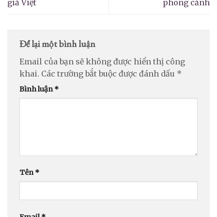
giả Việt
phong cảnh
Để lại một bình luận
Email của bạn sẽ không được hiển thị công
khai.
Các trường bắt buộc được đánh dấu
*
Bình luận
*
Tên
*
Email
*