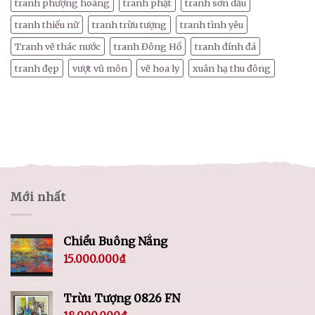
tranh phượng hoàng
tranh phật
tranh sơn dầu
tranh thiếu nữ
tranh trừu tượng
tranh tình yêu
Tranh vẽ thác nước
tranh Đông Hồ
tranh đính đá
tranh đẹp
vượt vũ môn
vẽ hoa ly
xuân hạ thu đông
Mới nhất
Chiều Buông Nắng
15.000.000
₫
Trừu Tượng 0826 FN