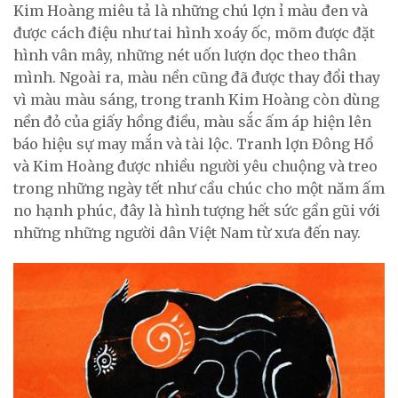
Kim Hoàng miêu tả là những chú lợn ỉ màu đen và
được cách điệu như tai hình xoáy ốc, mõm được đặt
hình vân mây, những nét uốn lượn dọc theo thân
mình. Ngoài ra, màu nền cũng đã được thay đổi thay
vì màu màu sáng, trong tranh Kim Hoàng còn dùng
nền đỏ của giấy hồng điều, màu sắc ấm áp hiện lên
báo hiệu sự may mắn và tài lộc. Tranh lợn Đông Hồ
và Kim Hoàng được nhiều người yêu chuộng và treo
trong những ngày tết như cầu chúc cho một năm ấm
no hạnh phúc, đây là hình tượng hết sức gần gũi với
những những người dân Việt Nam từ xưa đến nay.