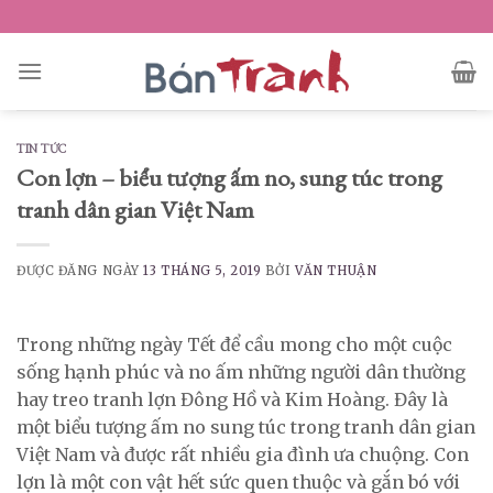
Skip
to
content
TIN TỨC
Con lợn – biểu tượng ấm no, sung túc trong
tranh dân gian Việt Nam
ĐƯỢC ĐĂNG NGÀY
13 THÁNG 5, 2019
BỞI
VĂN THUẬN
Trong những ngày Tết để cầu mong cho một cuộc
sống hạnh phúc và no ấm những người dân thường
hay treo tranh lợn Đông Hồ và Kim Hoàng. Đây là
một biểu tượng ấm no sung túc trong tranh dân gian
Việt Nam và được rất nhiều gia đình ưa chuộng. Con
lợn là một con vật hết sức quen thuộc và gắn bó với