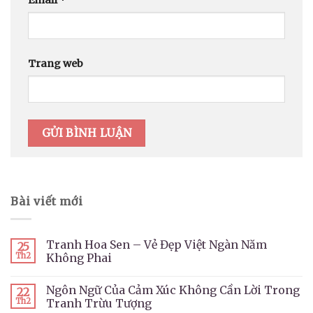
Trang web
Bài viết mới
Tranh Hoa Sen – Vẻ Đẹp Việt Ngàn Năm
25
Th2
Không Phai
Ngôn Ngữ Của Cảm Xúc Không Cần Lời Trong
22
Th2
Tranh Trừu Tượng