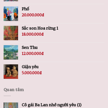
Phố
20.000.000
₫
Sắc son Hoa rừng 1
18.000.000
₫
Sen Thu
12.000.000
₫
Giận yêu
5.000.000
₫
Quan tâm
Cô gái Ba Lan nhớ người yêu (1)