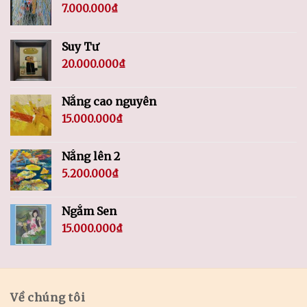
7.000.000
₫
Suy Tư
20.000.000
₫
Nắng cao nguyên
15.000.000
₫
Nắng lên 2
5.200.000
₫
Ngắm Sen
15.000.000
₫
Về chúng tôi