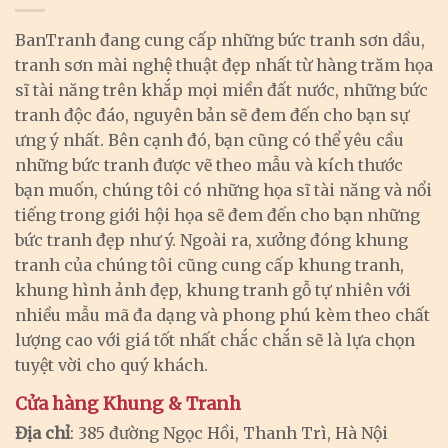
BanTranh đang cung cấp những bức tranh sơn dầu,
tranh sơn mài nghệ thuật đẹp nhất từ hàng trăm họa
sĩ tài năng trên khắp mọi miền đất nước, những bức
tranh độc đáo, nguyên bản sẽ đem đến cho bạn sự
ưng ý nhất. Bên cạnh đó, bạn cũng có thể yêu cầu
những bức tranh được vẽ theo mẫu và kích thước
bạn muốn, chúng tôi có những họa sĩ tài năng và nổi
tiếng trong giới hội họa sẽ đem đến cho bạn những
bức tranh đẹp như ý. Ngoài ra, xưởng đóng khung
tranh của chúng tôi cũng cung cấp khung tranh,
khung hình ảnh đẹp, khung tranh gỗ tự nhiên với
nhiều mẫu mã đa dạng và phong phú kèm theo chất
lượng cao với giá tốt nhất chắc chắn sẽ là lựa chọn
tuyệt vời cho quý khách.
Cửa hàng Khung & Tranh
Địa chỉ
: 385 đường Ngọc Hồi, Thanh Trì, Hà Nội