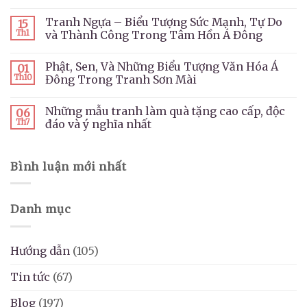
Tranh Ngựa – Biểu Tượng Sức Mạnh, Tự Do
15
Th1
và Thành Công Trong Tâm Hồn Á Đông
Phật, Sen, Và Những Biểu Tượng Văn Hóa Á
01
Th10
Đông Trong Tranh Sơn Mài
Những mẫu tranh làm quà tặng cao cấp, độc
06
Th7
đáo và ý nghĩa nhất
Bình luận mới nhất
Danh mục
Hướng dẫn
(105)
Tin tức
(67)
Blog
(197)