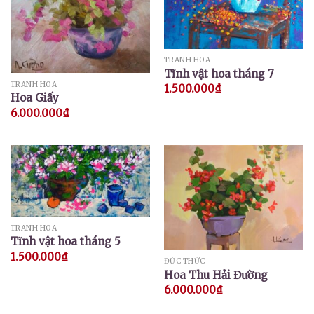
TRANH HOA
Tĩnh vật hoa tháng 7
TRANH HOA
1.500.000
₫
Hoa Giấy
6.000.000
₫
TRANH HOA
Tĩnh vật hoa tháng 5
1.500.000
₫
ĐỨC THỨC
Hoa Thu Hải Đường
6.000.000
₫