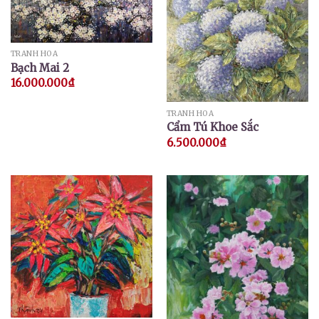
TRANH HOA
Bạch Mai 2
16.000.000
₫
TRANH HOA
Cẩm Tú Khoe Sắc
6.500.000
₫