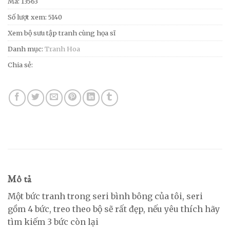
Mã:
13563
Số lượt xem: 5140
Xem bộ sưu tập tranh cùng họa sĩ
Danh mục:
Tranh Hoa
Chia sẻ:
Mô tả
Một bức tranh trong seri bình bông của tôi, seri
gồm 4 bức, treo theo bộ sẽ rất đẹp, nếu yêu thích hãy
tìm kiếm 3 bức còn lại