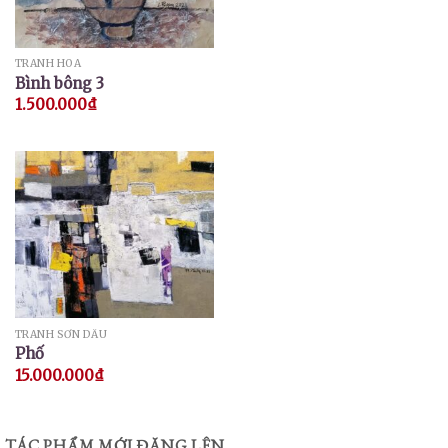
TRANH HOA
Bình bông 3
1.500.000
₫
TRANH SƠN DẦU
Phố
15.000.000
₫
TÁC PHẨM MỚI ĐĂNG LÊN