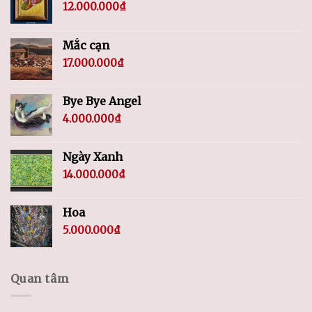
12.000.000
₫
Mắc cạn
17.000.000
₫
Bye Bye Angel
4.000.000
₫
Ngày Xanh
14.000.000
₫
Hoa
5.000.000
₫
Quan tâm