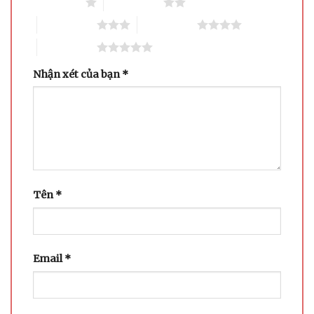
1 trên 5 sao
2 trên 5 sao
3 trên 5 sao
4 trên 5 sao
5 trên 5 sao
Nhận xét của bạn
*
Tên
*
Email
*