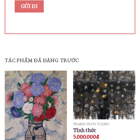
TÁC PHẨM ĐÃ ĐĂNG TRƯỚC
TRANH TRỪU TƯỢNG
Tỉnh thức
5.000.000
₫