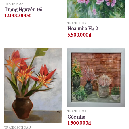
TRANH HOA
Trạng Nguyên Đỏ
12.000.000
₫
TRANH HOA
Hoa mùa Hạ 2
5.500.000
₫
TRANH HOA
Góc nhỏ
1.500.000
₫
TRANH SƠN DẦU