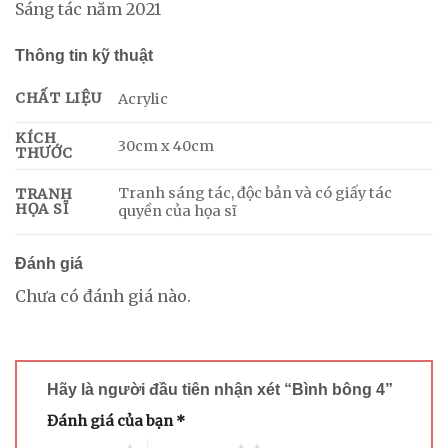
Sáng tác năm 2021
Thông tin kỹ thuật
CHẤT LIỆU
Acrylic
KÍCH
30cm x 40cm
THƯỚC
Tranh sáng tác, độc bản và có giấy tác
TRANH
HỌA SĨ
quyền của họa sĩ
Đánh giá
Chưa có đánh giá nào.
Hãy là người đầu tiên nhận xét “Bình bông 4”
Đánh giá của bạn
*