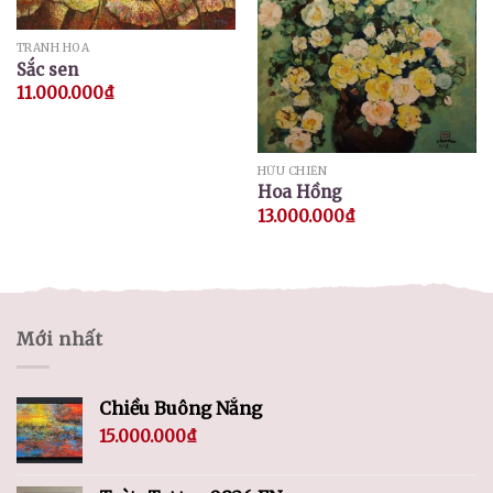
TRANH HOA
Sắc sen
11.000.000
₫
HỮU CHIẾN
Hoa Hồng
13.000.000
₫
Mới nhất
Chiều Buông Nắng
15.000.000
₫