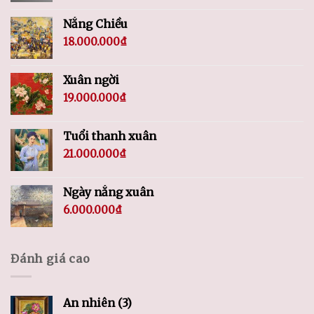
Nắng Chiều
18.000.000
₫
Xuân ngời
19.000.000
₫
Tuổi thanh xuân
21.000.000
₫
Ngày nắng xuân
6.000.000
₫
Đánh giá cao
An nhiên (3)