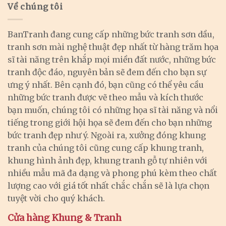
Về chúng tôi
BanTranh đang cung cấp những bức tranh sơn dầu,
tranh sơn mài nghệ thuật đẹp nhất từ hàng trăm họa
sĩ tài năng trên khắp mọi miền đất nước, những bức
tranh độc đáo, nguyên bản sẽ đem đến cho bạn sự
ưng ý nhất. Bên cạnh đó, bạn cũng có thể yêu cầu
những bức tranh được vẽ theo mẫu và kích thước
bạn muốn, chúng tôi có những họa sĩ tài năng và nổi
tiếng trong giới hội họa sẽ đem đến cho bạn những
bức tranh đẹp như ý. Ngoài ra, xưởng đóng khung
tranh của chúng tôi cũng cung cấp khung tranh,
khung hình ảnh đẹp, khung tranh gỗ tự nhiên với
nhiều mẫu mã đa dạng và phong phú kèm theo chất
lượng cao với giá tốt nhất chắc chắn sẽ là lựa chọn
tuyệt vời cho quý khách.
Cửa hàng Khung & Tranh