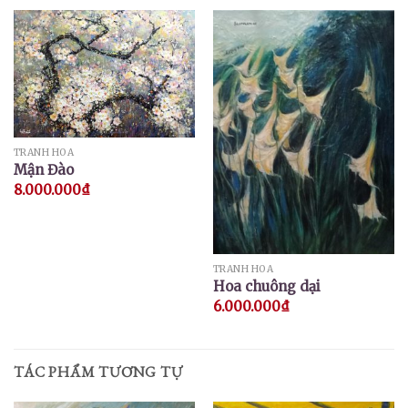
TRANH HOA
Mận Đào
8.000.000
₫
TRANH HOA
Hoa chuông dại
6.000.000
₫
TÁC PHẨM TƯƠNG TỰ