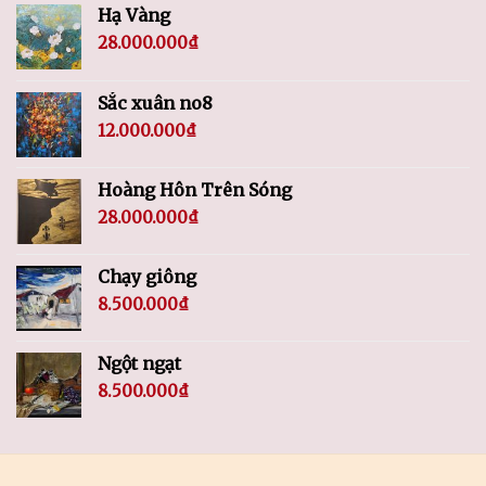
Hạ Vàng
28.000.000
₫
Sắc xuân no8
12.000.000
₫
Hoàng Hôn Trên Sóng
28.000.000
₫
Chạy giông
8.500.000
₫
Ngột ngạt
8.500.000
₫