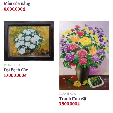
Màu của nắng
8.000.000
₫
TRANH HOA
Đại Bạch Cúc
10.000.000
₫
TRANH HOA
Tranh tĩnh vật
3.500.000
₫