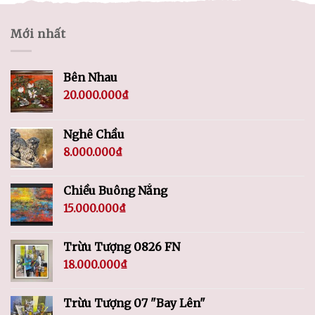
Mới nhất
Bên Nhau
20.000.000
₫
Nghê Chầu
8.000.000
₫
Chiều Buông Nắng
15.000.000
₫
Trừu Tượng 0826 FN
18.000.000
₫
Trừu Tượng 07 "Bay Lên"