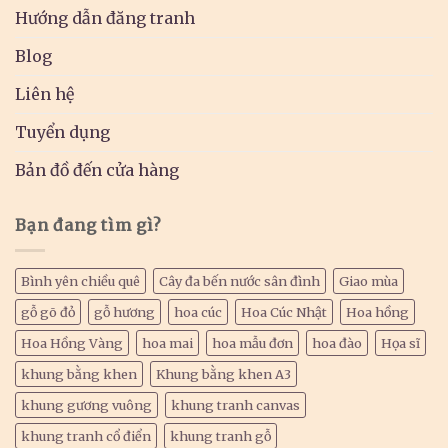
Hướng dẫn đăng tranh
Blog
Liên hệ
Tuyển dụng
Bản đồ đến cửa hàng
Bạn đang tìm gì?
Bình yên chiều quê
Cây đa bến nước sân đình
Giao mùa
gỗ gõ đỏ
gỗ hương
hoa cúc
Hoa Cúc Nhật
Hoa hồng
Hoa Hồng Vàng
hoa mai
hoa mẫu đơn
hoa đào
Họa sĩ
khung bằng khen
Khung bằng khen A3
khung gương vuông
khung tranh canvas
khung tranh cổ điển
khung tranh gỗ