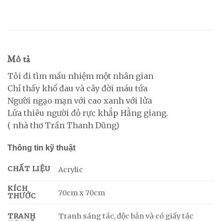
Mô tả
Tôi đi tìm mầu nhiệm một nhân gian
Chỉ thấy khổ đau và cây đời máu tứa
Người ngạo mạn với cao xanh với lửa
Lửa thiêu người đỏ rực khắp Hằng giang.
( nhà thơ Trần Thanh Dũng)
Thông tin kỹ thuật
CHẤT LIỆU
Acrylic
KÍCH
70cm x 70cm
THƯỚC
Tranh sáng tác, độc bản và có giấy tác
TRANH