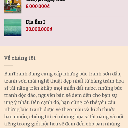
8.000.000
₫
Dịu Êm I
20.000.000
₫
Về chúng tôi
BanTranh đang cung cấp những bức tranh sơn dầu,
tranh sơn mài nghệ thuật đẹp nhất từ hàng trăm họa
sĩ tài năng trên khắp mọi miền đất nước, những bức
tranh độc đáo, nguyên bản sẽ đem đến cho bạn sự
ưng ý nhất. Bên cạnh đó, bạn cũng có thể yêu cầu
những bức tranh được vẽ theo mẫu và kích thước
bạn muốn, chúng tôi có những họa sĩ tài năng và nổi
tiếng trong giới hội họa sẽ đem đến cho bạn những