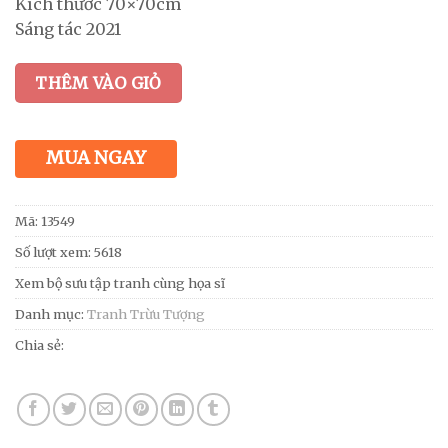
Kích thước 70×70cm
Sáng tác 2021
THÊM VÀO GIỎ
MUA NGAY
Mã:
13549
Số lượt xem: 5618
Xem bộ sưu tập tranh cùng họa sĩ
Danh mục:
Tranh Trừu Tượng
Chia sẻ: