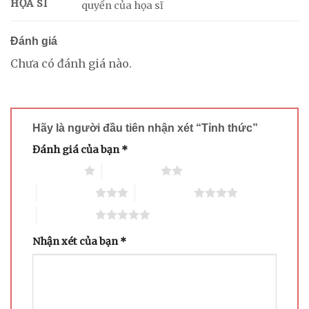
HỌA SĨ
quyền của họa sĩ
Đánh giá
Chưa có đánh giá nào.
Hãy là người đầu tiên nhận xét “Tỉnh thức”
Đánh giá của bạn
*
1 trên 5 sao
2 trên 5 sao
3 trên 5 sao
4 trên 5 sao
5 trên 5 sao
Nhận xét của bạn
*