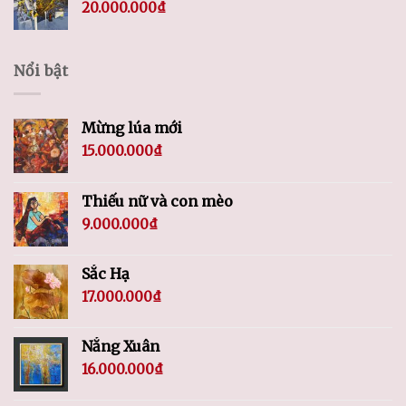
20.000.000
₫
Nổi bật
Mừng lúa mới
15.000.000
₫
Thiếu nữ và con mèo
9.000.000
₫
Sắc Hạ
17.000.000
₫
Nắng Xuân
16.000.000
₫