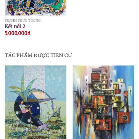
TRANH TRỪU TƯỢNG
Kết nối 2
5.000.000
₫
TÁC PHẨM ĐƯỢC TIẾN CỬ