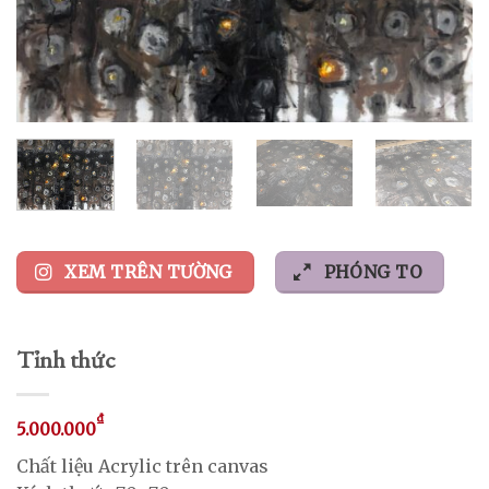
XEM TRÊN TƯỜNG
PHÓNG TO
Tỉnh thức
₫
5.000.000
Chất liệu Acrylic trên canvas