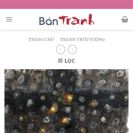
Skip
to
content
TRANG CHỦ
/
TRANH TRỪU TƯỢNG
LỌC