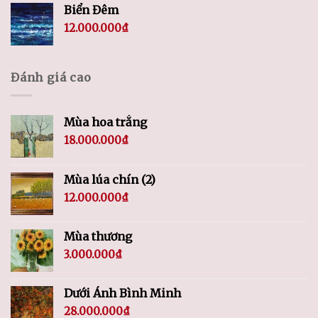
Biển Đêm
12.000.000
₫
Đánh giá cao
Mùa hoa trắng
18.000.000
₫
Mùa lúa chín (2)
12.000.000
₫
Mùa thương
3.000.000
₫
Dưới Ánh Bình Minh
28.000.000
₫