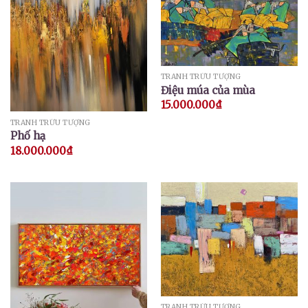
TRANH TRỪU TƯỢNG
Điệu múa của mùa
15.000.000
₫
TRANH TRỪU TƯỢNG
Phố hạ
18.000.000
₫
TRANH TRỪU TƯỢNG