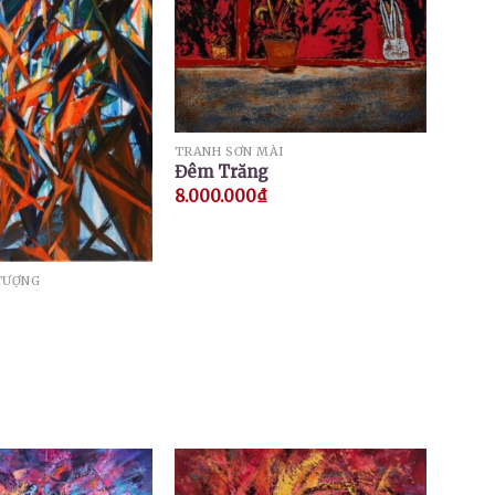
TRANH SƠN MÀI
Đêm Trăng
8.000.000
₫
TƯỢNG