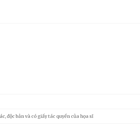
m
c, độc bản và có giấy tác quyền của họa sĩ