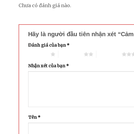
Chưa có đánh giá nào.
Hãy là người đầu tiên nhận xét “Cả
Đánh giá của bạn
*
1 trên 5 sao
2 trên 5 sao
3 trên 5 sao
Nhận xét của bạn
*
Tên
*