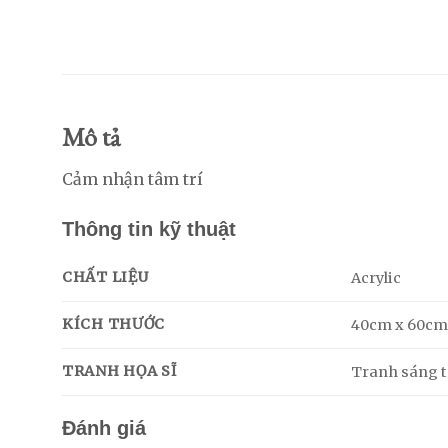
Mô tả
Cảm nhận tâm trí
Thông tin kỹ thuật
CHẤT LIỆU
Acrylic
KÍCH THƯỚC
40cm x 60c
TRANH HỌA SĨ
Tranh sáng tá
Đánh giá