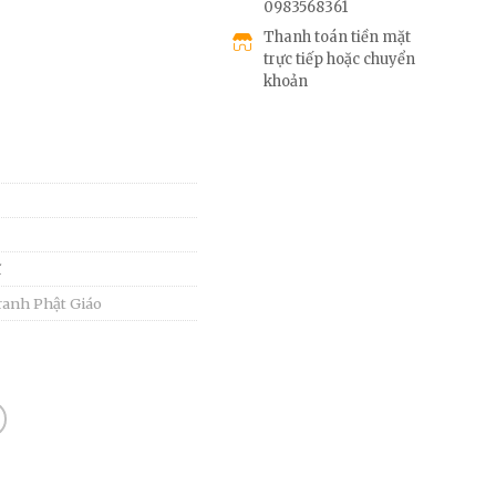
0983568361
Thanh toán tiền mặt
trực tiếp hoặc chuyển
khoản
ĩ
ranh Phật Giáo