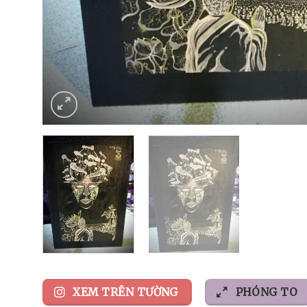
XEM TRÊN TƯỜNG
PHÓNG TO