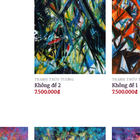
TRANH TRỪU TƯỢNG
TRANH TRỪU 
Không đề 2
Không đề 1
7.500.000
₫
7.500.000
₫