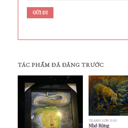
TÁC PHẨM ĐÃ ĐĂNG TRƯỚC
TRANH SƠN DẦU
Nhớ Rừng