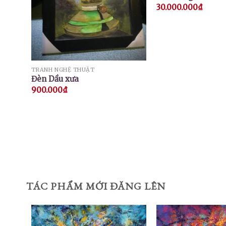
30.000.000
₫
TRANH NGHỆ THUẬT
Đèn Dầu xưa
900.000
₫
TÁC PHẨM MỚI ĐĂNG LÊN